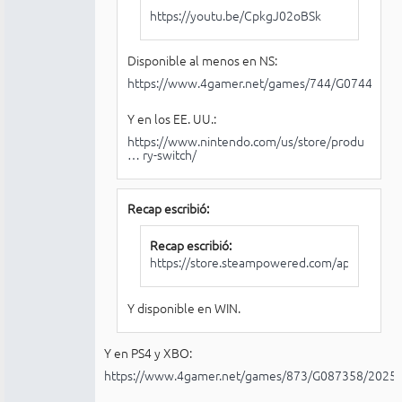
https://youtu.be/CpkgJ02oBSk
Disponible al menos en NS:
https://www.4gamer.net/games/744/G074437/
Y en los EE. UU.:
https://www.nintendo.com/us/store/produ
… ry-switch/
Recap escribió:
Recap escribió:
https://store.steampowered.com/app/29341
Y disponible en WIN.
Y en PS4 y XBO:
https://www.4gamer.net/games/873/G087358/2025