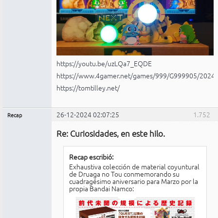
https://youtu.be/uzLQa7_EQDE
https://www.4gamer.net/games/999/G999905/2024
https://tomtilley.net/
26-12-2024 02:07:25
1.752
Recap
Administrador
Re: Curiosidades, en este hilo.
No
conectado
Recap escribió:
Exhaustiva colección de material coyuntural
de Druaga no Tou conmemorando su
cuadragésimo aniversario para Marzo por la
propia Bandai Namco: