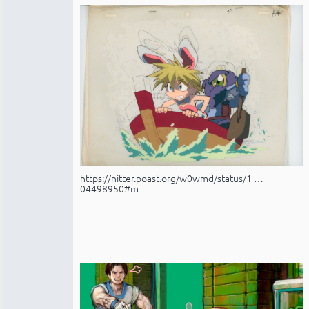
https://nitter.poast.org/w0wmd/status/1 …
04498950#m