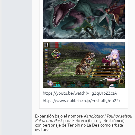
https://youtu.be/watch?v=g2qUrpZZczA
https://www.eukleia.co.jp/eushully/eu22/
Expansión bajo el nombre
Kanojotachi Touhonseisou
Kakuchou Pack
para Febrero (físico y electrónico),
con personaje de Tenbin no La Dea como artista
invitada: