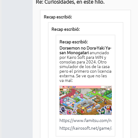
Re: Curiosidades, en este hilo.
No
conectado
Recap escribió:
Recap escribió:
Recap escribió:
Doraemon no Dora-Yaki Ya-
san Monogatari
anunciado
por Kairo Soft para WIN y
consolas para 2024. Otro
simulador de los de la casa
pero el primero con licencia
externa. Se ve que no les
va mal:
https://www.famitsu.com/news/202310
https://kairosoft.net/game/appli/dorayak