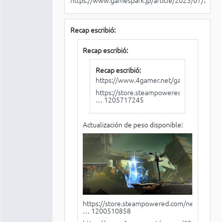
Recap escribió:
Recap escribió:
Recap escribió:
https://www.4gamer.net/games/684/G
https://store.steampowered.com/news/a
… 1205717245
Actualización de peso disponible:
https://store.steampowered.com/news/app
… 1200510858