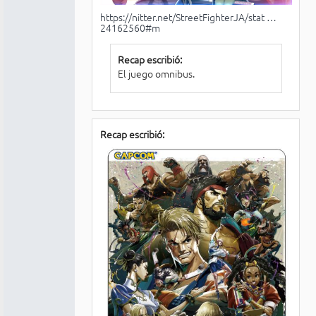
https://nitter.net/StreetFighterJA/stat …
24162560#m
Recap escribió:
El juego omnibus.
Recap escribió: