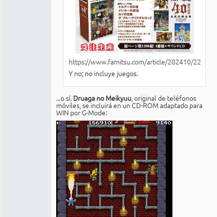
https://www.famitsu.com/article/202410/22168
Y no; no incluye juegos.
...o sí.
Druaga no Meikyuu
, original de teléfonos
móviles, se incluirá en un CD-ROM adaptado para
WIN por G-Mode: