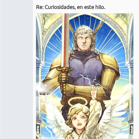
Re: Curiosidades, en este hilo.
No
conectado