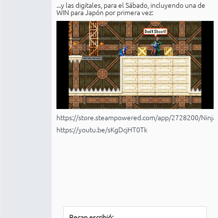
...y las digitales, para el Sábado, incluyendo una de
WIN para Japón por primera vez:
https://store.steampowered.com/app/2728200/Ninja
https://youtu.be/sKgDcjHT0Tk
Recap escribió: