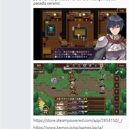
pasado verano:
https://store.steampowered.com/app/2854150/_/
https://www.kemco.jp/sp/games/ap/ja/