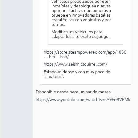
vehículos propulsados por éter
increíbles y desbloquea nuevas
opciones tácticas que pondrás a
prueba en innovadoras batallas
estratégicas con vehículos y por
turnos.
Modifica los vehículos para
adaptarlos a tu estilo de juego.
https://store.steampowered.com/app/1836
… her__Iron/
https://www.seismicsquirrel.com/
Estadounidense y con muy poco de
"amateur".
Disponible desde hace un par de meses:
https://www.youtube.com/watch?v=sA9Fr-9VPMk