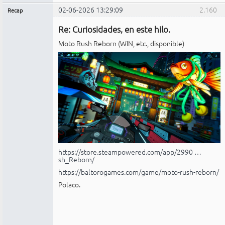
02-06-2026 13:29:09
2.160
Recap
Administrador
Re: Curiosidades, en este hilo.
No
conectado
Moto Rush Reborn (WIN, etc., disponible)
https://store.steampowered.com/app/2990 …
sh_Reborn/
https://baltorogames.com/game/moto-rush-reborn/
Polaco.