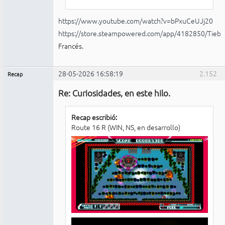
https://www.youtube.com/watch?v=bPxuCeUJj20
https://store.steampowered.com/app/4182850/Tiebr
Francés.
28-05-2026 16:58:19
2.152
Recap
Administrador
Re: Curiosidades, en este hilo.
No
conectado
Recap escribió:
Route 16 R (WIN, NS, en desarrollo)