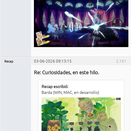
03-06-2026 09:13:15
2.161
Recap
Administrador
Re: Curiosidades, en este hilo.
No
conectado
Recap escribió:
Barda (WIN, MAC, en desarrollo)