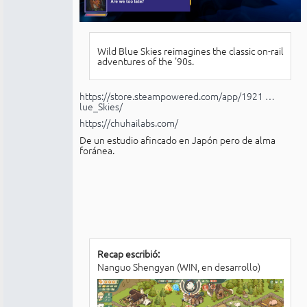
Wild Blue Skies reimagines the classic on-rail
adventures of the '90s.
https://store.steampowered.com/app/1921 …
lue_Skies/
https://chuhailabs.com/
De un estudio afincado en Japón pero de alma
foránea.
Recap escribió:
Nanguo Shengyan (WIN, en desarrollo)