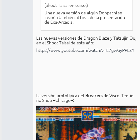
(Shoot Taisai en curso.)
Una nueva versión de algún Donpachi se
insinúa también al final de la presentación
de Exa-Arcadia.
Las nuevas versiones de Dragon Blaze y Tatsujin Ou,
en el Shoot Taisai de este año:
https://www.youtube.com/watch?v=E7gwGyPPLZY
La versión prototípica del
Breakers
de Visco, Tenrin
no Shou --Chicago--: