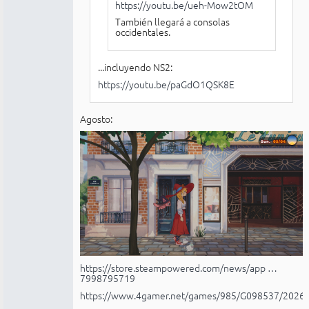
https://youtu.be/ueh-Mow2tOM
También llegará a consolas
occidentales.
...incluyendo NS2:
https://youtu.be/paGdO1QSK8E
Agosto:
https://store.steampowered.com/news/app …
7998795719
https://www.4gamer.net/games/985/G098537/2026