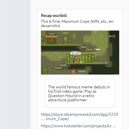
Recap escribió:
This Is Fine: Maximum Cope (WIN, etc., en
desarrollo)
The world famous meme debuts in
his first video game. Play as
Question Hound in a retro
adventure platformer
https://store.steampowered.com/app/3229
… imum_Cope/
https://www.kickstarter.com/projects/kc …