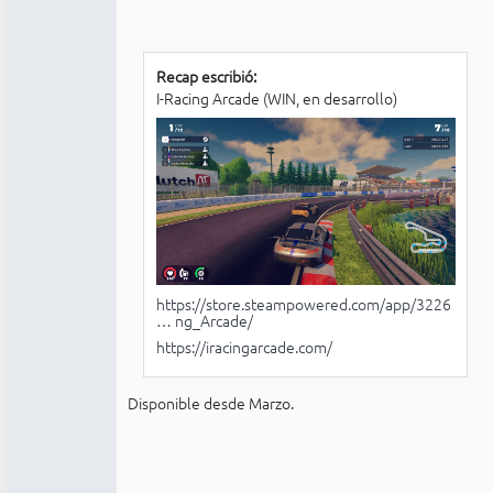
Recap escribió:
I-Racing Arcade (WIN, en desarrollo)
https://store.steampowered.com/app/3226
… ng_Arcade/
https://iracingarcade.com/
Disponible desde Marzo.