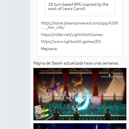
2D turn based RPG inspired by the
work of Lewis Carroll
https://store.steampowered.com/app/4200
… _Her_Life/
https://nitter.net/LightWitchGames
https://www.lightwitch.games/EN
Mejicano.
Página de Steam actualizada hace unas semanas.