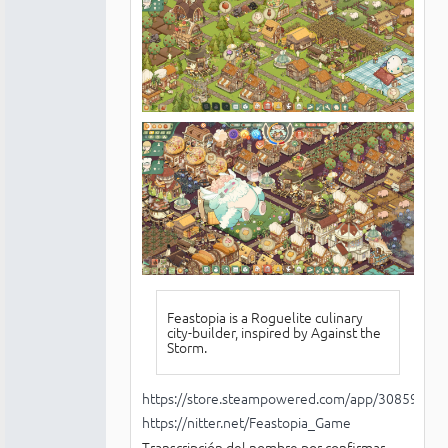
Feastopia is a Roguelite culinary
city-builder, inspired by Against the
Storm.
https://store.steampowered.com/app/3085910/_
https://nitter.net/Feastopia_Game
Transcripción del nombre por confirmar.