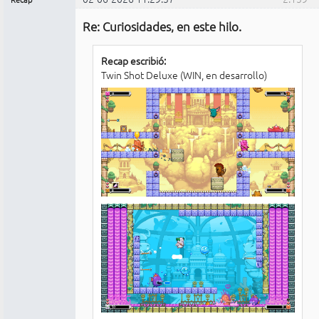
Administrador
Re: Curiosidades, en este hilo.
No
conectado
Recap escribió:
Twin Shot Deluxe (WIN, en desarrollo)