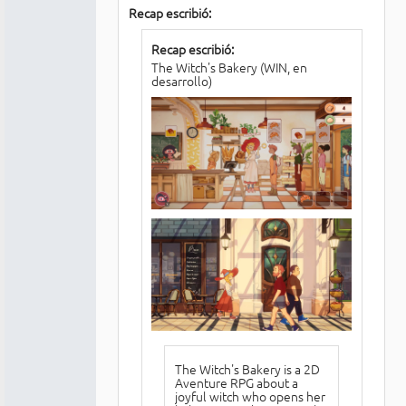
Recap escribió:
Recap escribió:
The Witch's Bakery (WIN, en
desarrollo)
The Witch's Bakery is a 2D
Aventure RPG about a
joyful witch who opens her