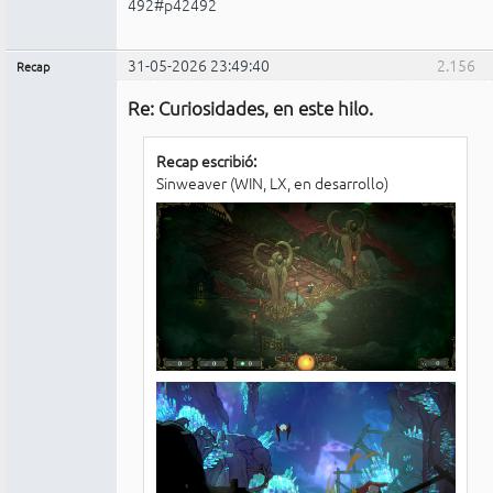
492#p42492
31-05-2026 23:49:40
2.156
Recap
Administrador
Re: Curiosidades, en este hilo.
No
conectado
Recap escribió:
Sinweaver (WIN, LX, en desarrollo)