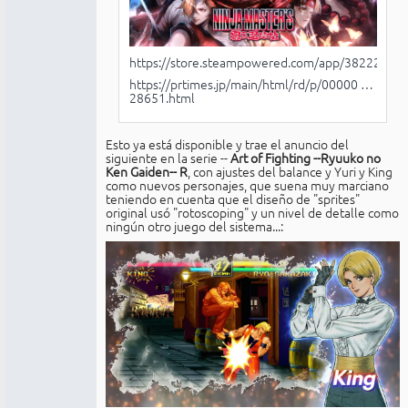
https://store.steampowered.com/app/3822230
https://prtimes.jp/main/html/rd/p/00000 …
28651.html
Esto ya está disponible y trae el anuncio del
siguiente en la serie --
Art of Fighting --Ryuuko no
Ken Gaiden-- R
, con ajustes del balance y Yuri y King
como nuevos personajes, que suena muy marciano
teniendo en cuenta que el diseño de "sprites"
original usó "rotoscoping" y un nivel de detalle como
ningún otro juego del sistema...: