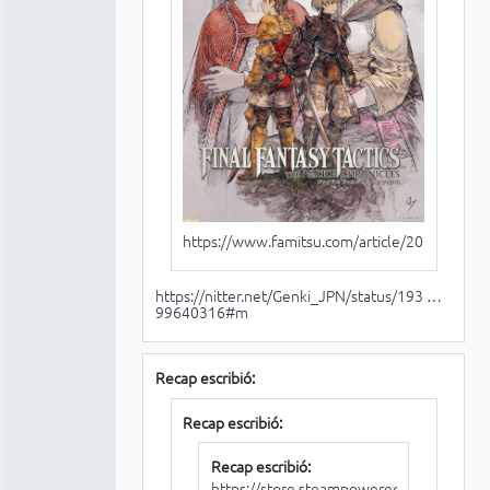
https://www.famitsu.com/article/202506/44
https://nitter.net/Genki_JPN/status/193 …
99640316#m
Recap escribió:
Recap escribió:
Recap escribió:
https://store.steampowered.com/app/10