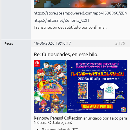
https://store.steampowered.com/app/4538960/ZEN
https://nitter.net/Zenonia_C2H
Transcripción del subtítulo por confirmar.
18-06-2026 19:16:17
2.179
Recap
Administrador
Re: Curiosidades, en este hilo.
No
conectado
Rainbow Parasol Collection
anunciado por Taito para
NS para Octubre, con:
Rainbow Islands (FC)