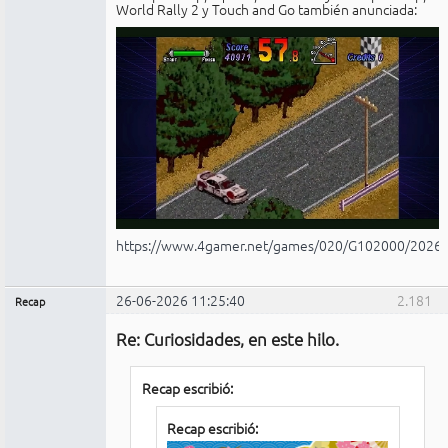
World Rally 2 y Touch and Go también anunciada:
https://www.4gamer.net/games/020/G102000/2026
26-06-2026 11:25:40
2.181
Recap
Administrador
Re: Curiosidades, en este hilo.
No
conectado
Recap escribió:
Recap escribió: