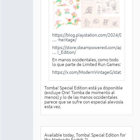
https://blog.playstation.com/2024/05/31
… -heritage/
https://store.steampowered.com/app/2851
… l_Edition/
En manos occidentales, como todo
lo que parte de Limited Run Games:
https://x.com/ModernVintageG/status/179
Tomba! Special Edition está ya disponible
(excluye Ore! Tomba de momento al
menos) y lo de las manos occidentales
parece que se sufre con especial alevosía
esta vez.
Available today, Tomba! Special Edition for
the Nintendo Switch 2!