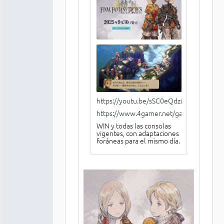
https://youtu.be/sSC0eQdzM20
https://www.4gamer.net/games/916/G
WIN y todas las consolas
vigentes, con adaptaciones
foráneas para el mismo día.