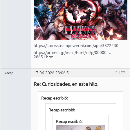
https://store.steampowered.com/app/3822230
https://prtimes.jp/main/html/rd/p/00000 …
28651.html
17-06-2026 23:06:51
2.177
Recap
Administrador
Re: Curiosidades, en este hilo.
No
conectado
Recap escribió:
Recap escribió:
Recap escribió: