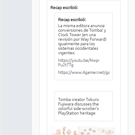
Recap escribió:
Recap escribió:
La misma editora anuncia
conversiones de Tomba! y
Clock Tower (en una
revisión por Way Forward)
igualmente para los
sistemas occidentales
vigentes:
https://youtu.be/Nwp-
Fu2t7Tg
https://www.4gamer.net/games/723/G
Tomba creator Tokuro
Fujiwara discusses the
colorful side-scroller’s
PlayStation heritage