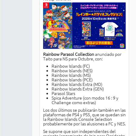
Rainbow Parasol Collection
anunciado por
Taito para NS para Octubre, con:
Rainbow Islands (FC)
Rainbow Islands (NES)
Rainbow Islands (MS)
Rainbow Islands (PCE)
Rainbow Islands Extra (MD)
Rainbow Islands Extra (GEN)
Parasol Stars
Spica Adventure (con modos 16 : 9 y
Challenge como extras)
Los dos últimos se publicarán también en las
plataformas de PS4 y PS5, que se quedan sin
la Rainbow Islands Console Selection
probablemente por las alusiones a FC y NES.
Se supone que son independientes del
reciente lanzamiento de Inin para Occidente