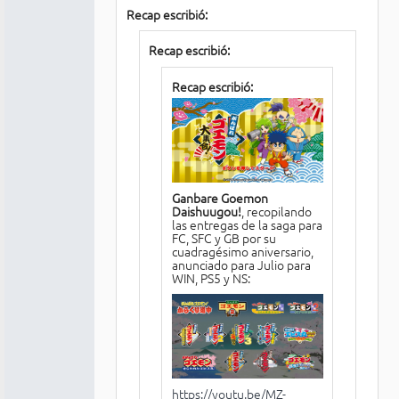
Recap escribió:
Recap escribió:
Recap escribió:
Ganbare Goemon
Daishuugou!
, recopilando
las entregas de la saga para
FC, SFC y GB por su
cuadragésimo aniversario,
anunciado para Julio para
WIN, PS5 y NS:
https://youtu.be/MZ-