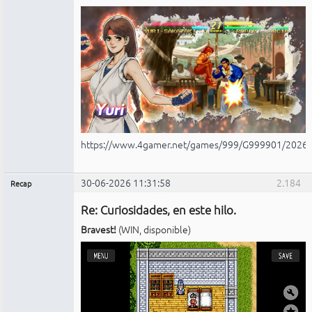
https://www.4gamer.net/games/999/G999901/2026
30-06-2026 11:31:58
2.184
Recap
Administrador
Re: Curiosidades, en este hilo.
No
conectado
Bravest!
(WIN, disponible)