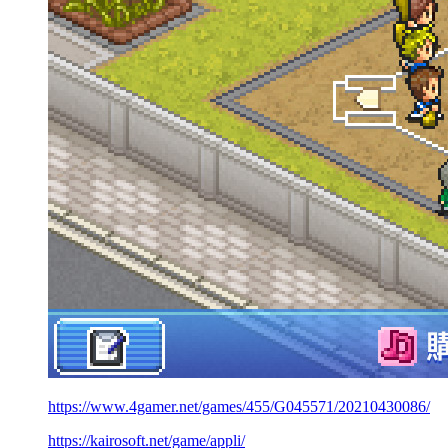
https://www.4gamer.net/games/455/G045571/20210430086/
https://kairosoft.net/game/appli/