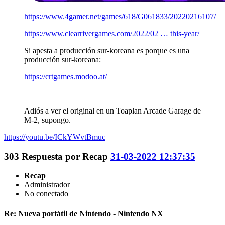
https://www.4gamer.net/games/618/G061833/20220216107/
https://www.clearrivergames.com/2022/02 … this-year/
Si apesta a producción sur-koreana es porque es una
producción sur-koreana:
https://crtgames.modoo.at/
Adiós a ver el original en un Toaplan Arcade Garage de
M-2, supongo.
https://youtu.be/ICkYWvtBmuc
303
Respuesta por
Recap
31-03-2022 12:37:35
Recap
Administrador
No conectado
Re: Nueva portátil de Nintendo - Nintendo NX