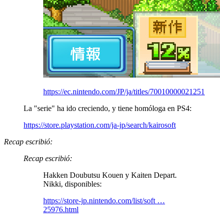
https://ec.nintendo.com/JP/ja/titles/70010000021251
La "serie" ha ido creciendo, y tiene homóloga en PS4:
https://store.playstation.com/ja-jp/search/kairosoft
Recap escribió:
Recap escribió:
Hakken Doubutsu Kouen y Kaiten Depart.
Nikki, disponibles:
https://store-jp.nintendo.com/list/soft …
25976.html