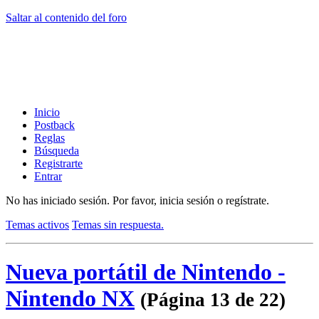
Saltar al contenido del foro
Inicio
Postback
Reglas
Búsqueda
Registrarte
Entrar
No has iniciado sesión.
Por favor, inicia sesión o regístrate.
Temas activos
Temas sin respuesta.
Nueva portátil de Nintendo -
Nintendo NX
(Página 13 de 22)