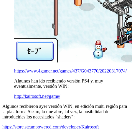
https://www.4gamer.net/games/437/G043770/20220317074/
Algunos han ido recibiendo versión PS4 y, muy
eventualmente, versión WIN:
http://kairosoft.net/game/
Algunos recibieron ayer versión WIN, en edición multi-región para
la plataforma Steam, lo que abre, tal vez, la posibilidad de
introducirles los necesitados "shaders":
https://store.steampowered.com/developer/Kairosoft