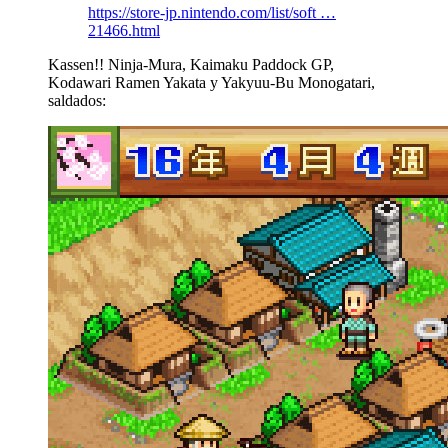
https://store-jp.nintendo.com/list/soft …
21466.html
Kassen!! Ninja-Mura, Kaimaku Paddock GP,
Kodawari Ramen Yakata y Yakyuu-Bu Monogatari,
saldados: