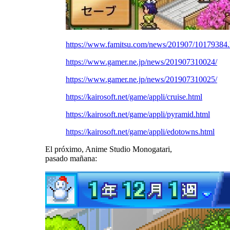
https://www.famitsu.com/news/201907/10179384.
https://www.gamer.ne.jp/news/201907310024/
https://www.gamer.ne.jp/news/201907310025/
https://kairosoft.net/game/appli/cruise.html
https://kairosoft.net/game/appli/pyramid.html
https://kairosoft.net/game/appli/edotowns.html
El próximo, Anime Studio Monogatari,
pasado mañana: