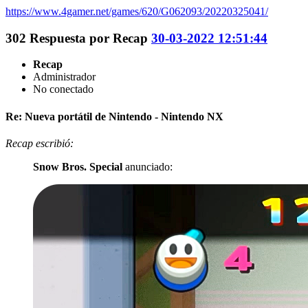
https://www.4gamer.net/games/620/G062093/20220325041/
302
Respuesta por
Recap
30-03-2022 12:51:44
Recap
Administrador
No conectado
Re: Nueva portátil de Nintendo - Nintendo NX
Recap escribió:
Snow Bros. Special
anunciado: