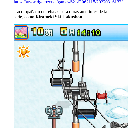
https://www.4gamer.net/games/621/G062115/20220316133/
...acompañado de rebajas para obras anteriores de la
serie, como
Kirameki Ski Hakushou
: