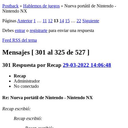
Postback
»
Hablemos de juegos
»
Nueva portátil de Nintendo -
Nintendo NX
Páginas
Anterior
1
…
11
12
13
14
15
…
22
Siguiente
Debes
entrar
o
registrarte
para enviar una respuesta
Feed RSS del tema
Mensajes [ 301 al 325 de 527 ]
301
Respuesta por
Recap
29-03-2022 14:06:48
Recap
Administrador
No conectado
Re: Nueva portátil de Nintendo - Nintendo NX
Recap escribió:
Recap escribió: