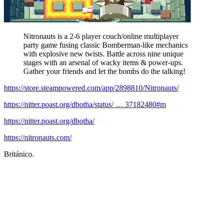
Nitronauts is a 2-6 player couch/online multiplayer
party game fusing classic Bomberman-like mechanics
with explosive new twists. Battle across nine unique
stages with an arsenal of wacky items & power-ups.
Gather your friends and let the bombs do the talking!
https://store.steampowered.com/app/2898810/Nitronauts/
https://nitter.poast.org/dbotha/status/ … 37182480#m
https://nitter.poast.org/dbotha/
https://nitronauts.com/
Británico.