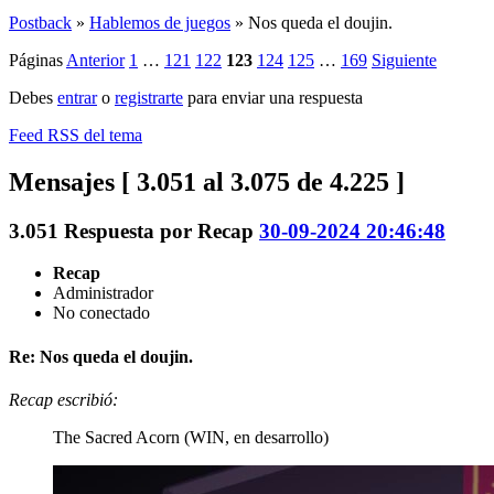
Postback
»
Hablemos de juegos
»
Nos queda el doujin.
Páginas
Anterior
1
…
121
122
123
124
125
…
169
Siguiente
Debes
entrar
o
registrarte
para enviar una respuesta
Feed RSS del tema
Mensajes [ 3.051 al 3.075 de 4.225 ]
3.051
Respuesta por
Recap
30-09-2024 20:46:48
Recap
Administrador
No conectado
Re: Nos queda el doujin.
Recap escribió:
The Sacred Acorn (WIN, en desarrollo)