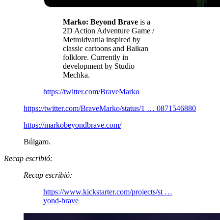
Marko: Beyond Brave
is a
2D Action Adventure Game /
Metroidvania inspired by
classic cartoons and Balkan
folklore. Currently in
development by Studio
Mechka.
https://twitter.com/BraveMarko
https://twitter.com/BraveMarko/status/1 … 0871546880
https://markobeyondbrave.com/
Búlgaro.
Recap escribió:
Recap escribió:
https://www.kickstarter.com/projects/st …
yond-brave