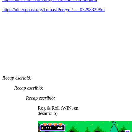
https://nitter.poast.org/TomasJPereyra/ … 03298329#m
Recap escribió:
Recap escribió:
Recap escribió:
Rog & Roll (WIN, en
desarrollo)