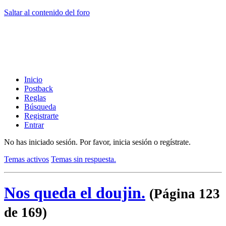
Saltar al contenido del foro
Inicio
Postback
Reglas
Búsqueda
Registrarte
Entrar
No has iniciado sesión.
Por favor, inicia sesión o regístrate.
Temas activos
Temas sin respuesta.
Nos queda el doujin.
(Página 123
de 169)