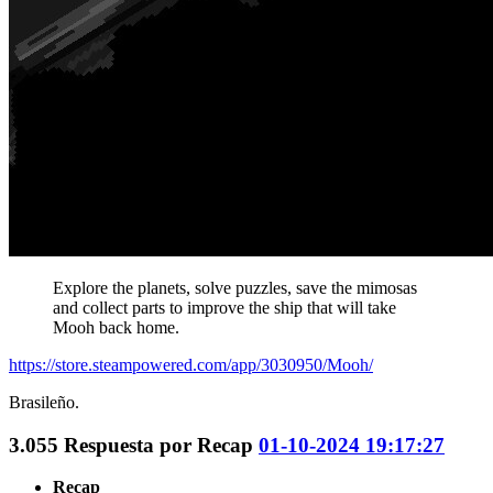
Explore the planets, solve puzzles, save the mimosas
and collect parts to improve the ship that will take
Mooh back home.
https://store.steampowered.com/app/3030950/Mooh/
Brasileño.
3.055
Respuesta por
Recap
01-10-2024 19:17:27
Recap