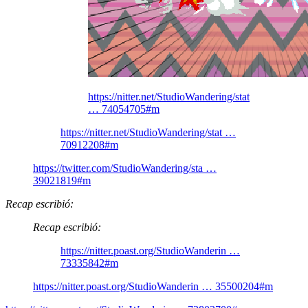
https://nitter.net/StudioWandering/stat
… 74054705#m
https://nitter.net/StudioWandering/stat …
70912208#m
https://twitter.com/StudioWandering/sta …
39021819#m
Recap escribió:
Recap escribió:
https://nitter.poast.org/StudioWanderin …
73335842#m
https://nitter.poast.org/StudioWanderin … 35500204#m