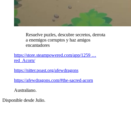
Resuelve puzles, descubre secretos, derrota
a enemigos corruptos y haz amigos
encantadores
https://store.steampowered.com/app/1259 …
red_Acorn/
https://nitter.poast.org/afewdragons
https://afewdragons.com/#the-sacred-acorn
Australiano.
Disponible desde Julio.