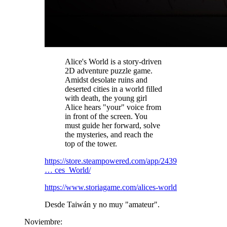
Alice's World is a story-driven
2D adventure puzzle game.
Amidst desolate ruins and
deserted cities in a world filled
with death, the young girl
Alice hears "your" voice from
in front of the screen. You
must guide her forward, solve
the mysteries, and reach the
top of the tower.
https://store.steampowered.com/app/2439
… ces_World/
https://www.storiagame.com/alices-world
Desde Taiwán y no muy "amateur".
Noviembre: