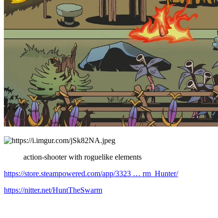
action-shooter with roguelike elements
https://store.steampowered.com/app/3323 … rm_Hunter/
https://nitter.net/HuntTheSwarm