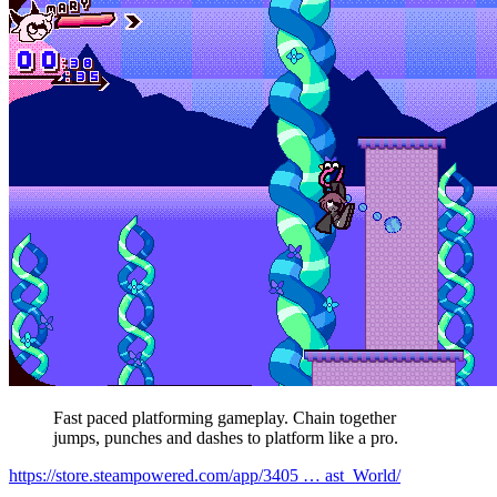
Fast paced platforming gameplay. Chain together
jumps, punches and dashes to platform like a pro.
https://store.steampowered.com/app/3405 … ast_World/