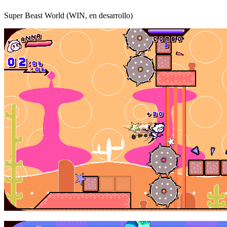
Super Beast World (WIN, en desarrollo)