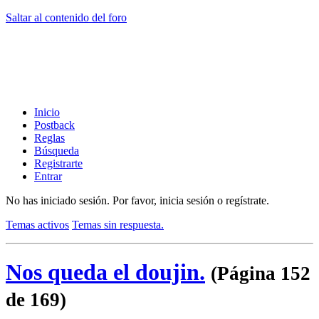
Saltar al contenido del foro
Inicio
Postback
Reglas
Búsqueda
Registrarte
Entrar
No has iniciado sesión.
Por favor, inicia sesión o regístrate.
Temas activos
Temas sin respuesta.
Nos queda el doujin.
(Página 152
de 169)