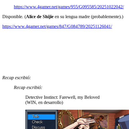
https://www.4gamer.net/games/955/G095585/20251022042/
Disponible. (
Alice de Shijie
en su lengua madre (probablemente).)
https://www.4gamer.net/games/847/G084789/20251126041/
Recap escribió:
Recap escribió:
Detective Instinct: Farewell, my Beloved
(WIN, en desarrollo)