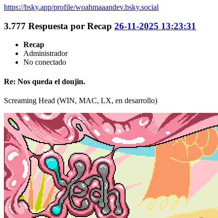
https://bsky.app/profile/woahmaaandev.bsky.social
3.777
Respuesta por
Recap
26-11-2025 13:23:31
Recap
Administrador
No conectado
Re: Nos queda el doujin.
Screaming Head (WIN, MAC, LX, en desarrollo)