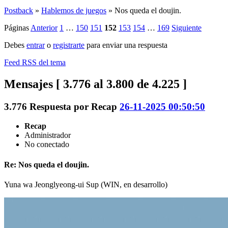
Postback
»
Hablemos de juegos
»
Nos queda el doujin.
Páginas
Anterior
1
…
150
151
152
153
154
…
169
Siguiente
Debes
entrar
o
registrarte
para enviar una respuesta
Feed RSS del tema
Mensajes [ 3.776 al 3.800 de 4.225 ]
3.776
Respuesta por
Recap
26-11-2025 00:50:50
Recap
Administrador
No conectado
Re: Nos queda el doujin.
Yuna wa Jeonglyeong-ui Sup (WIN, en desarrollo)