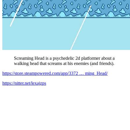
Screaming Head is a psychedelic 2d platformer about a
walking head that screams at his enemies (and friends).
https://store.steampowered.com/app/3372 … ming_Head/
https://nitter.net/lexajzps