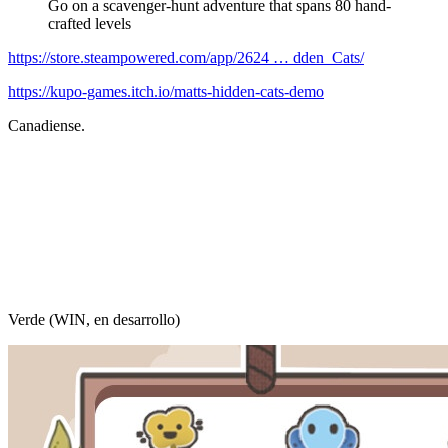
Go on a scavenger-hunt adventure that spans 80 hand-
crafted levels
https://store.steampowered.com/app/2624 … dden_Cats/
https://kupo-games.itch.io/matts-hidden-cats-demo
Canadiense.
Verde (WIN, en desarrollo)