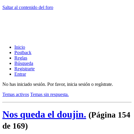
Saltar al contenido del foro
Inicio
Postback
Reglas
Búsqueda
Registrarte
Entrar
No has iniciado sesión.
Por favor, inicia sesión o regístrate.
Temas activos
Temas sin respuesta.
Nos queda el doujin.
(Página 154
de 169)