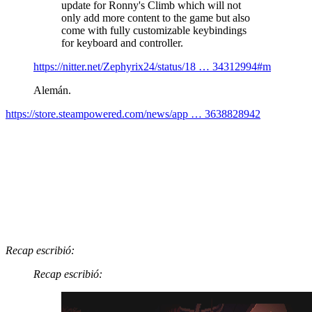
update for Ronny's Climb which will not
only add more content to the game but also
come with fully customizable keybindings
for keyboard and controller.
https://nitter.net/Zephyrix24/status/18 … 34312994#m
Alemán.
https://store.steampowered.com/news/app … 3638828942
Recap escribió:
Recap escribió: