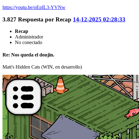
https://youtu.be/oEpIL3-YVNw
3.827
Respuesta por
Recap
14-12-2025 02:28:33
Recap
Administrador
No conectado
Re: Nos queda el doujin.
Matt's Hidden Cats (WIN, en desarrollo)