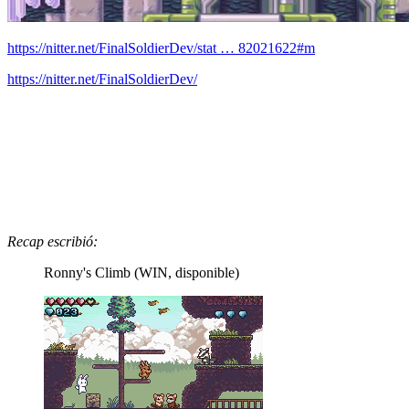
https://nitter.net/FinalSoldierDev/stat … 82021622#m
https://nitter.net/FinalSoldierDev/
Recap escribió:
Ronny's Climb (WIN, disponible)