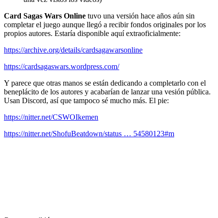
Card Sagas Wars Online
tuvo una versión hace años aún sin
completar el juego aunque llegó a recibir fondos originales por los
propios autores. Estaría disponible aquí extraoficialmente:
https://archive.org/details/cardsagawarsonline
https://cardsagaswars.wordpress.com/
Y parece que otras manos se están dedicando a completarlo con el
beneplácito de los autores y acabarían de lanzar una vesión pública.
Usan Discord, así que tampoco sé mucho más. El pie:
https://nitter.net/CSWOIkemen
https://nitter.net/ShofuBeatdown/status … 54580123#m