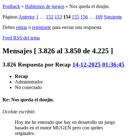
Postback
»
Hablemos de juegos
»
Nos queda el doujin.
Páginas
Anterior
1
…
152
153
154
155
156
…
169
Siguiente
Debes
entrar
o
registrarte
para enviar una respuesta
Feed RSS del tema
Mensajes [ 3.826 al 3.850 de 4.225 ]
3.826
Respuesta por
Recap
14-12-2025 01:36:45
Recap
Administrador
No conectado
Re: Nos queda el doujin.
Ocelote escribió:
Hoy me he enterado que hay en desarrollo un juego
basado en el motor MUGEN pero con sprites
originales.