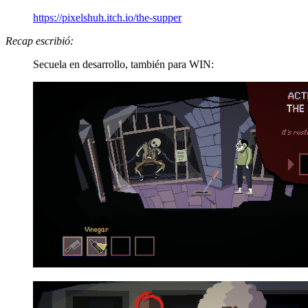
https://pixelshuh.itch.io/the-supper
Recap escribió:
Secuela en desarrollo, también para WIN: