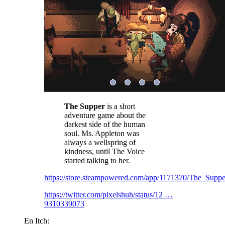
The Supper
is a short
adventure game about the
darkest side of the human
soul. Ms. Appleton was
always a wellspring of
kindness, until The Voice
started talking to her.
https://store.steampowered.com/app/1171370/The_Suppe
https://twitter.com/pixelshuh/status/12 …
9310339073
En Itch: