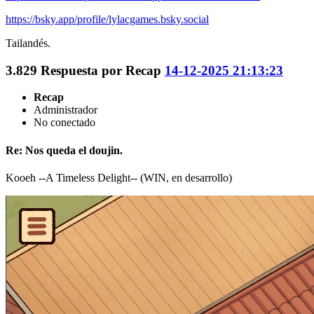
https://bsky.app/profile/lylacgames.bsky.social
Tailandés.
3.829
Respuesta por
Recap
14-12-2025 21:13:23
Recap
Administrador
No conectado
Re: Nos queda el doujin.
Kooeh --A Timeless Delight-- (WIN, en desarrollo)