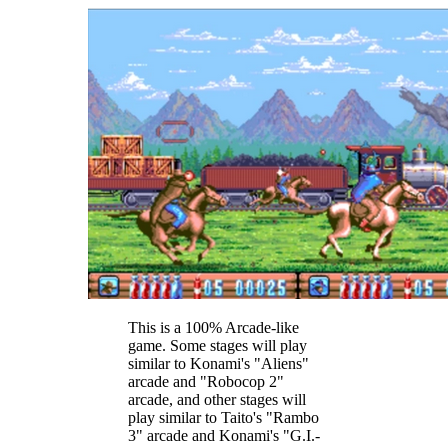
This is a 100% Arcade-like
game. Some stages will play
similar to Konami's "Aliens"
arcade and "Robocop 2"
arcade, and other stages will
play similar to Taito's "Rambo
3" arcade and Konami's "G.I.-