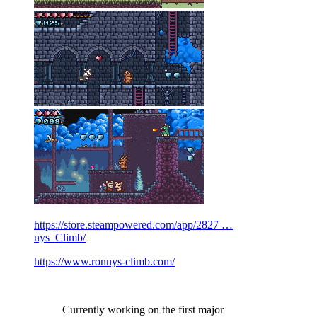
https://store.steampowered.com/app/2827 …
nys_Climb/
https://www.ronnys-climb.com/
Currently working on the first major