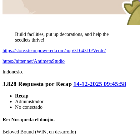
Build facilities, put up decorations, and help the
seedlets thrive!
https://store.steampowered.com/app/3164310/Verde/
https://nitter.net/AntimetaStudio
Indonesio.
3.828
Respuesta por
Recap
14-12-2025 09:45:58
Recap
Administrador
No conectado
Re: Nos queda el doujin.
Beloved Bound (WIN, en desarrollo)