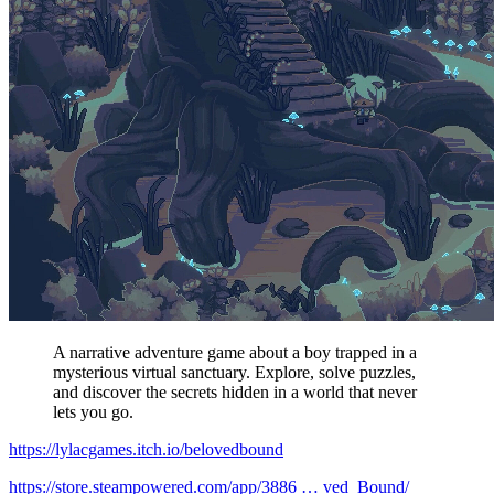
A narrative adventure game about a boy trapped in a
mysterious virtual sanctuary. Explore, solve puzzles,
and discover the secrets hidden in a world that never
lets you go.
https://lylacgames.itch.io/belovedbound
https://store.steampowered.com/app/3886 … ved_Bound/