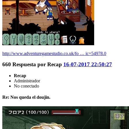
http://www.adventuregamestudio.co.uk/fo … ic=54978.0
660
Respuesta por
Recap
16-07-2017 22:50:27
Recap
Administrador
No conectado
Re: Nos queda el doujin.