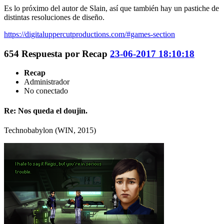
Es lo próximo del autor de Slain, así que también hay un pastiche de
distintas resoluciones de diseño.
https://digitaluppercutproductions.com/#games-section
654
Respuesta por
Recap
23-06-2017 18:10:18
Recap
Administrador
No conectado
Re: Nos queda el doujin.
Technobabylon (WIN, 2015)