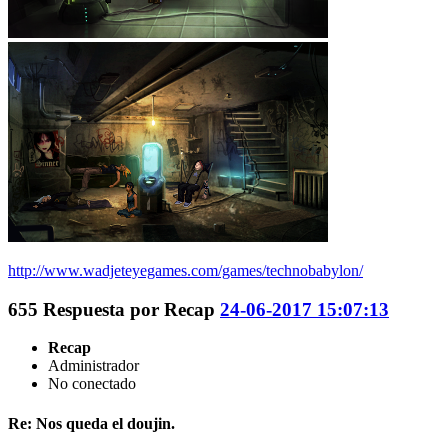
http://www.wadjeteyegames.com/games/technobabylon/
655
Respuesta por
Recap
24-06-2017 15:07:13
Recap
Administrador
No conectado
Re: Nos queda el doujin.