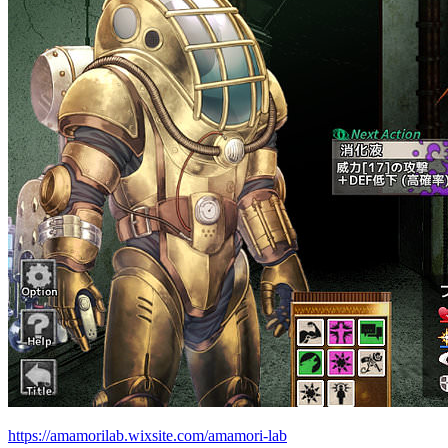
https://amamorilab.wixsite.com/amamori-lab