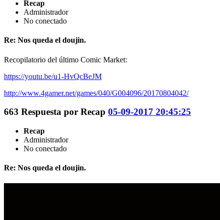
Recap
Administrador
No conectado
Re: Nos queda el doujin.
Recopilatorio del último Comic Market:
https://youtu.be/u1-HvQcBeJM
http://www.4gamer.net/games/040/G004096/20170804042/
663
Respuesta por
Recap
05-09-2017 20:45:25
Recap
Administrador
No conectado
Re: Nos queda el doujin.