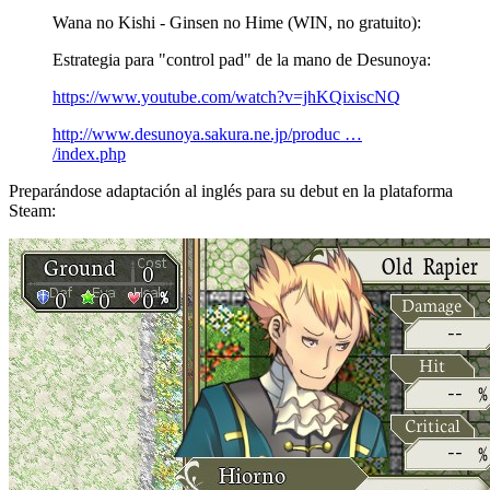
Wana no Kishi - Ginsen no Hime (WIN, no gratuito):
Estrategia para "control pad" de la mano de Desunoya:
https://www.youtube.com/watch?v=jhKQixiscNQ
http://www.desunoya.sakura.ne.jp/produc …
/index.php
Preparándose adaptación al inglés para su debut en la plataforma
Steam: