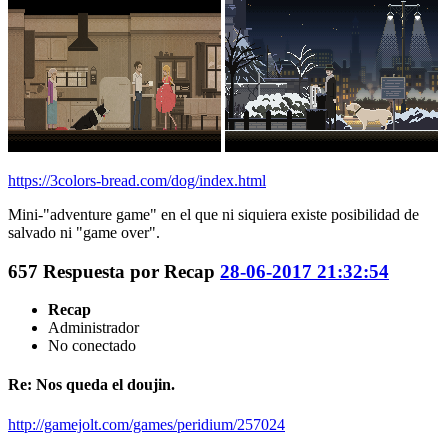
https://3colors-bread.com/dog/index.html
Mini-"adventure game" en el que ni siquiera existe posibilidad de
salvado ni "game over".
657
Respuesta por
Recap
28-06-2017 21:32:54
Recap
Administrador
No conectado
Re: Nos queda el doujin.
http://gamejolt.com/games/peridium/257024