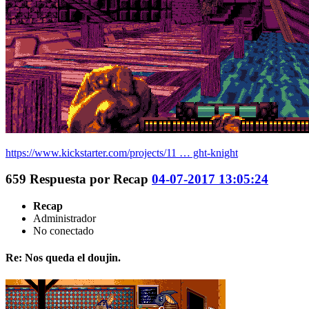
https://www.kickstarter.com/projects/11 … ght-knight
659
Respuesta por
Recap
04-07-2017 13:05:24
Recap
Administrador
No conectado
Re: Nos queda el doujin.