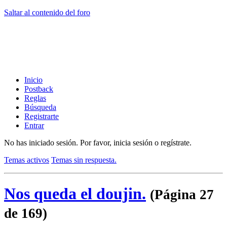
Saltar al contenido del foro
Inicio
Postback
Reglas
Búsqueda
Registrarte
Entrar
No has iniciado sesión.
Por favor, inicia sesión o regístrate.
Temas activos
Temas sin respuesta.
Nos queda el doujin.
(Página 27
de 169)