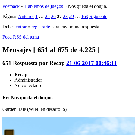
Postback
»
Hablemos de juegos
»
Nos queda el doujin.
Páginas
Anterior
1
…
25
26
27
28
29
…
169
Siguiente
Debes
entrar
o
registrarte
para enviar una respuesta
Feed RSS del tema
Mensajes [ 651 al 675 de 4.225 ]
651
Respuesta por
Recap
21-06-2017 00:46:11
Recap
Administrador
No conectado
Re: Nos queda el doujin.
Garden Tale (WIN, en desarrollo)