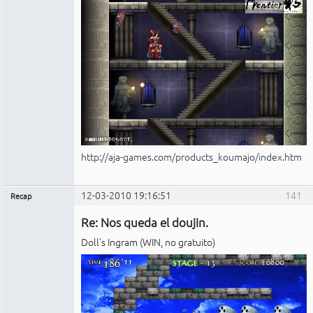
http://aja-games.com/products_koumajo/index.htm
12-03-2010 19:16:51
141
Recap
Administrador
Re: Nos queda el doujin.
No
conectado
Doll's Ingram (WIN, no gratuito)