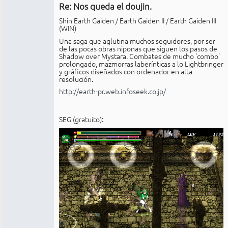
Re: Nos queda el doujin.
No
conectado
Shin Earth Gaiden / Earth Gaiden II / Earth Gaiden III
(WIN)
Una saga que aglutina muchos seguidores, por ser
de las pocas obras niponas que siguen los pasos de
Shadow over Mystara. Combates de mucho 'combo'
prolongado, mazmorras laberínticas a lo Lightbringer
y gráficos diseñados con ordenador en alta
resolución.
http://earth-pr.web.infoseek.co.jp/
SEG (gratuito):