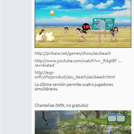
http://pirikara.net/games/show/azubeach
http://www.youtube.com/watch?v=-_R4gt8F …
re=related
http://egs-
soft.info/product/azu_beach/azubeach.html
La última versión permite cuatro jugadores
simultáneos.
Chantelise (WIN, no gratuito):