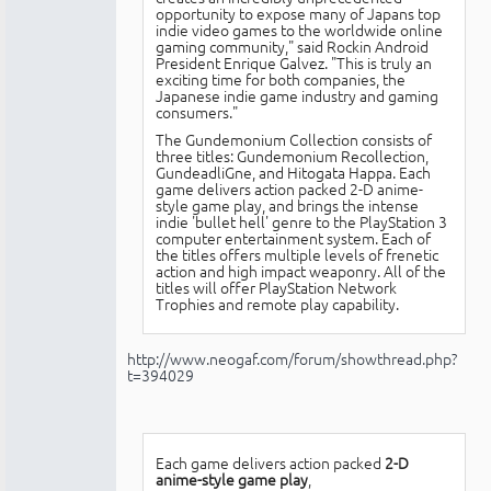
opportunity to expose many of Japans top
indie video games to the worldwide online
gaming community," said Rockin Android
President Enrique Galvez. "This is truly an
exciting time for both companies, the
Japanese indie game industry and gaming
consumers."
The Gundemonium Collection consists of
three titles: Gundemonium Recollection,
GundeadliGne, and Hitogata Happa. Each
game delivers action packed 2-D anime-
style game play, and brings the intense
indie 'bullet hell' genre to the PlayStation 3
computer entertainment system. Each of
the titles offers multiple levels of frenetic
action and high impact weaponry. All of the
titles will offer PlayStation Network
Trophies and remote play capability.
http://www.neogaf.com/forum/showthread.php?
t=394029
Each game delivers action packed
2-D
anime-style game play
,