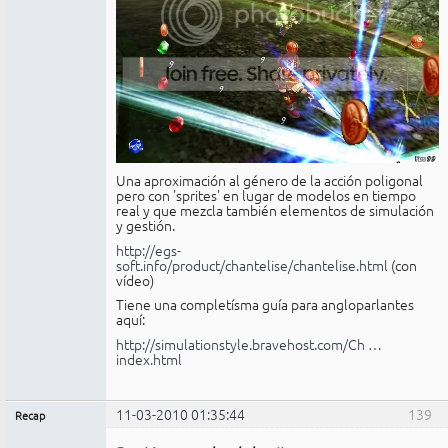
Una aproximación al género de la acción poligonal
pero con 'sprites' en lugar de modelos en tiempo
real y que mezcla también elementos de simulación
y gestión.
http://egs-
soft.info/product/chantelise/chantelise.html
(con
vídeo)
Tiene una completísma guía para angloparlantes
aquí:
http://simulationstyle.bravehost.com/Ch …
index.html
11-03-2010 01:35:44
139
Recap
Administrador