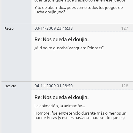
Y lo de aburrido... pues como todos los juegos de
lucha doujin ¿no?
03-11-2009 23:46:38
127
Recap
Administrador
Re: Nos queda el doujin.
No
conectado
¿A ti no te gustaba Vanguard Princess?
04-11-2009 01:28:50
128
Ocelote
Miembro
Re: Nos queda el doujin.
No
conectado
La animación, la animación...
Hombre, fue entretenido durante más o menos un
par de horas (y eso es bastante para ser lo que es)