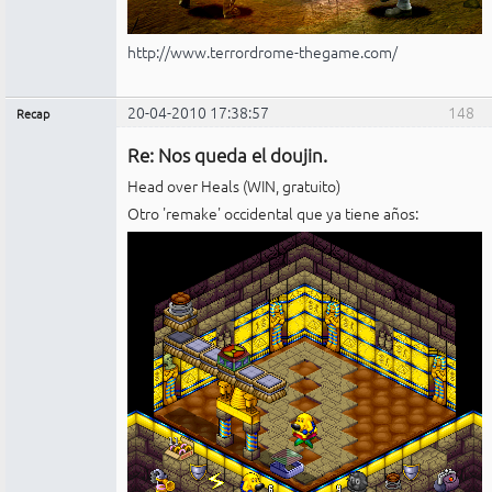
http://www.terrordrome-thegame.com/
20-04-2010 17:38:57
148
Recap
Administrador
Re: Nos queda el doujin.
No
conectado
Head over Heals (WIN, gratuito)
Otro 'remake' occidental que ya tiene años: