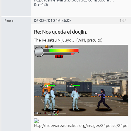
&h=426
06-03-2010 16:36:08
137
Recap
Administrador
Re: Nos queda el doujin.
No
conectado
The Keisatsu Nijuuyo-Ji (WIN, gratuito)