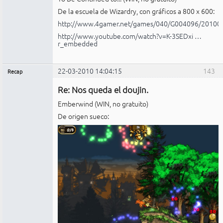
De la escuela de Wizardry, con gráficos a 800 x 600:
http://www.4gamer.net/games/040/G004096/20100
http://www.youtube.com/watch?v=K-3SEDxi …
r_embedded
22-03-2010 14:04:15
143
Recap
Administrador
Re: Nos queda el doujin.
No
conectado
Emberwind (WIN, no gratuito)
De origen sueco: