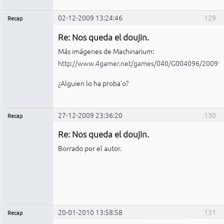
02-12-2009 13:24:46
129
Recap
Administrador
Re: Nos queda el doujin.
No
conectado
Más imágenes de Machinarium:
http://www.4gamer.net/games/040/G004096/20091
¿Alguien lo ha proba'o?
27-12-2009 23:36:20
130
Recap
Administrador
Re: Nos queda el doujin.
No
conectado
Borrado por el autor.
20-01-2010 13:58:58
131
Recap
Administrador