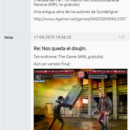
Naranai (WIN, no gratuito)
Una antigua obra de los autores de Gundeligne:
http://www.4gamer.net/games/040/G004096/20071
17-04-2010 19:36:10
147
Recap
Administrador
Re: Nos queda el doujin.
No
conectado
Terrordrome: The Game (WIN, gratuito)
Aún sin versión final: