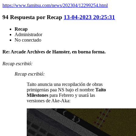
https://www.famitsu.com/news/202304/12299254.html
94
Respuesta por
Recap
13-04-2023 20:25:31
Recap
Administrador
No conectado
Re: Arcade Archives de Hamster, en buena forma.
Recap escribió:
Recap escribió:
Taito anuncia una recopilación de obras
primigenias paa NS bajo el nombre
Taito
Milestones
para Febrero y usará las
versiones de Ake-Aka: