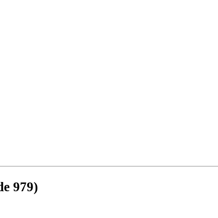
de 979)