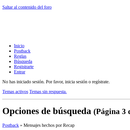
Saltar al contenido del foro
Inicio
Postback
Reglas
Búsqueda
Registrarte
Entrar
No has iniciado sesión.
Por favor, inicia sesión o regístrate.
Temas activos
Temas sin respuesta.
Opciones de búsqueda
(Página 3 
Postback
»
Mensajes hechos por Recap