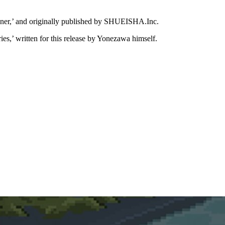
oner,’ and originally published by SHUEISHA.Inc.
ries,’ written for this release by Yonezawa himself.