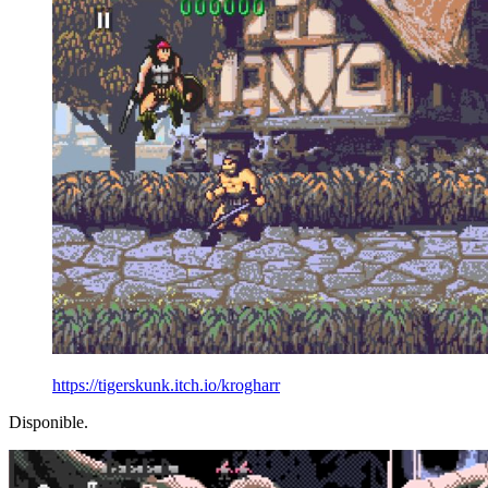
https://tigerskunk.itch.io/krogharr
Disponible.