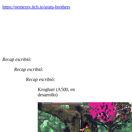
https://nemezes.itch.io/aratu-brothers
Recap escribió:
Recap escribió:
Recap escribió:
Krogharr (A500, en
desarrollo)