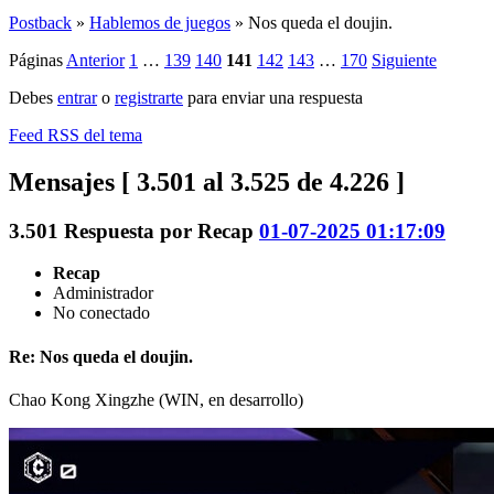
Postback
»
Hablemos de juegos
»
Nos queda el doujin.
Páginas
Anterior
1
…
139
140
141
142
143
…
170
Siguiente
Debes
entrar
o
registrarte
para enviar una respuesta
Feed RSS del tema
Mensajes [ 3.501 al 3.525 de 4.226 ]
3.501
Respuesta por
Recap
01-07-2025 01:17:09
Recap
Administrador
No conectado
Re: Nos queda el doujin.
Chao Kong Xingzhe (WIN, en desarrollo)