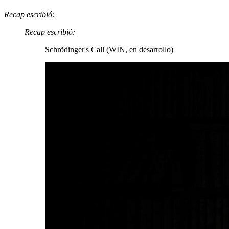
Recap escribió:
Recap escribió:
Schrödinger's Call (WIN, en desarrollo)