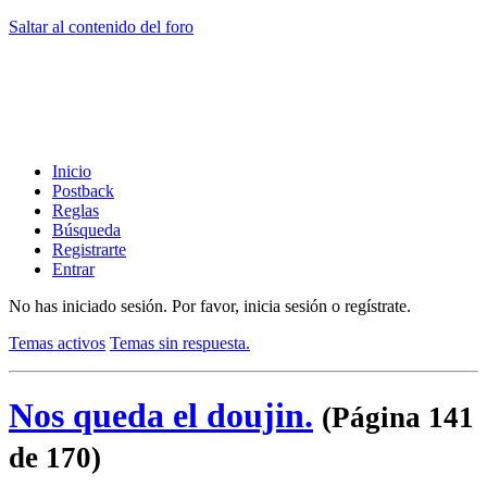
Saltar al contenido del foro
Inicio
Postback
Reglas
Búsqueda
Registrarte
Entrar
No has iniciado sesión.
Por favor, inicia sesión o regístrate.
Temas activos
Temas sin respuesta.
Nos queda el doujin.
(Página 141
de 170)