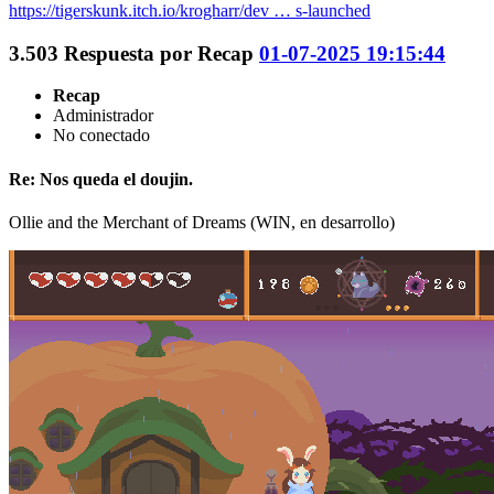
https://tigerskunk.itch.io/krogharr/dev … s-launched
3.503
Respuesta por
Recap
01-07-2025 19:15:44
Recap
Administrador
No conectado
Re: Nos queda el doujin.
Ollie and the Merchant of Dreams (WIN, en desarrollo)