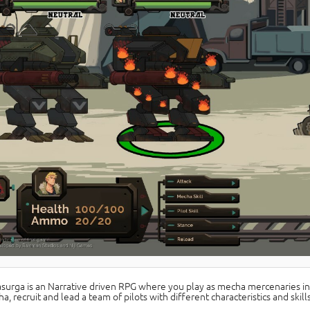
surga is an Narrative driven RPG where you play as mecha mercenaries i
a, recruit and lead a team of pilots with different characteristics and skills