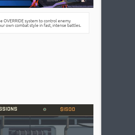
ique OVERRIDE system to control enemy
r own combat style in fast, intense battles.