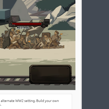
n alternate WW2 setting. Build your own
.