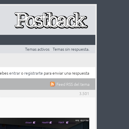
Temas activos
Temas sin respuesta.
ebes
entrar
o
registrarte
para enviar una respuesta
Feed RSS del tema
3.501