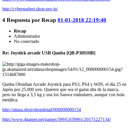
http://cybergadget.shop-pro.jp/
4
Respuesta por
Recap
01-01-2018 22:19:40
Recap
Administrador
No conectado
Re: Joystick arcade USB Qanba [QB-P3HSHB]
Qanba Obsidian Arcade Joystick para PS3, PS4 y WIN, el día 25 en
Japón por 25.000 yen. Quieren que sea el gama alta de la marca,
pero no llega a 3,5 kg y usa los Sanwa estándares, aunque con bola
metálica.
http://attasa.shop/shopdetail/000000000154
http://www.4gamer.net/games/399/G039961/20171227134/