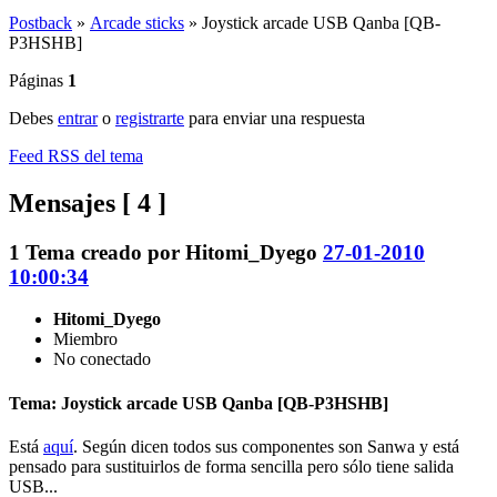
Postback
»
Arcade sticks
»
Joystick arcade USB Qanba [QB-
P3HSHB]
Páginas
1
Debes
entrar
o
registrarte
para enviar una respuesta
Feed RSS del tema
Mensajes [ 4 ]
1
Tema creado por
Hitomi_Dyego
27-01-2010
10:00:34
Hitomi_Dyego
Miembro
No conectado
Tema: Joystick arcade USB Qanba [QB-P3HSHB]
Está
aquí
. Según dicen todos sus componentes son Sanwa y está
pensado para sustituirlos de forma sencilla pero sólo tiene salida
USB...