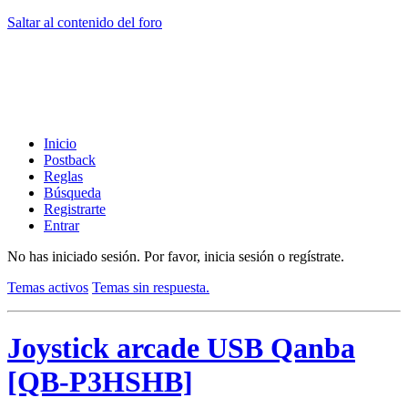
Saltar al contenido del foro
Inicio
Postback
Reglas
Búsqueda
Registrarte
Entrar
No has iniciado sesión.
Por favor, inicia sesión o regístrate.
Temas activos
Temas sin respuesta.
Joystick arcade USB Qanba
[QB-P3HSHB]