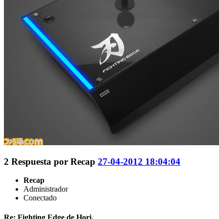
2
Respuesta por
Recap
27-04-2012 18:04:04
Recap
Administrador
Conectado
Re: Fighting Edge de Hori.