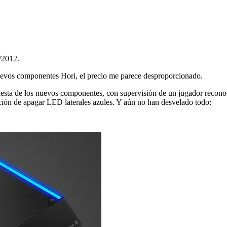
/2012.
uevos componentes Hori, el precio me parece desproporcionado.
sta de los nuevos componentes, con supervisión de un jugador reconoci
ón de apagar LED laterales azules. Y aún no han desvelado todo: