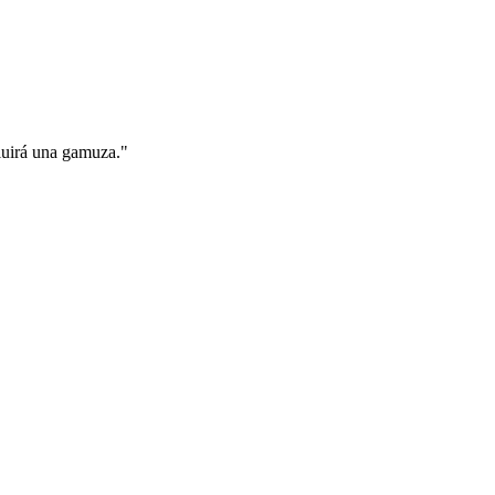
cluirá una gamuza."