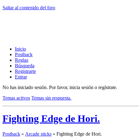
Saltar al contenido del foro
Inicio
Postback
Reglas
Búsqueda
Registrarte
Entrar
No has iniciado sesión.
Por favor, inicia sesión o regístrate.
Temas activos
Temas sin respuesta.
Fighting Edge de Hori.
Postback
»
Arcade sticks
»
Fighting Edge de Hori.