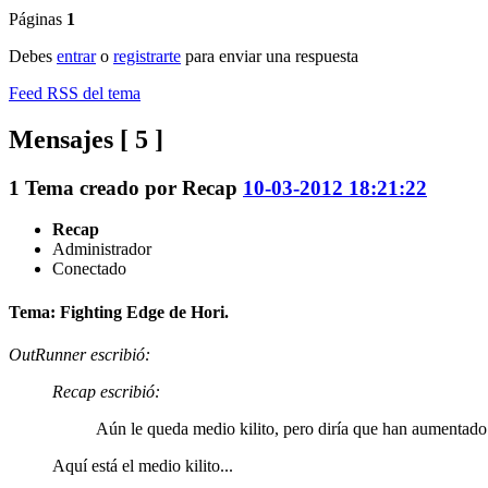
Páginas
1
Debes
entrar
o
registrarte
para enviar una respuesta
Feed RSS del tema
Mensajes [ 5 ]
1
Tema creado por
Recap
10-03-2012 18:21:22
Recap
Administrador
Conectado
Tema: Fighting Edge de Hori.
OutRunner escribió:
Recap escribió:
Aún le queda medio kilito, pero diría que han aumentado 
Aquí está el medio kilito...