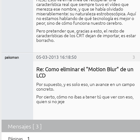
característica real que siempre tuvo el vídeo que
merezca ese nombre, y que se había olvidado
miserablemente: su naturaleza estroboscópica. Aquí
no estamos hablando de qué tecnología es mejor o
peor, sino de cómo funciona nuestro cerebro.
Pero pretender que, gracias a esto, el resto de
características de los CRT dejan de importar, es estar
borracho.
05-03-2013 16:18:50
3
pakoman
Miembro
Re: Como eliminar el "Motion Blur" de un
No
conectado
LCD
Por supuesto, y es solo eso, un avance en un campo
concreto.
Por cierto, cómo no ibas a tener tú que ver con eso,
quien si no jeje
Mensajes [ 3 ]
Páginas
1