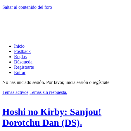
Saltar al contenido del foro
Inicio
Postback
Reglas
Búsqueda
Registrarte
Entrar
No has iniciado sesión.
Por favor, inicia sesión o regístrate.
Temas activos
Temas sin respuesta.
Hoshi no Kirby: Sanjou!
Dorotchu Dan (DS).