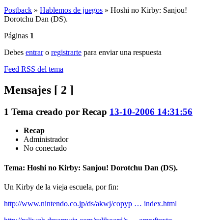
Postback
»
Hablemos de juegos
»
Hoshi no Kirby: Sanjou!
Dorotchu Dan (DS).
Páginas
1
Debes
entrar
o
registrarte
para enviar una respuesta
Feed RSS del tema
Mensajes [ 2 ]
1
Tema creado por
Recap
13-10-2006 14:31:56
Recap
Administrador
No conectado
Tema: Hoshi no Kirby: Sanjou! Dorotchu Dan (DS).
Un Kirby de la vieja escuela, por fin:
http://www.nintendo.co.jp/ds/akwj/copyp … index.html