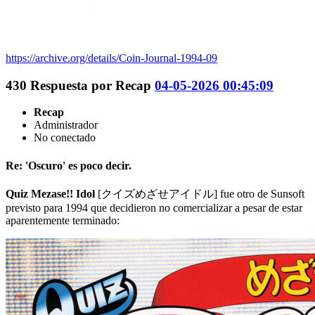
https://archive.org/details/Coin-Journal-1994-09
430
Respuesta por
Recap
04-05-2026 00:45:09
Recap
Administrador
No conectado
Re: 'Oscuro' es poco decir.
Quiz Mezase!! Idol
[クイズめざせアイドル] fue otro de Sunsoft
previsto para 1994 que decidieron no comercializar a pesar de estar
aparentemente terminado: