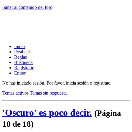
Saltar al contenido del foro
Inicio
Postback
Reglas
Búsqueda
Registrarte
Entrar
No has iniciado sesión.
Por favor, inicia sesión o regístrate.
Temas activos
Temas sin respuesta.
'Oscuro' es poco decir.
(Página
18 de 18)