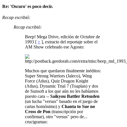
Re: 'Oscuro' es poco decir.
Recap escribió:
Recap escribió:
Beep! Mega Drive, edición de Octubre de
1993 [
>
], extracto del reportaje sobre el
AM Show celebrado ese Agosto:
Muchos que quedaron finalmente inéditos:
Super Strong Warriors (Jaleco), Wing
Force (Atlus), Quiz Dragon Knight
(Atlus), Dynamic Trial 7 (Toaplan) y dos
de Sunsoft a los que aún no les habíamos
puesto cara --
Saikyou Battler Retsuden
(un lucha "versus" basado en el juego de
cartas homónimo) y
Chanta to Sue no
Cross de Pon
(transcripción por
confirmar), otro "versus" pero de...
crucigramas: