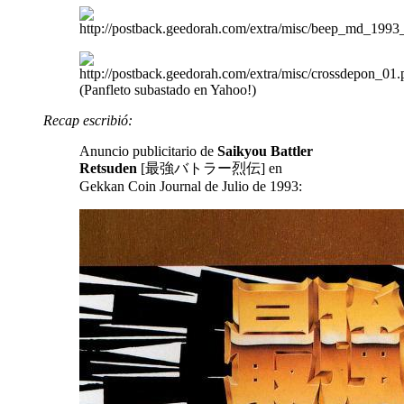
(Panfleto subastado en Yahoo!)
Recap escribió:
Anuncio publicitario de
Saikyou Battler
Retsuden
[最強バトラー烈伝] en
Gekkan Coin Journal de Julio de 1993: