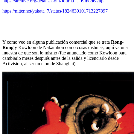
https://archive.org/details/Coin-Journa … 6/mode/2up
https://nitter.net/yakata_7/status/1824630101713227897
Y como veo en alguna publicación comercial que se trata
Rong-
Rong
y Kowloon de Nakanihon como cosas distintas, aquí va una
muestra de que son lo mismo (fue anunciado como Kowloon para
cambiarlo meses después antes de la salida y licenciarlo desde
Activision, al ser un clon de Shanghai):