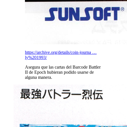
https://archive.org/details/coin-journa …
ly%201993/
Asegura que las cartas del Barcode Battler
II de Epoch hubieran podido usarse de
alguna manera.