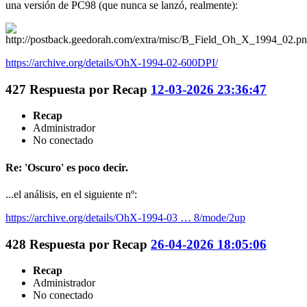
una versión de PC98 (que nunca se lanzó, realmente):
https://archive.org/details/OhX-1994-02-600DPI/
427
Respuesta por
Recap
12-03-2026 23:36:47
Recap
Administrador
No conectado
Re: 'Oscuro' es poco decir.
...el análisis, en el siguiente nº:
https://archive.org/details/OhX-1994-03 … 8/mode/2up
428
Respuesta por
Recap
26-04-2026 18:05:06
Recap
Administrador
No conectado