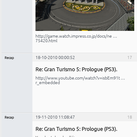
http://game.watch.impress.co.jp/docs/ne …
75420.html
18-10-2010 00:00:52
17
Recap
Administrador
Re: Gran Turismo 5: Prologue (PS3).
No
conectado
http://www.youtube.com/watch?v=isbEm91t …
r_embedded
19-11-2010 11:08:47
18
Recap
Administrador
Re: Gran Turismo 5: Prologue (PS3).
No
conectado