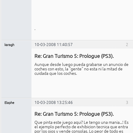
.
10-03-2008 11:40:57
2
karagh
Miembro
Re: Gran Turismo 5: Prologue (PS3).
No
conectado
Aunque desde luego pueda grabarse un anuncio de
coches con esto, la "gente" no esta ni la mitad de
cuidada que los coches.
10-03-2008 13:25:46
3
Elaphe
Expulsado
Re: Gran Turismo 5: Prologue (PS3).
No
conectado
Que pinta este juego aqui? Le tengo una mania...! Es
el ejemplo perfecto de exhibicion tecnica que entra
por los ojos y vende consolas. Lo peor de todo es