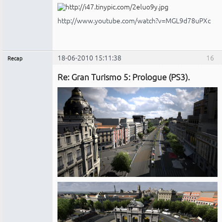
http://www.youtube.com/watch?v=MGL9d78uPXc
18-06-2010 15:11:38
16
Recap
Administrador
Re: Gran Turismo 5: Prologue (PS3).
No
conectado