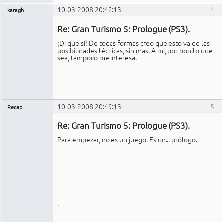
10-03-2008 20:42:13
4
karagh
Miembro
Re: Gran Turismo 5: Prologue (PS3).
No
conectado
¡Di que sí! De todas formas creo que esto va de las
posibilidades técnicas, sin mas. A mi, por bonito que
sea, tampoco me interesa.
10-03-2008 20:49:13
5
Recap
Administrador
Re: Gran Turismo 5: Prologue (PS3).
No
conectado
Para empezar, no es un juego. Es un... prólogo.
.