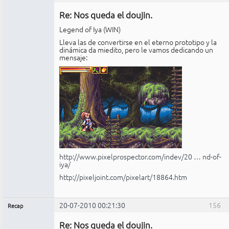
Administrador
Re: Nos queda el doujin.
No
conectado
Legend of Iya (WIN)
Lleva las de convertirse en el eterno prototipo y la
dinámica da miedito, pero le vamos dedicando un
mensaje:
http://www.pixelprospector.com/indev/20 … nd-of-
iya/
http://pixeljoint.com/pixelart/18864.htm
20-07-2010 00:21:30
156
Recap
Administrador
Re: Nos queda el doujin.
No