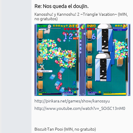
Re: Nos queda el doujin.
No
conectado
Kanosshu! y Kannoshu! 2 ~Triangle Vacation~ (WIN,
no gratuitos)
http://pirikara.net/games/show/kanossyu
http://www.youtube.com/watch?v=_SOiSC13nM0
Biscuit-Tan Pooi (WIN, no gratuito)