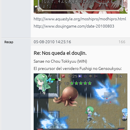
http://www.aquastyle.org/moshipro/modhipro.html
http://www.doujingame.com/date-20100803
05-08-2010 14:25:16
166
Recap
Administrador
Re: Nos queda el doujin.
No
conectado
Sanae no Chou Tokkyuu (WIN)
El precursor del venidero Fushigi no Gensoukyou: