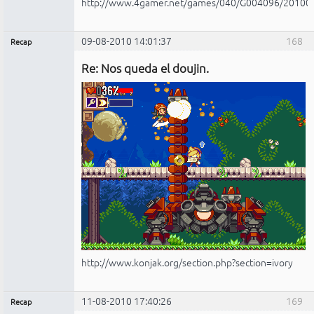
http://www.4gamer.net/games/040/G004096/20100
09-08-2010 14:01:37
168
Recap
Administrador
Re: Nos queda el doujin.
No
conectado
http://www.konjak.org/section.php?section=ivory
11-08-2010 17:40:26
169
Recap
Administrador