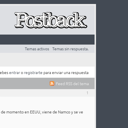
Temas activos
Temas sin respuesta.
ebes
entrar
o
registrarte
para enviar una respuesta
Feed RSS del tema
1
ado de momento en EEUU, viene de Namco y se ve