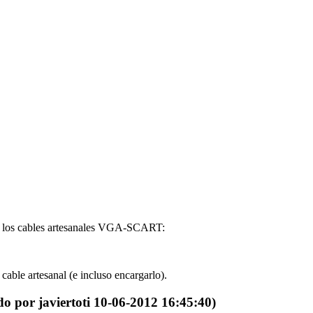
 a los cables artesanales VGA-SCART:
cable artesanal (e incluso encargarlo).
do por javiertoti 10-06-2012 16:45:40)