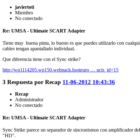
javiertoti
Miembro
No conectado
Re: UMSA - Ultimate SCART Adapter
Tiene muy buena pinta, lo bueno es que puedes utilizarlo con cualqui
cables tengan apantallado individual.
Que diferencia tiene con el Sync strike?
http://wp1114205.wp150.webpack.hosteuro … ucts_id=15
3
Respuesta por
Recap
11-06-2012 10:43:36
Recap
Administrador
No conectado
Re: UMSA - Ultimate SCART Adapter
Sync Strike parece un separador de sincronismos con amplificador del
"HD".