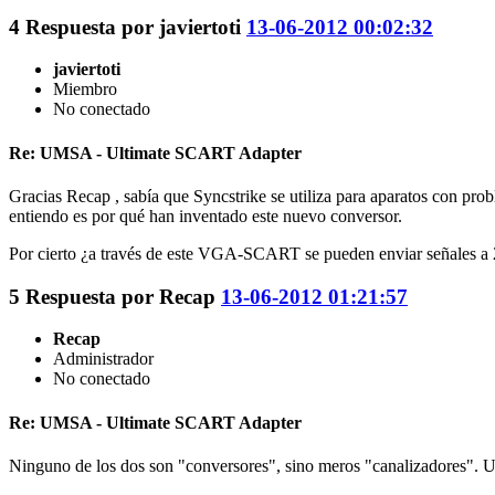
4
Respuesta por
javiertoti
13-06-2012 00:02:32
javiertoti
Miembro
No conectado
Re: UMSA - Ultimate SCART Adapter
Gracias Recap , sabía que Syncstrike se utiliza para aparatos con p
entiendo es por qué han inventado este nuevo conversor.
Por cierto ¿a través de este VGA-SCART se pueden enviar señales a 25
5
Respuesta por
Recap
13-06-2012 01:21:57
Recap
Administrador
No conectado
Re: UMSA - Ultimate SCART Adapter
Ninguno de los dos son "conversores", sino meros "canalizadores". Un