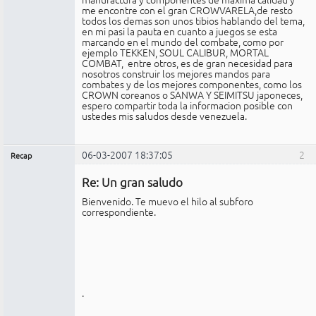
me encontre con el gran CROWVARELA,de resto
todos los demas son unos tibios hablando del tema,
en mi pasi la pauta en cuanto a juegos se esta
marcando en el mundo del combate, como por
ejemplo TEKKEN, SOUL CALIBUR, MORTAL
COMBAT, entre otros, es de gran necesidad para
nosotros construir los mejores mandos para
combates y de los mejores componentes, como los
CROWN coreanos o SANWA Y SEIMITSU japoneces,
espero compartir toda la informacion posible con
ustedes mis saludos desde venezuela.
06-03-2007 18:37:05
2
Recap
Administrador
Re: Un gran saludo
No
conectado
Bienvenido. Te muevo el hilo al subforo
correspondiente.
.