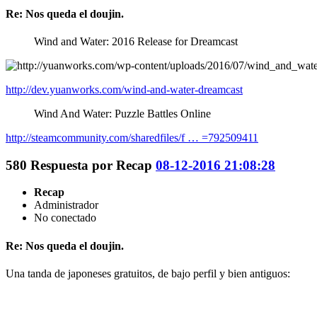
Re: Nos queda el doujin.
Wind and Water: 2016 Release for Dreamcast
http://dev.yuanworks.com/wind-and-water-dreamcast
Wind And Water: Puzzle Battles Online
http://steamcommunity.com/sharedfiles/f … =792509411
580
Respuesta por
Recap
08-12-2016 21:08:28
Recap
Administrador
No conectado
Re: Nos queda el doujin.
Una tanda de japoneses gratuitos, de bajo perfil y bien antiguos: