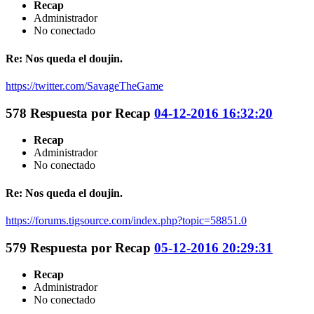
Recap
Administrador
No conectado
Re: Nos queda el doujin.
https://twitter.com/SavageTheGame
578
Respuesta por
Recap
04-12-2016 16:32:20
Recap
Administrador
No conectado
Re: Nos queda el doujin.
https://forums.tigsource.com/index.php?topic=58851.0
579
Respuesta por
Recap
05-12-2016 20:29:31
Recap
Administrador
No conectado