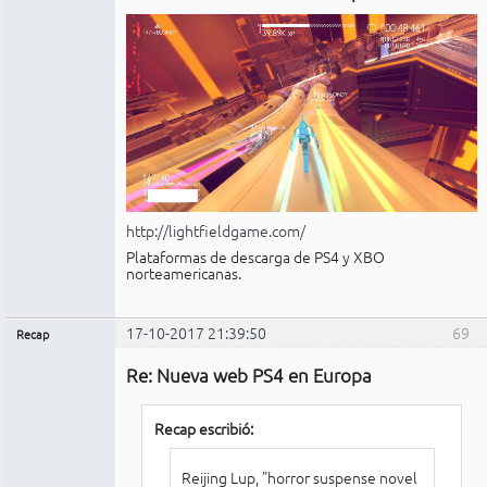
http://lightfieldgame.com/
Plataformas de descarga de PS4 y XBO
norteamericanas.
17-10-2017 21:39:50
69
Recap
Administrador
Re: Nueva web PS4 en Europa
Conectado
Recap escribió:
Reijing Lup, "horror suspense novel