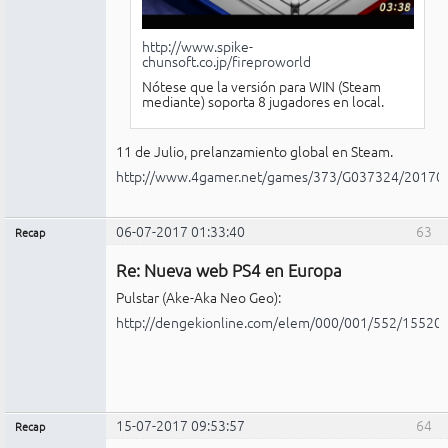
http://www.spike-
chunsoft.co.jp/fireproworld
Nótese que la versión para WIN (Steam
mediante) soporta 8 jugadores en local.
11 de Julio, prelanzamiento global en Steam.
http://www.4gamer.net/games/373/G037324/20170
06-07-2017 01:33:40
63
Recap
Administrador
Re: Nueva web PS4 en Europa
Conectado
Pulstar (Ake-Aka Neo Geo):
http://dengekionline.com/elem/000/001/552/15520
15-07-2017 09:53:57
64
Recap
Administrador