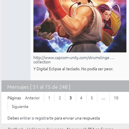
http://www.capcom-unity.com/strumslinge …
collection
Y Digital Eclipse al teclado. No podía ser peor.
Mensajes [ 51 al 75 de 248 ]
Páginas
Anterior
1
2
3
4
5
…
10
Siguiente
Debes
entrar
o
registrarte
para enviar una respuesta