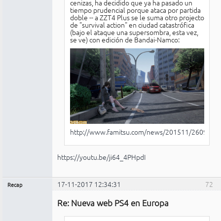
cenizas, ha decidido que ya ha pasado un
tiempo prudencial porque ataca por partida
doble -- a ZZT4 Plus se le suma otro projecto
de "survival action" en ciudad catastrófica
(bajo el ataque una supersombra, esta vez,
se ve) con edición de Bandai-Namco:
http://www.famitsu.com/news/201511/26093851
https://youtu.be/ji64_4PHpdI
17-11-2017 12:34:31
72
Recap
Administrador
Re: Nueva web PS4 en Europa
Conectado