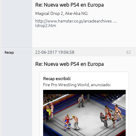
Re: Nueva web PS4 en Europa
Conectado
Magical Drop 2, Ake-Aka NG:
http://www.hamster.co.jp/arcadearchives …
ldrop2.htm
22-06-2017 19:06:58
62
Recap
Administrador
Re: Nueva web PS4 en Europa
Conectado
Recap escribió:
Fire Pro Wrestling World, anunciado: