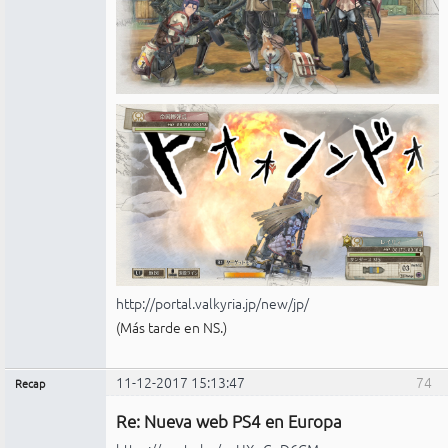
http://portal.valkyria.jp/new/jp/
(Más tarde en NS.)
11-12-2017 15:13:47
74
Recap
Administrador
Re: Nueva web PS4 en Europa
Conectado