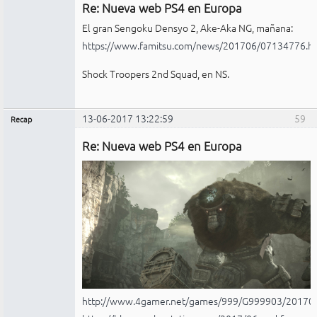
Re: Nueva web PS4 en Europa
Conectado
El gran Sengoku Densyo 2, Ake-Aka NG, mañana:
https://www.famitsu.com/news/201706/07134776.h
Shock Troopers 2nd Squad, en NS.
13-06-2017 13:22:59
59
Recap
Administrador
Re: Nueva web PS4 en Europa
Conectado
http://www.4gamer.net/games/999/G999903/20170