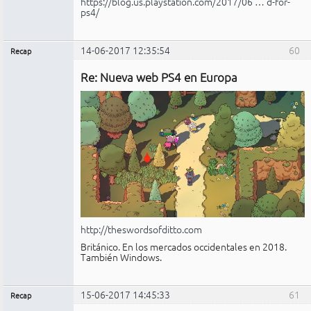
https://blog.us.playstation.com/2017/06 … d-for-
ps4/
14-06-2017 12:35:54
60
Recap
Administrador
Re: Nueva web PS4 en Europa
Conectado
http://theswordsofditto.com
Británico. En los mercados occidentales en 2018.
También Windows.
15-06-2017 14:45:33
61
Recap
Administrador