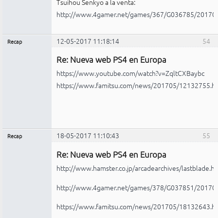
Tsuihou Senkyo a la venta:
http://www.4gamer.net/games/367/G036785/20170
12-05-2017 11:18:14
54
Recap
Administrador
Re: Nueva web PS4 en Europa
Conectado
https://www.youtube.com/watch?v=ZqltCXBaybc
https://www.famitsu.com/news/201705/12132755.h
18-05-2017 11:10:43
55
Recap
Administrador
Re: Nueva web PS4 en Europa
Conectado
http://www.hamster.co.jp/arcadearchives/lastblade.h
http://www.4gamer.net/games/378/G037851/20170
https://www.famitsu.com/news/201705/18132643.h