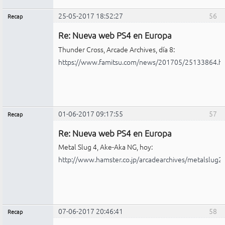
25-05-2017 18:52:27
56
Recap
Administrador
Re: Nueva web PS4 en Europa
Conectado
Thunder Cross, Arcade Archives, día 8:
https://www.famitsu.com/news/201705/25133864.h
01-06-2017 09:17:55
57
Recap
Administrador
Re: Nueva web PS4 en Europa
Conectado
Metal Slug 4, Ake-Aka NG, hoy:
http://www.hamster.co.jp/arcadearchives/metalslug2
07-06-2017 20:46:41
58
Recap
Administrador