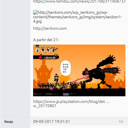
https://www.famitsu.com/news/201708/31140873.h
http://senkoro.com
A partir del 21:
https://www.jp.playstation.com/blog/det …
w_20170801
09-09-2017 19:31:31
66
Recap
Administrador