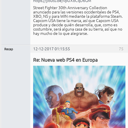
https://youtu.be/vpUXoCqD6GM
Street Fighter 30th Anniversary Collection
anunciado para las versiones occidentales de PS4,
XBO, NS y para WIN mediante la plataforma Steam.
Capcom USA tiene la marca, así que Capcom USA
produce y decide quién desarrolla, que, como es
costumbre, será alguna casa de su tierra, así que no
hay mucho de lo que alegrarse.
12-12-2017 01:15:55
75
Recap
Administrador
Re: Nueva web PS4 en Europa
Conectado