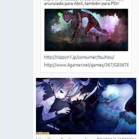
anunciado para Abril, también para PSV:
http://nippon1.jp/consumer/tsuihou/
http://www.4gamer.net/games/367/G036785/2