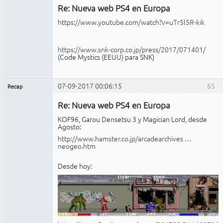
Re: Nueva web PS4 en Europa
Conectado
https://www.youtube.com/watch?v=uTr5l5R-kik
https://www.snk-corp.co.jp/press/2017/071401/
(Code Mystics (EEUU) para SNK)
07-09-2017 00:06:15
65
Recap
Administrador
Re: Nueva web PS4 en Europa
Conectado
KOF96, Garou Densetsu 3 y Magician Lord, desde
Agosto:
http://www.hamster.co.jp/arcadearchives …
neogeo.htm
Desde hoy: