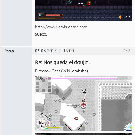
http://www.jarvis-game.com
Sueco.
06-03-2018 21:13:00
732
Recap
Administrador
Re: Nos queda el doujin.
No
conectado
Pithorox Gear (WIN, gratuito)