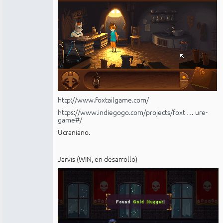
http://www.foxtailgame.com/
https://www.indiegogo.com/projects/foxt … ure-
game#/
Ucraniano.
Jarvis (WIN, en desarrollo)