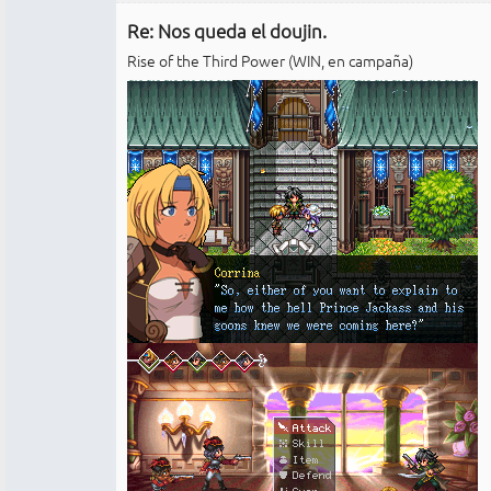
Administrador
Re: Nos queda el doujin.
No
conectado
Rise of the Third Power (WIN, en campaña)