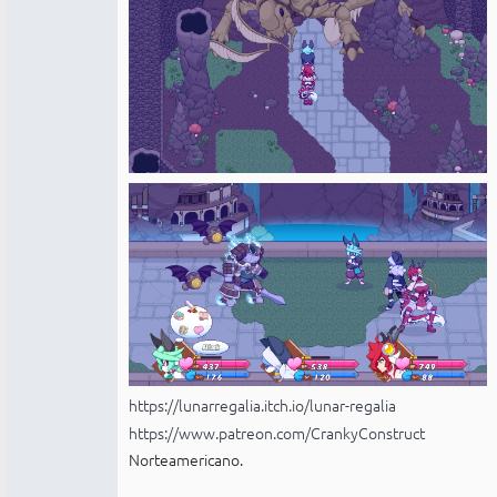
https://lunarregalia.itch.io/lunar-regalia
https://www.patreon.com/CrankyConstruct
Norteamericano.