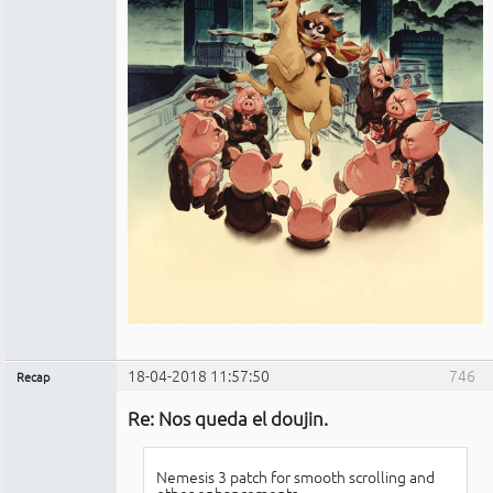
18-04-2018 11:57:50
746
Recap
Administrador
Re: Nos queda el doujin.
No
conectado
Nemesis 3 patch for smooth scrolling and
other enhancements