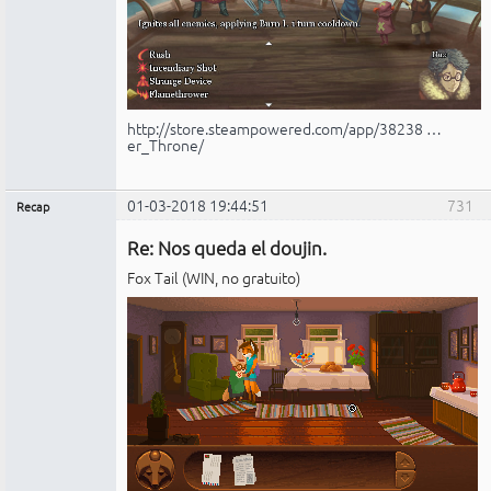
http://store.steampowered.com/app/38238 …
er_Throne/
01-03-2018 19:44:51
731
Recap
Administrador
Re: Nos queda el doujin.
No
conectado
Fox Tail (WIN, no gratuito)