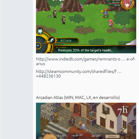
http://www.indiedb.com/games/remnants-o … e-of-
arius
http://steamcommunity.com/sharedfiles/f …
=448236130
Arcadian Atlas (WIN, MAC, LX, en desarrollo)