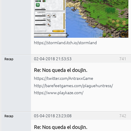
https://stormland.itch.io/stormland
02-04-2018 21:53:53
741
Recap
Administrador
Re: Nos queda el doujin.
No
conectado
https://twitter.com/AntraxxGame
http://barefeetgames.com/plaguehuntress/
https://www.playkaze.com/
05-04-2018 23:23:08
742
Recap
Administrador
Re: Nos queda el doujin.
No
conectado