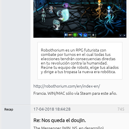
Robothorium es un RPG futurista con
combate por turnos en el cual todas tus
elecciones tendrán consecuencias directas
en tu revolución contra la humanidad.
Reúne tu equipo de robots, elige tus aliados
y dirige a tus tropasa la nueva era robótica.
http://robothorium.com/en/index-en/
Francia. WIN/MAC sólo vía Steam para este año.
17-04-2018 18:44:28
745
Recap
Administrador
Re: Nos queda el doujin.
No
conectado
The Messenger (WIN, NS, en desarrollo)