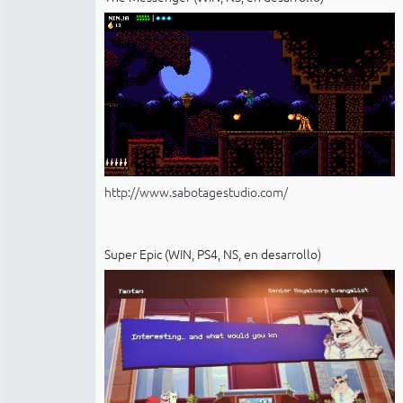
http://www.sabotagestudio.com/
Super Epic (WIN, PS4, NS, en desarrollo)