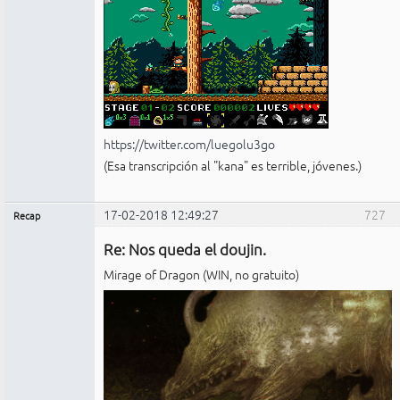
https://twitter.com/luegolu3go
(Esa transcripción al "kana" es terrible, jóvenes.)
17-02-2018 12:49:27
727
Recap
Administrador
Re: Nos queda el doujin.
No
conectado
Mirage of Dragon (WIN, no gratuito)