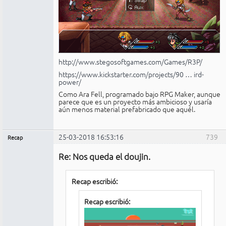
http://www.stegosoftgames.com/Games/R3P/
https://www.kickstarter.com/projects/90 … ird-
power/
Como Ara Fell, programado bajo RPG Maker, aunque
parece que es un proyecto más ambicioso y usaría
aún menos material prefabricado que aquél.
25-03-2018 16:53:16
739
Recap
Administrador
Re: Nos queda el doujin.
No
conectado
Recap escribió:
Recap escribió: