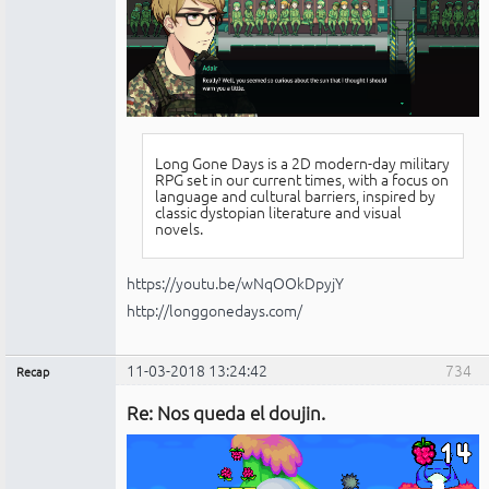
Long Gone Days is a 2D modern-day military
RPG set in our current times, with a focus on
language and cultural barriers, inspired by
classic dystopian literature and visual
novels.
https://youtu.be/wNqOOkDpyjY
http://longgonedays.com/
11-03-2018 13:24:42
734
Recap
Administrador
Re: Nos queda el doujin.
No
conectado