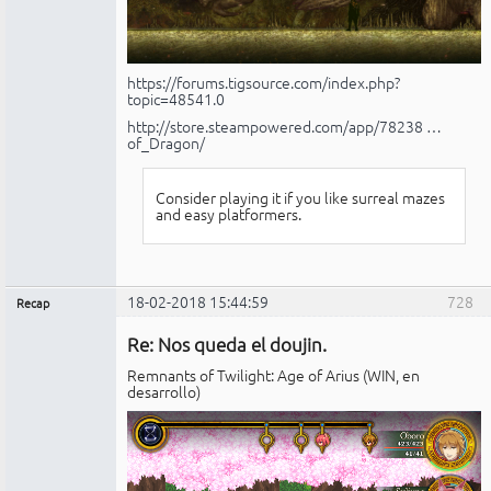
https://forums.tigsource.com/index.php?
topic=48541.0
http://store.steampowered.com/app/78238 …
of_Dragon/
Consider playing it if you like surreal mazes
and easy platformers.
18-02-2018 15:44:59
728
Recap
Administrador
Re: Nos queda el doujin.
No
conectado
Remnants of Twilight: Age of Arius (WIN, en
desarrollo)