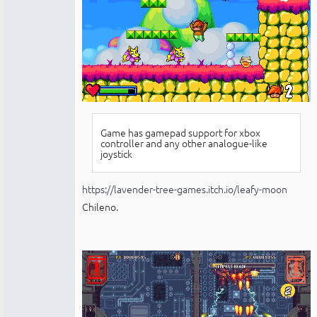
Game has gamepad support for xbox
controller and any other analogue-like
joystick
https://lavender-tree-games.itch.io/leafy-moon
Chileno.