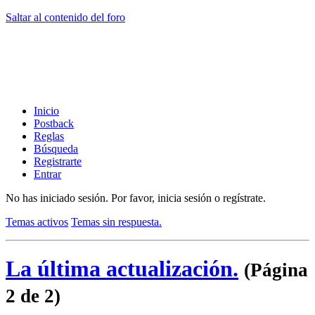
Saltar al contenido del foro
Inicio
Postback
Reglas
Búsqueda
Registrarte
Entrar
No has iniciado sesión.
Por favor, inicia sesión o regístrate.
Temas activos
Temas sin respuesta.
La última actualización.
(Página
2 de 2)