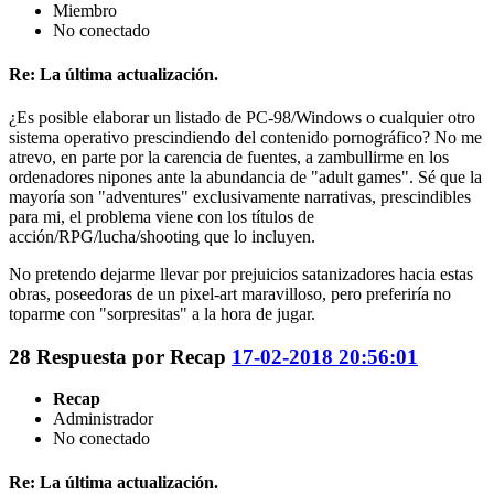
Miembro
No conectado
Re: La última actualización.
¿Es posible elaborar un listado de PC-98/Windows o cualquier otro
sistema operativo prescindiendo del contenido pornográfico? No me
atrevo, en parte por la carencia de fuentes, a zambullirme en los
ordenadores nipones ante la abundancia de "adult games". Sé que la
mayoría son "adventures" exclusivamente narrativas, prescindibles
para mi, el problema viene con los títulos de
acción/RPG/lucha/shooting que lo incluyen.
No pretendo dejarme llevar por prejuicios satanizadores hacia estas
obras, poseedoras de un pixel-art maravilloso, pero preferiría no
toparme con "sorpresitas" a la hora de jugar.
28
Respuesta por
Recap
17-02-2018 20:56:01
Recap
Administrador
No conectado
Re: La última actualización.