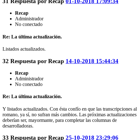
31
Respuesta por
Recap
01-10-2018 17:09:34
Recap
Administrador
No conectado
Re: La última actualización.
Listados actualizados.
32
Respuesta por
Recap
14-10-2018 15:44:34
Recap
Administrador
No conectado
Re: La última actualización.
Y listados actualizados. Con ésta confío en que las transcripciones al
romano, ya sí, no sufran más cambios. Las próximas actualizaciones
deberían ser, mayormante, para completar las columnas de
desarrolladoras.
33
Respuesta por
Recap
25-10-2018 23:29:06