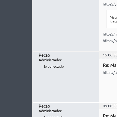
https:/
Mage
Knig
https://
https://
Recap
15-06-2
Administrador
Re: Ma
No conectado
https:/
Recap
09-08-2
Administrador
Re: Ma