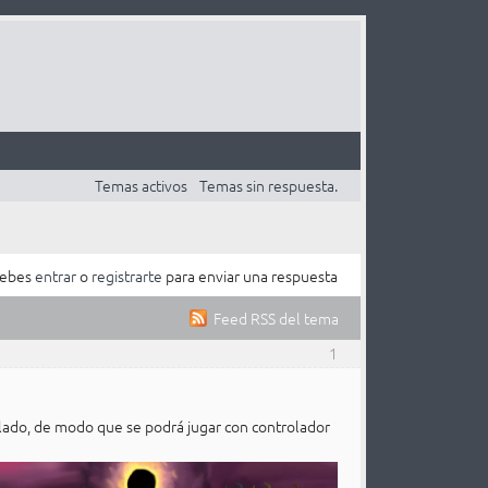
Temas activos
Temas sin respuesta.
ebes
entrar
o
registrarte
para enviar una respuesta
Feed RSS del tema
1
clado, de modo que se podrá jugar con controlador