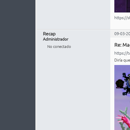
https:/
Recap
09-03-2
Administrador
Re: Ma
No conectado
https://
Diría qu