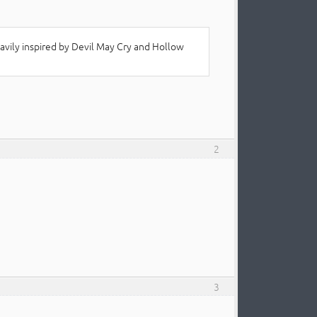
avily inspired by Devil May Cry and Hollow
2
3