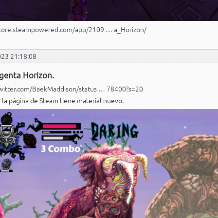
/store.steampowered.com/app/2109 … a_Horizon/
023 21:18:08
genta Horizon.
twitter.com/BaekMaddison/status … 78400?s=20
e la página de Steam tiene material nuevo.