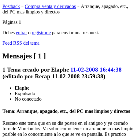
Postback
»
Compra-venta y derivados
»
Arranque, apagado, etc.,
del PC mas limpios y directos
Páginas
1
Debes
entrar
o
registrarte
para enviar una respuesta
Feed RSS del tema
Mensajes [ 1 ]
1
Tema creado por
Elaphe
11-02-2008 16:44:38
(editado por Recap 11-02-2008 23:59:38)
Elaphe
Expulsado
No conectado
Tema: Arranque, apagado, etc., del PC mas limpios y directos
Rescato este tema que en su dia postee en el antiguo y ya cerrado
foro de Marcianitos. Va sobre como tener un arranque lo mas limpio
posible en lo concerniente a lo que se ve en pantalla. Es practico