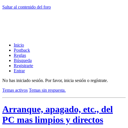
Saltar al contenido del foro
Inicio
Postback
Reglas
Búsqueda
Registrarte
Entrar
No has iniciado sesión.
Por favor, inicia sesión o regístrate.
Temas activos
Temas sin respuesta.
Arranque, apagado, etc., del
PC mas limpios y directos