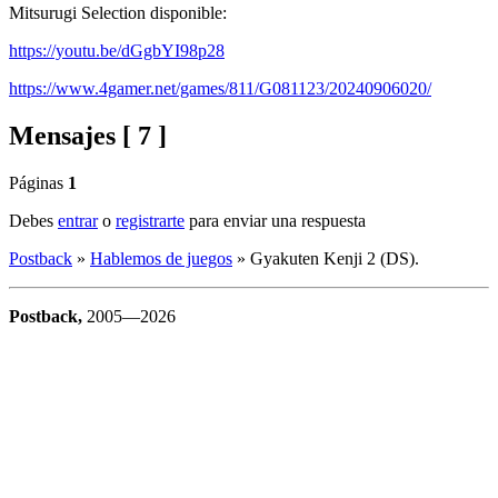
Mitsurugi Selection disponible:
https://youtu.be/dGgbYI98p28
https://www.4gamer.net/games/811/G081123/20240906020/
Mensajes [ 7 ]
Páginas
1
Debes
entrar
o
registrarte
para enviar una respuesta
Postback
»
Hablemos de juegos
»
Gyakuten Kenji 2 (DS).
Postback,
2005—2026