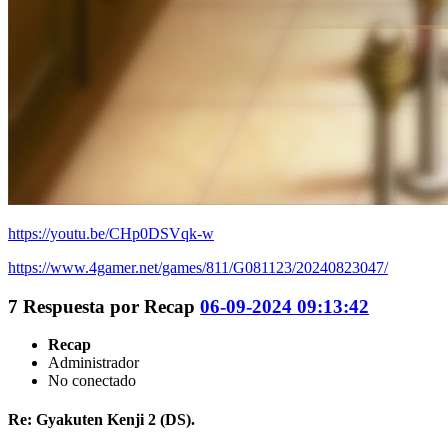
https://youtu.be/CHp0DSVqk-w
https://www.4gamer.net/games/811/G081123/20240823047/
7
Respuesta por
Recap
06-09-2024 09:13:42
Recap
Administrador
No conectado
Re: Gyakuten Kenji 2 (DS).