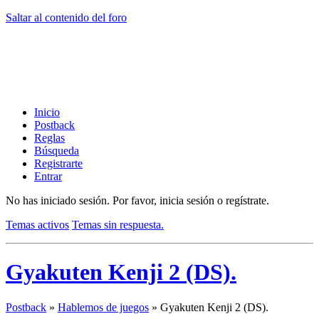
Saltar al contenido del foro
Inicio
Postback
Reglas
Búsqueda
Registrarte
Entrar
No has iniciado sesión.
Por favor, inicia sesión o regístrate.
Temas activos
Temas sin respuesta.
Gyakuten Kenji 2 (DS).
Postback
»
Hablemos de juegos
»
Gyakuten Kenji 2 (DS).