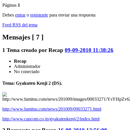
Páginas
1
Debes
entrar
o
registrarte
para enviar una respuesta
Feed RSS del tema
Mensajes [ 7 ]
1
Tema creado por
Recap
09-09-2010 11:38:26
Recap
Administrador
No conectado
Tema: Gyakuten Kenji 2 (DS).
http://www.famitsu.com/news/201009/09033271.html
http://www.capcom.co.jp/gyakutenkenji/2/index.html