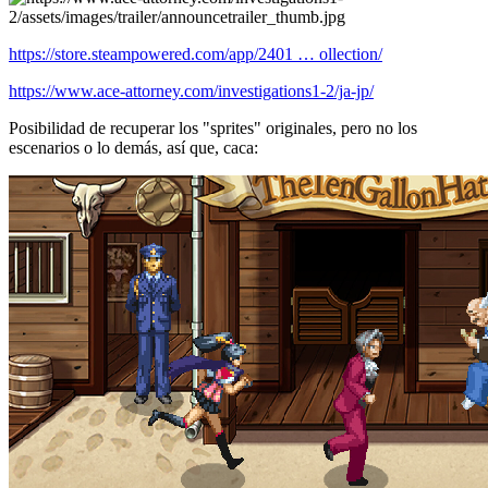
https://store.steampowered.com/app/2401 … ollection/
https://www.ace-attorney.com/investigations1-2/ja-jp/
Posibilidad de recuperar los "sprites" originales, pero no los
escenarios o lo demás, así que, caca: