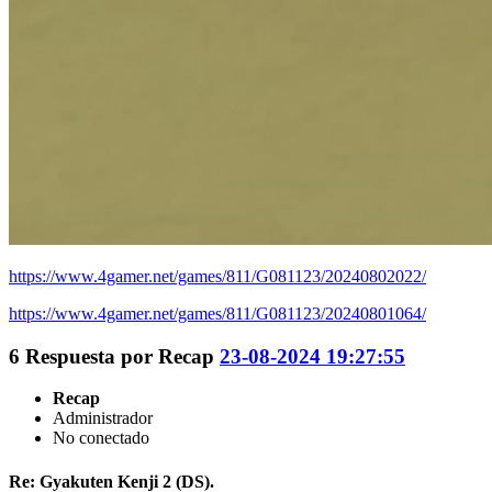
https://www.4gamer.net/games/811/G081123/20240802022/
https://www.4gamer.net/games/811/G081123/20240801064/
6
Respuesta por
Recap
23-08-2024 19:27:55
Recap
Administrador
No conectado
Re: Gyakuten Kenji 2 (DS).