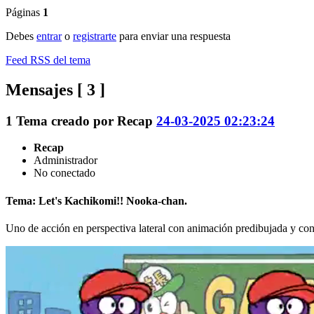
Páginas
1
Debes
entrar
o
registrarte
para enviar una respuesta
Feed RSS del tema
Mensajes [ 3 ]
1
Tema creado por
Recap
24-03-2025 02:23:24
Recap
Administrador
No conectado
Tema: Let's Kachikomi!! Nooka-chan.
Uno de acción en perspectiva lateral con animación predibujada y contr