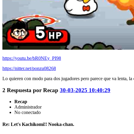
https://youtu.be/bR0NEy_PI98
https://nitter.net/ponzu08268
Lo quieren con modo para dos jugadores pero parece que va lenta, la 
2
Respuesta por
Recap
30-03-2025 10:40:29
Recap
Administrador
No conectado
Re: Let's Kachikomi!! Nooka-chan.