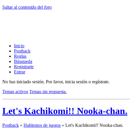
Saltar al contenido del foro
Inicio
Postback
Reglas
Búsqueda
Registrarte
Entrar
No has iniciado sesión.
Por favor, inicia sesión o regístrate.
Temas activos
Temas sin respuesta.
Let's Kachikomi!! Nooka-chan.
Postback
»
Hablemos de juegos
»
Let's Kachikomi!! Nooka-chan.