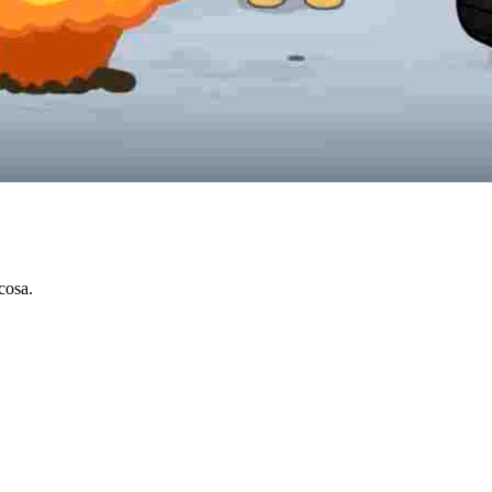
cosa.