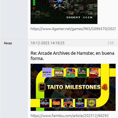
https://www.4gamer.net/games/965/G096570/2025
10-12-2025 14:10:25
239
Recap
Administrador
Re: Arcade Archives de Hamster, en buena
No
conectado
forma.
https://www.famitsu.com/article/202512/60292