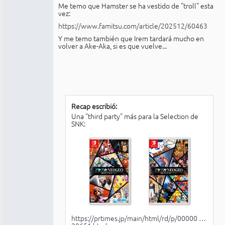
Me temo que Hamster se ha vestido de "troll" esta
vez:
https://www.famitsu.com/article/202512/60463
Y me temo también que Irem tardará mucho en
volver a Ake-Aka, si es que vuelve...
Recap escribió:
Una "third party" más para la Selection de
SNK:
https://prtimes.jp/main/html/rd/p/00000 …