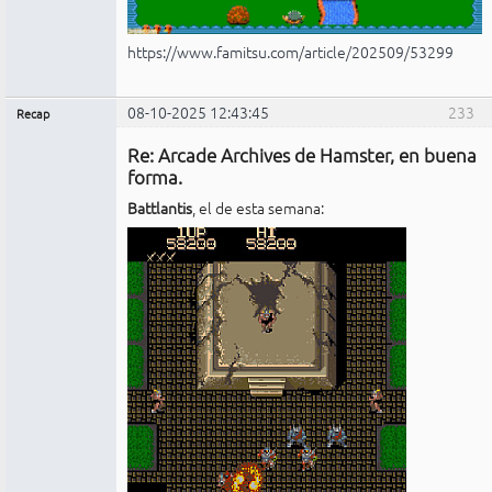
https://www.famitsu.com/article/202509/53299
08-10-2025 12:43:45
233
Recap
Administrador
Re: Arcade Archives de Hamster, en buena
No
conectado
forma.
Battlantis
, el de esta semana: