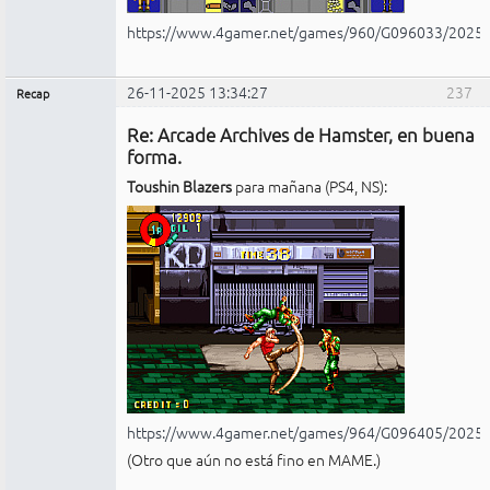
https://www.4gamer.net/games/960/G096033/2025
26-11-2025 13:34:27
237
Recap
Administrador
Re: Arcade Archives de Hamster, en buena
No
conectado
forma.
Toushin Blazers
para mañana (PS4, NS):
https://www.4gamer.net/games/964/G096405/2025
(Otro que aún no está fino en MAME.)