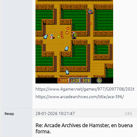
https://www.4gamer.net/games/977/G097708/2026
https://www.arcadearchives.com/title/aca-396/
28-01-2026 10:21:47
245
Recap
Administrador
Re: Arcade Archives de Hamster, en buena
No
conectado
forma.