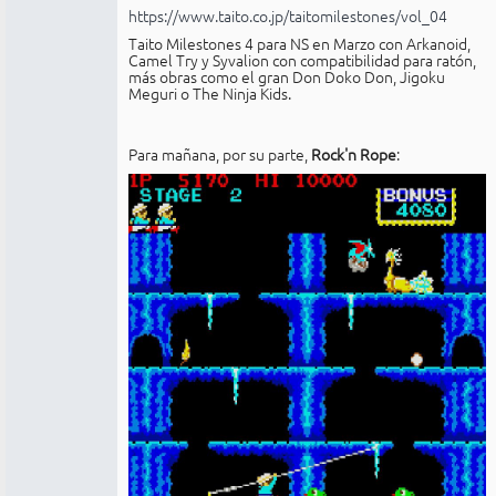
https://www.taito.co.jp/taitomilestones/vol_04
Taito Milestones 4 para NS en Marzo con Arkanoid,
Camel Try y Syvalion con compatibilidad para ratón,
más obras como el gran Don Doko Don, Jigoku
Meguri o The Ninja Kids.
Para mañana, por su parte,
Rock'n Rope
: