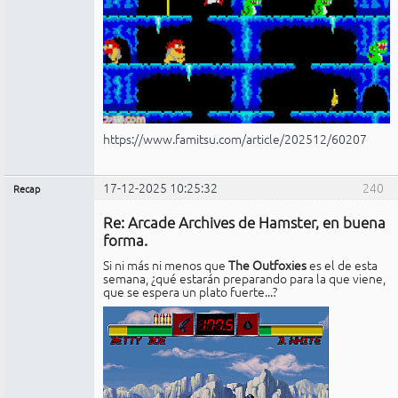
https://www.famitsu.com/article/202512/60207
17-12-2025 10:25:32
240
Recap
Administrador
Re: Arcade Archives de Hamster, en buena
No
conectado
forma.
Si ni más ni menos que
The Outfoxies
es el de esta
semana, ¿qué estarán preparando para la que viene,
que se espera un plato fuerte...?