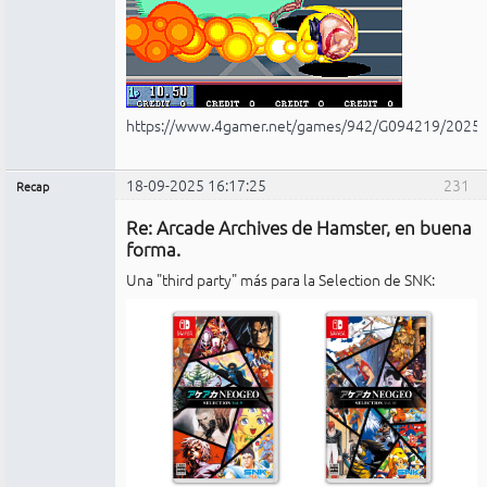
https://www.4gamer.net/games/942/G094219/2025
18-09-2025 16:17:25
231
Recap
Administrador
Re: Arcade Archives de Hamster, en buena
No
conectado
forma.
Una "third party" más para la Selection de SNK: