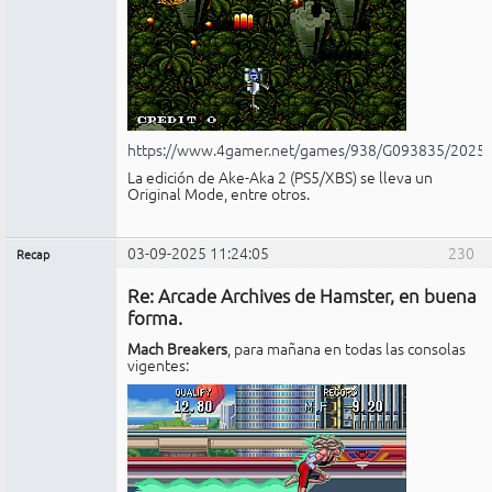
https://www.4gamer.net/games/938/G093835/2025
La edición de Ake-Aka 2 (PS5/XBS) se lleva un
Original Mode, entre otros.
03-09-2025 11:24:05
230
Recap
Administrador
Re: Arcade Archives de Hamster, en buena
No
conectado
forma.
Mach Breakers
, para mañana en todas las consolas
vigentes: