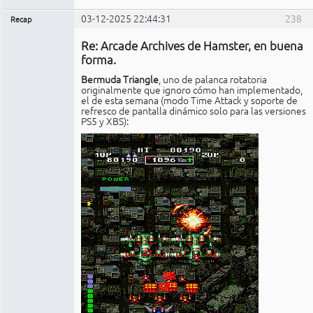
03-12-2025 22:44:31
238
Recap
Administrador
Re: Arcade Archives de Hamster, en buena
No
conectado
forma.
Bermuda Triangle
, uno de palanca rotatoria
originalmente que ignoro cómo han implementado,
el de esta semana (modo Time Attack y soporte de
refresco de pantalla dinámico solo para las versiones
PS5 y XBS):