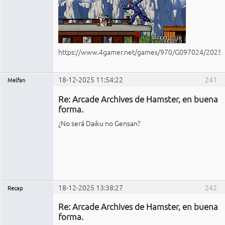
https://www.4gamer.net/games/970/G097024/2025
18-12-2025 11:54:22
241
Melfan
Miembro
Re: Arcade Archives de Hamster, en buena
No
conectado
forma.
¿No será Daiku no Gensan?
18-12-2025 13:38:27
242
Recap
Administrador
Re: Arcade Archives de Hamster, en buena
No
conectado
forma.