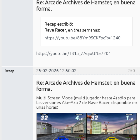
Re: Arcade Archives de Hamster, en buena
No
conectado
forma.
Recap escribió:
Rave Racer
, en tres semanas:
https://youtu.be/88Ym9SCKFpc?t=1240
https://youtu.be/T31a_ZAqioU?t=7201
25-02-2026 12:50:02
250
Recap
Administrador
Re: Arcade Archives de Hamster, en buena
No
conectado
forma.
Multi-Screen Mode (multi-jugador hasta 4) sólo para
las versiones Ake-Aka 2 de Rave Racer, disponible en
unas horas: