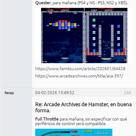
Quester
, para mañana (PS4 y NS - PS5, NS2 y XBS).
https://www.famitsu.com/article/202601/64428
https://www.arcadearchives.com/title/aca-397/
04-02-2026 13:49:52
246
Recap
Administrador
Re: Arcade Archives de Hamster, en buena
No
conectado
forma.
Full Throttle
para mañana, sin especificar con qué
períféricos de control será compatible.