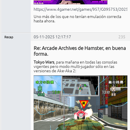
https://www.4gamer.net/games/957/G095753/2025
Uno más de los que no tenían emulación correcta
hasta ahora.
05-11-2025 12:17:17
235
Recap
Administrador
Re: Arcade Archives de Hamster, en buena
No
conectado
forma.
Tokyo Wars
, para mañana en todas las consolas
vigentes pero modo multi-jugador sólo en las
versiones de Ake-Aka 2: