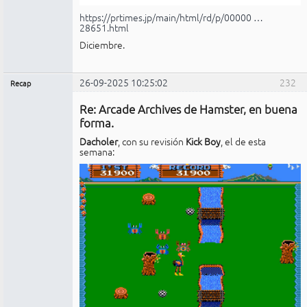
https://prtimes.jp/main/html/rd/p/00000 …
28651.html
Diciembre.
26-09-2025 10:25:02
232
Recap
Administrador
Re: Arcade Archives de Hamster, en buena
No
conectado
forma.
Dacholer
, con su revisión
Kick Boy
, el de esta
semana: