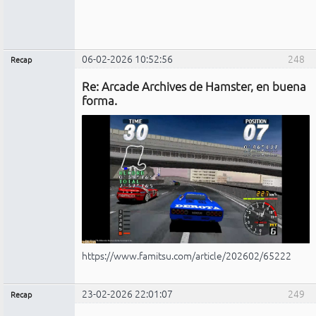
06-02-2026 10:52:56
248
Recap
Administrador
Re: Arcade Archives de Hamster, en buena
No
conectado
forma.
https://www.famitsu.com/article/202602/65222
23-02-2026 22:01:07
249
Recap
Administrador