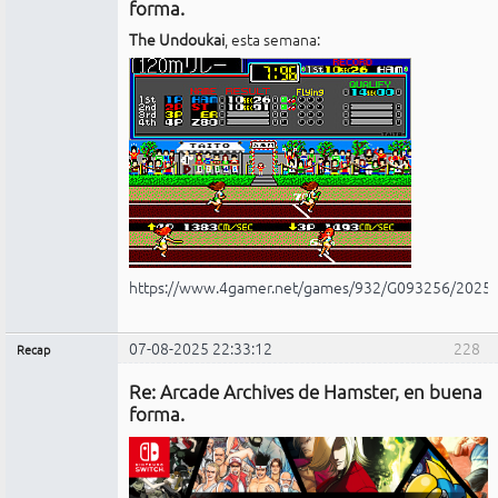
forma.
The Undoukai
, esta semana:
https://www.4gamer.net/games/932/G093256/2025
07-08-2025 22:33:12
228
Recap
Administrador
Re: Arcade Archives de Hamster, en buena
No
conectado
forma.