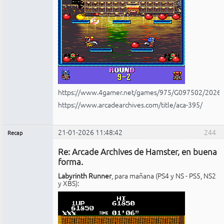
https://www.4gamer.net/games/975/G097502/2026
https://www.arcadearchives.com/title/aca-395/
21-01-2026 11:48:42
244
Recap
Administrador
Re: Arcade Archives de Hamster, en buena
No
conectado
forma.
Labyrinth Runner
, para mañana (PS4 y NS - PS5, NS2
y XBS):