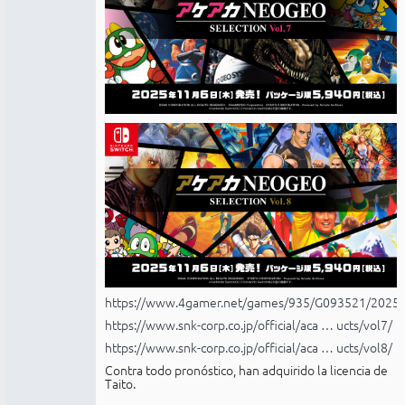
https://www.4gamer.net/games/935/G093521/2025
https://www.snk-corp.co.jp/official/aca … ucts/vol7/
https://www.snk-corp.co.jp/official/aca … ucts/vol8/
Contra todo pronóstico, han adquirido la licencia de
Taito.