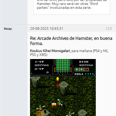
Hamster. Muy raro será ver otras "third
parties" involucradas en esta serie.
20-08-2025 10:45:31
229
Recap
Administrador
Re: Arcade Archives de Hamster, en buena
No
conectado
forma.
Koukuu Kihei Monogatari
, para mañana (PS4 y NS,
PS5 y XBS):