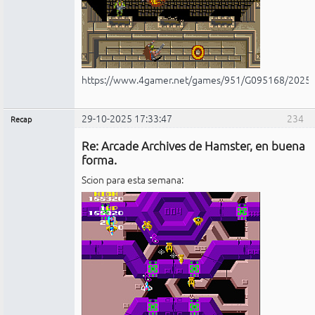
https://www.4gamer.net/games/951/G095168/2025
29-10-2025 17:33:47
234
Recap
Administrador
Re: Arcade Archives de Hamster, en buena
No
conectado
forma.
Scion para esta semana: