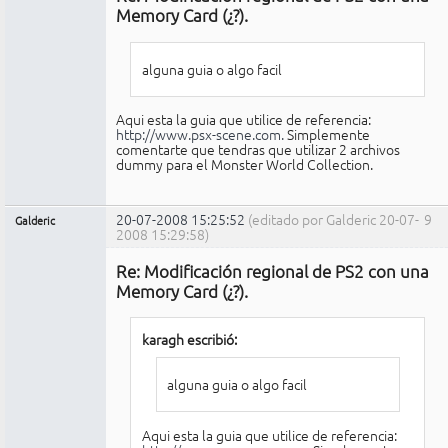
conectado
Memory Card (¿?).
alguna guia o algo facil
Aqui esta la guia que utilice de referencia:
http://www.psx-scene.com.
Simplemente
comentarte que tendras que utilizar 2 archivos
dummy para el Monster World Collection.
20-07-2008 15:25:52
(editado por Galderic 20-07-
9
Galderic
2008 15:29:58)
Miembro
Re: Modificación regional de PS2 con una
No
conectado
Memory Card (¿?).
karagh escribió:
alguna guia o algo facil
Aqui esta la guia que utilice de referencia: