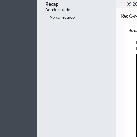
Recap
11-09-2
Administrador
Re: G-M
No conectado
Reca