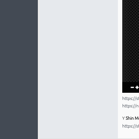
https:/
https:/
Y
Shin M
https:/