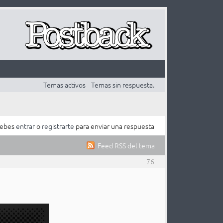
Temas activos
Temas sin respuesta.
ebes
entrar
o
registrarte
para enviar una respuesta
Feed RSS del tema
76