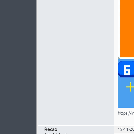
https://
Recap
19-11-2