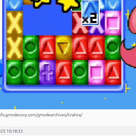
info.gmodecorp.com/gmodearchives/kirakira/
025 10:18:33