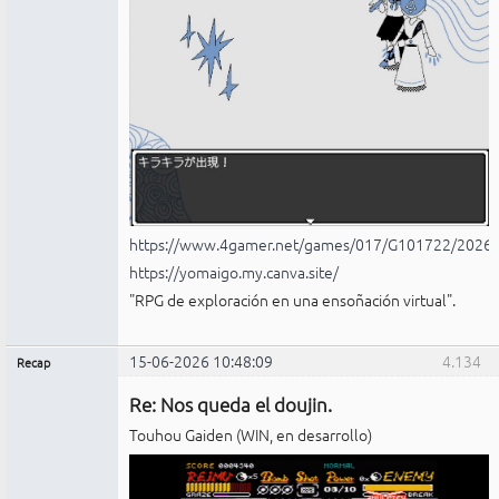
https://www.4gamer.net/games/017/G101722/2026
https://yomaigo.my.canva.site/
"RPG de exploración en una ensoñación virtual".
15-06-2026 10:48:09
4.134
Recap
Administrador
Re: Nos queda el doujin.
No
conectado
Touhou Gaiden (WIN, en desarrollo)