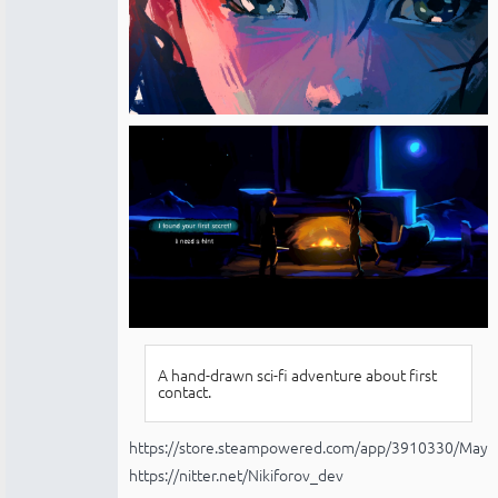
A hand-drawn sci-fi adventure about first
contact.
https://store.steampowered.com/app/3910330/Maya
https://nitter.net/Nikiforov_dev