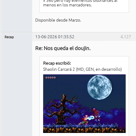
menos en los marcadores.
Disponible desde Marzo.
13-06-2026 01:35:52
4.127
Recap
Administrador
Re: Nos queda el doujin.
No
conectado
Recap escribió:
Shaolin Carcará 2 (MD, GEN, en desarrollo)