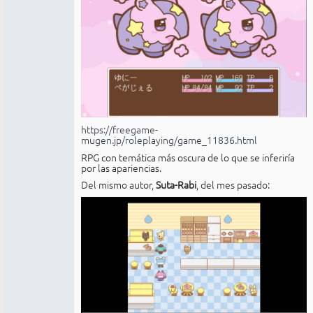
https://freegame-
mugen.jp/roleplaying/game_11836.html
RPG con temática más oscura de lo que se inferiría
por las apariencias.
Del mismo autor,
Suta-Rabi
, del mes pasado: