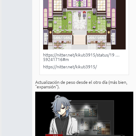
https://nitter.net/kikuti3915/status/19 …
59241716#m
https://nitter.net/kikuti3915/
Actualización de peso desde el otro día (más bien,
"expansión").