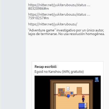
https://nitter.net/yukiterubouzu/status …
80320986#m
https://nitter.net/yukiterubouzu/status …
75910257#m
https://nitter.net/yukiterubouzu/
"Adventure game" investigativo por un único autor,
lejos de terminarse. No usa resolución homogénea.
Recap escribió:
Egoid no Kanshou (WIN, gratuito)