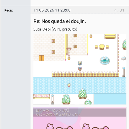
14-06-2026 11:23:00
4.131
Recap
Administrador
Re: Nos queda el doujin.
No
conectado
Suta-Debi (WIN, gratuito)