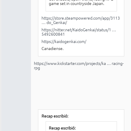
game set in countryside Japan.
https://store.steampowered.com/app/3113
… do_Genkai/
https://nitter.net/KaidoGenkai/status/1 …
5492600841
https://kaidogenkai.com/
Canadiense.
https://www.kickstarter.com/projects/ka … racing-
rpg
Recap escribió:
Recap escribió: