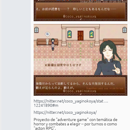
https://nitter.net/coco_yaginokoya/stat …
12241890#m
https://nitter.net/coco_yaginokoya/
Proyecto de "adventure game" con temática de
horror y combates a elegir -- por turnos o como
"acton RPG".