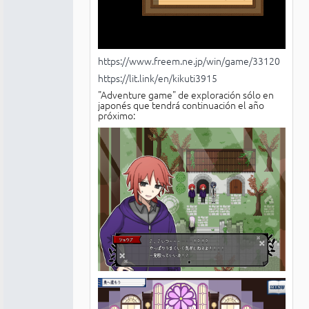
https://www.freem.ne.jp/win/game/33120
https://lit.link/en/kikuti3915
"Adventure game" de exploración sólo en
japonés que tendrá continuación el año
próximo: