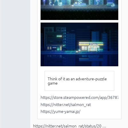
Think of it as an adventure‑puzzle
game
https://store.steampowered.com/app/3678780/
https://nitter.net/salmon_rat
https://yume-yamai.jp/
https://nitter.net/salmon_rat/status/20 …