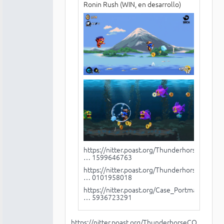
Ronin Rush (WIN, en desarrollo)
https://nitter.poast.org/ThunderhorseCO
… 1599646763
https://nitter.poast.org/ThunderhorseCO
… 0101958018
https://nitter.poast.org/Case_Portman/s
… 5936723291
https://nitter.poast.org/ThunderhorseCO …