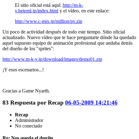
El sitio oficial está aquí:
http://m-k-
v.heteml.jp/index.html
y el vídeo, en este enlace:
http://www.c-mix.jp/million/pv.zip
Un poco de actividad después de todo este tiempo. Sitio oficial
actualizado. Nuevo vídeo que te hace preguntarte dónde ha quedado
aquel supuesto equipo de animación profesional que andaba detrás
del diseño de los "sprites":
http://www.m-k-v.jp/download/images/demo01.zip
¡Y esos escenarios...!
Gracias a Game Nyarth.
83
Respuesta por
Recap
06-05-2009 14:21:46
Recap
Administrador
No conectado
Re: Nos queda el doujin.