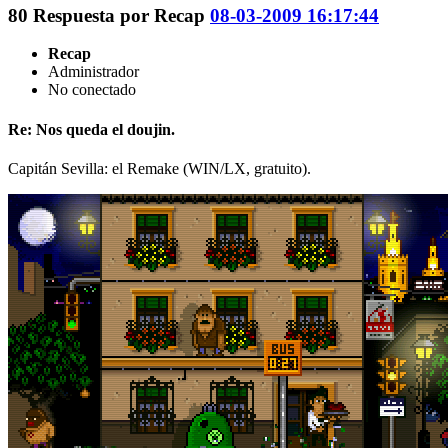
80
Respuesta por
Recap
08-03-2009 16:17:44
Recap
Administrador
No conectado
Re: Nos queda el doujin.
Capitán Sevilla: el Remake (WIN/LX, gratuito).