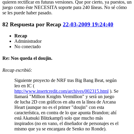
quieren rectificar en futuras versiones. Que por cierto, ya puestos, un
juego como éste NECESITA soporte para 240 líneas. No sé cómo
se les puede haber pasado.
82
Respuesta por
Recap
22-03-2009 19:24:40
Recap
Administrador
No conectado
Re: Nos queda el doujin.
Recap escribió:
Siguiente proyecto de NRF tras Big Bang Beat, según
leo en IC (
http://www.insertcredit.com/archives/002315.html
). Se
llamará "Million Knights Vermillion" y será un juego
de lucha 2D con gráficos en alta en la línea de Arcana
Heart (aunque no es el primer "doujin" con esta
característica, en contra de lo que apunta Brandon; ahí
está Akatsuki Blitzkampf) solo que mucho más
inspirados (no en vano, el diseñador de personajes es el
mismo que ya se encargara de Senko no Ronde).