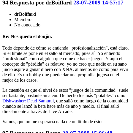
94
Respuesta por
drBoiffard
28-07-2009 14:57:17
drBoiffard
Miembro
No conectado
Re: Nos queda el doujin.
Todo depende de cómo se entienda "profesionalización", está claro.
Si el límite se pone en el salto al mercado, pues sí. Yo entiendo
"profesional" como alguien que come de hacer juegos. Y aquí el
concepto de "pérdida" es relativo: yo no creo que nadie en su sano
juicio aspire a ganar dinero con XNA, al menos no como para vivir
de ello. Es un hobby que puede dar una propinilla jugosa en el
mejor de los casos.
La cuestión es que el nivel de estos "juegos de la comunidad" suele
ser bastante, bastante amateur. De hecho los más "potables" como
Dishwasher: Dead Samurai
, que salió como juego de la comunidad
cuando se lanzó la beta hace más de año y medio, al final salió
directamente a través de Live Arcade.
Vamos, que no me esperaría nada de un título de éstos.