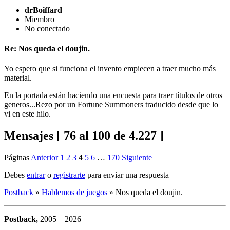
drBoiffard
Miembro
No conectado
Re: Nos queda el doujin.
Yo espero que si funciona el invento empiecen a traer mucho más
material.
En la portada están haciendo una encuesta para traer títulos de otros
generos...Rezo por un Fortune Summoners traducido desde que lo
vi en este hilo.
Mensajes [ 76 al 100 de 4.227 ]
Páginas
Anterior
1
2
3
4
5
6
…
170
Siguiente
Debes
entrar
o
registrarte
para enviar una respuesta
Postback
»
Hablemos de juegos
»
Nos queda el doujin.
Postback,
2005—2026