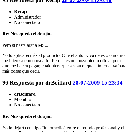
95
Respuesta por
Recap
28-07-2009 15:06:48
Recap
Administrador
No conectado
Re: Nos queda el doujin.
Pero si hasta araña MS...
Yo lo aplicaba más al producto. Que el autor viva de esto o no, no
me interesa como usuario. Pero si es un lanzamiento oficial por el
que me hacen pagar, cualquiera que sea su etiqueta interna, ya hay
más cosas que decir.
96
Respuesta por
drBoiffard
28-07-2009 15:23:34
drBoiffard
Miembro
No conectado
Re: Nos queda el doujin.
Yo lo dejaría en algo "intermedio" entre el mundo profesional y el