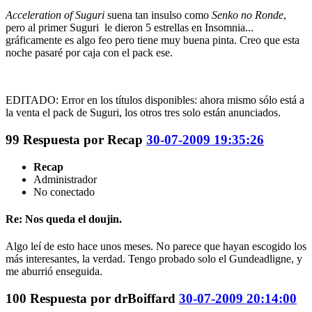
Acceleration of Suguri
suena tan insulso como
Senko no Ronde
,
pero al primer Suguri le dieron 5 estrellas en Insomnia...
gráficamente es algo feo pero tiene muy buena pinta. Creo que esta
noche pasaré por caja con el pack ese.
EDITADO: Error en los títulos disponibles: ahora mismo sólo está a
la venta el pack de Suguri, los otros tres solo están anunciados.
99
Respuesta por
Recap
30-07-2009 19:35:26
Recap
Administrador
No conectado
Re: Nos queda el doujin.
Algo leí de esto hace unos meses. No parece que hayan escogido los
más interesantes, la verdad. Tengo probado solo el Gundeadligne, y
me aburrió enseguida.
100
Respuesta por
drBoiffard
30-07-2009 20:14:00