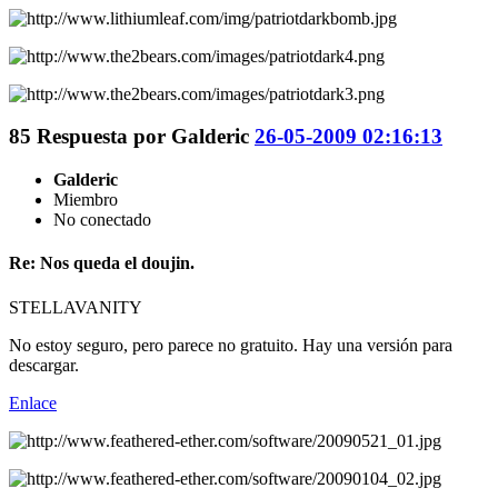
85
Respuesta por
Galderic
26-05-2009 02:16:13
Galderic
Miembro
No conectado
Re: Nos queda el doujin.
STELLAVANITY
No estoy seguro, pero parece no gratuito. Hay una versión para
descargar.
Enlace