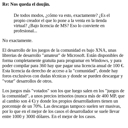
Re: Nos queda el doujin.
De todos modos, ¿cómo va esto, exactamente? ¿Es el
propio creador el que lo pone a la venta en la tienda
virtual? ¿Bajo licencia de MS? Eso lo convierte en
profesional...
No exactamente.
El desarrollo de los juegos de la comunidad es bajo XNA, unas
librerias de desarrollo "amateur" de Microsoft. Están disponibles de
forma completamente gratuita para programar en Windows, y para
poder compilar para 360 hay que pagar una licencia anual de 100 €.
Esta licencia da derecho de acceso a la "comunidad", donde hay
foros exclusivos con dudas técnicas y donde se pueden descargar y
"votar" desarrollos de otros.
Los juegos más "votados" son los que luego salen en los "juegos de
la comunidad", a unos precios irrisorios (nunca más de 400 MP, que
al cambio son 4 €) y donde los propios desarrolladores tienen un
porcentaje de un 70%. Las descargas tampoco suelen ser masivas,
por lo que en el mejor de los casos el desarrollador se suele llevar
entre 1000 y 3000 dólares. En el mejor de los casos.