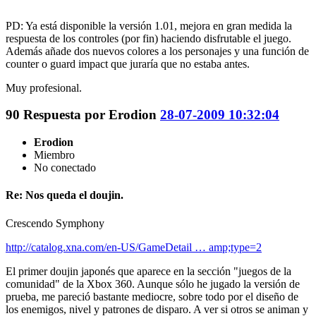
PD: Ya está disponible la versión 1.01, mejora en gran medida la
respuesta de los controles (por fin) haciendo disfrutable el juego.
Además añade dos nuevos colores a los personajes y una función de
counter o guard impact que juraría que no estaba antes.
Muy profesional.
90
Respuesta por
Erodion
28-07-2009 10:32:04
Erodion
Miembro
No conectado
Re: Nos queda el doujin.
Crescendo Symphony
http://catalog.xna.com/en-US/GameDetail … amp;type=2
El primer doujin japonés que aparece en la sección "juegos de la
comunidad" de la Xbox 360. Aunque sólo he jugado la versión de
prueba, me pareció bastante mediocre, sobre todo por el diseño de
los enemigos, nivel y patrones de disparo. A ver si otros se animan y