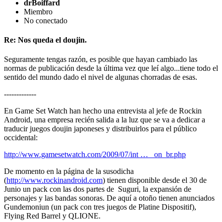
drBoiffard
Miembro
No conectado
Re: Nos queda el doujin.
Seguramente tengas razón, es posible que hayan cambiado las
normas de publicación desde la última vez que leí algo...tiene todo el
sentido del mundo dado el nivel de algunas chorradas de esas.
-------------
En Game Set Watch han hecho una entrevista al jefe de Rockin
Android, una empresa recién salida a la luz que se va a dedicar a
traducir juegos doujin japoneses y distribuirlos para el público
occidental:
http://www.gamesetwatch.com/2009/07/int … _on_br.php
De momento en la página de la susodicha
(
http://www.rockinandroid.com
) tienen disponible desde el 30 de
Junio un pack con las dos partes de Suguri, la expansión de
personajes y las bandas sonoras. De aquí a otoño tienen anunciados
Gundemoniun (un pack con tres juegos de Platine Dispositif),
Flying Red Barrel y QLIONE.