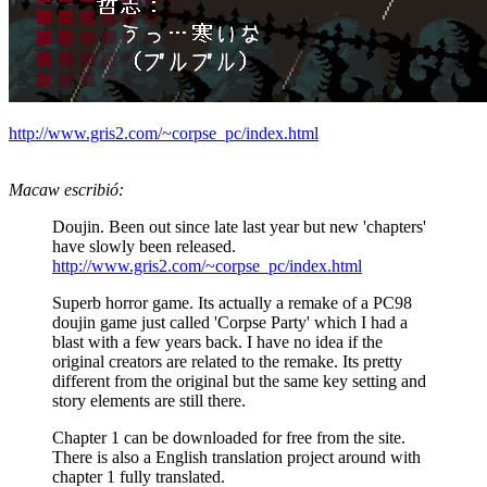
http://www.gris2.com/~corpse_pc/index.html
Macaw escribió:
Doujin. Been out since late last year but new 'chapters'
have slowly been released.
http://www.gris2.com/~corpse_pc/index.html
Superb horror game. Its actually a remake of a PC98
doujin game just called 'Corpse Party' which I had a
blast with a few years back. I have no idea if the
original creators are related to the remake. Its pretty
different from the original but the same key setting and
story elements are still there.
Chapter 1 can be downloaded for free from the site.
There is also a English translation project around with
chapter 1 fully translated.