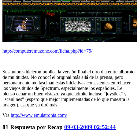
http://computeremuzone.com/ficha.php?id=754
Sus autores hicieron pública la versión final el otro día entre alboroto
de multitudes. No conocí el original más allá de la prensa, pero
personalmente me fascinan estas iniciativas consistentes en rehacer
los viejos títulos de Spectrum, especialmente los españoles. Le
pienso echar un buen vistazo, ya que admite incluso "joystick" y
"scanlines" (espero que mejor implementadas de lo que muestra la
imagen), así que ya diré más.
Vía
http://www.emulatronia.com/
81
Respuesta por
Recap
09-03-2009 02:52:44