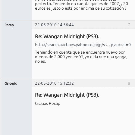
perfecto. Teniendo en cuenta que es de 2007, ¿ 20
euros es justo o está por encima de su cotización ?
22-05-2010 14:56:44
7
Recap
Administrador
Re: Wangan Midnight (PS3).
No
conectado
http://search.auctions.yahoo.co.jp/jp/s … p;auccat=0
Teniendo en cuenta que se encuentra nuevo por
menos de 2.000 yen en Y!, yo diría que una ganga,
no es.
22-05-2010 15:12:32
8
Galderic
Miembro
Re: Wangan Midnight (PS3).
No
conectado
Gracias Recap