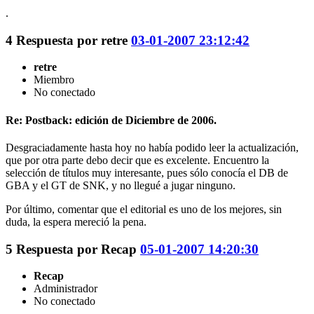
.
4
Respuesta por
retre
03-01-2007 23:12:42
retre
Miembro
No conectado
Re: Postback: edición de Diciembre de 2006.
Desgraciadamente hasta hoy no había podido leer la actualización,
que por otra parte debo decir que es excelente. Encuentro la
selección de títulos muy interesante, pues sólo conocía el DB de
GBA y el GT de SNK, y no llegué a jugar ninguno.
Por último, comentar que el editorial es uno de los mejores, sin
duda, la espera mereció la pena.
5
Respuesta por
Recap
05-01-2007 14:20:30
Recap
Administrador
No conectado