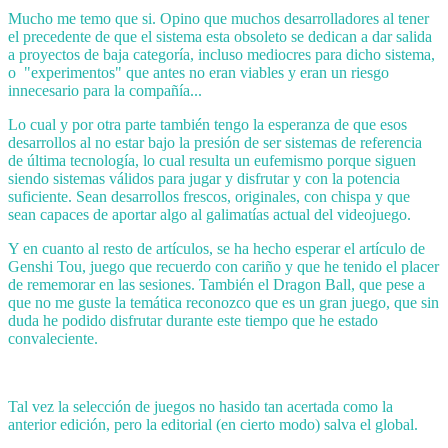
Mucho me temo que si. Opino que muchos desarrolladores al tener
el precedente de que el sistema esta obsoleto se dedican a dar salida
a proyectos de baja categoría, incluso mediocres para dicho sistema,
o "experimentos" que antes no eran viables y eran un riesgo
innecesario para la compañía...
Lo cual y por otra parte también tengo la esperanza de que esos
desarrollos al no estar bajo la presión de ser sistemas de referencia
de última tecnología, lo cual resulta un eufemismo porque siguen
siendo sistemas válidos para jugar y disfrutar y con la potencia
suficiente. Sean desarrollos frescos, originales, con chispa y que
sean capaces de aportar algo al galimatías actual del videojuego.
Y en cuanto al resto de artículos, se ha hecho esperar el artículo de
Genshi Tou, juego que recuerdo con cariño y que he tenido el placer
de rememorar en las sesiones. También el Dragon Ball, que pese a
que no me guste la temática reconozco que es un gran juego, que sin
duda he podido disfrutar durante este tiempo que he estado
convaleciente.
Tal vez la selección de juegos no hasido tan acertada como la
anterior edición, pero la editorial (en cierto modo) salva el global.