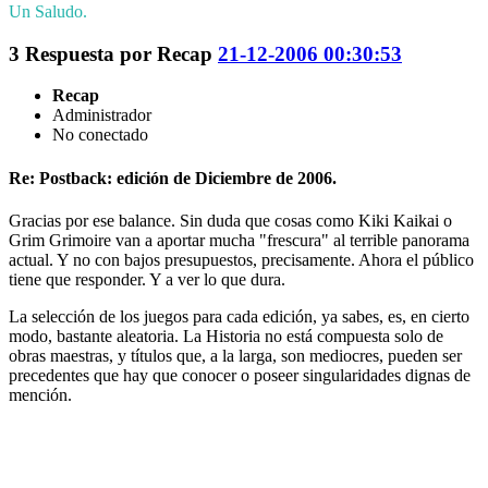
Un Saludo.
3
Respuesta por
Recap
21-12-2006 00:30:53
Recap
Administrador
No conectado
Re: Postback: edición de Diciembre de 2006.
Gracias por ese balance. Sin duda que cosas como Kiki Kaikai o
Grim Grimoire van a aportar mucha "frescura" al terrible panorama
actual. Y no con bajos presupuestos, precisamente. Ahora el público
tiene que responder. Y a ver lo que dura.
La selección de los juegos para cada edición, ya sabes, es, en cierto
modo, bastante aleatoria. La Historia no está compuesta solo de
obras maestras, y títulos que, a la larga, son mediocres, pueden ser
precedentes que hay que conocer o poseer singularidades dignas de
mención.