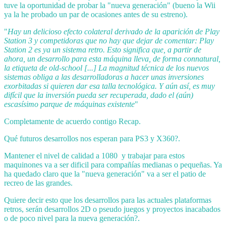
tuve la oportunidad de probar la "nueva generación" (bueno la Wii
ya la he probado un par de ocasiones antes de su estreno).
"
Hay un delicioso efecto colateral derivado de la aparición de Play
Station 3 y competidoras que no hay que dejar de comentar: Play
Station 2 es ya un sistema retro. Esto significa que, a partir de
ahora, un desarrollo para esta máquina lleva, de forma connatural,
la etiqueta de old-school [...] La magnitud técnica de los nuevos
sistemas obliga a las desarrolladoras a hacer unas inversiones
exorbitadas si quieren dar esa talla tecnológica. Y aún así, es muy
difícil que la inversión pueda ser recuperada, dado el (aún)
escasísimo parque de máquinas existente
"
Completamente de acuerdo contigo Recap.
Qué futuros desarrollos nos esperan para PS3 y X360?.
Mantener el nivel de calidad a 1080 y trabajar para estos
maquinones va a ser dificil para compañías medianas o pequeñas. Ya
ha quedado claro que la "nueva generación" va a ser el patio de
recreo de las grandes.
Quiere decir esto que los desarrollos para las actuales plataformas
retros, serán desarrollos 2D o pseudo juegos y proyectos inacabados
o de poco nivel para la nueva generación?.