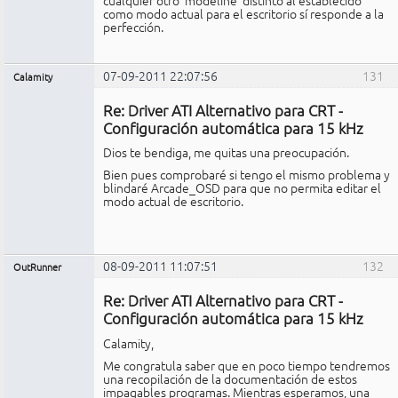
como modo actual para el escritorio sí responde a la
perfección.
07-09-2011 22:07:56
131
Calamity
Miembro
Re: Driver ATI Alternativo para CRT -
No
conectado
Configuración automática para 15 kHz
Dios te bendiga, me quitas una preocupación.
Bien pues comprobaré si tengo el mismo problema y
blindaré Arcade_OSD para que no permita editar el
modo actual de escritorio.
08-09-2011 11:07:51
132
OutRunner
Miembro
Re: Driver ATI Alternativo para CRT -
No
conectado
Configuración automática para 15 kHz
Calamity,
Me congratula saber que en poco tiempo tendremos
una recopilación de la documentación de estos
impagables programas. Mientras esperamos, una