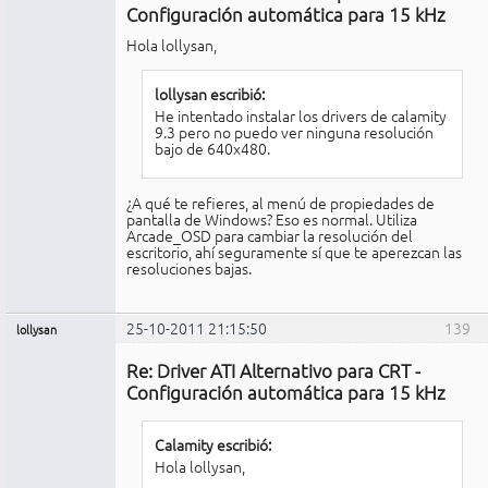
conectado
Configuración automática para 15 kHz
Hola lollysan,
lollysan escribió:
He intentado instalar los drivers de calamity
9.3 pero no puedo ver ninguna resolución
bajo de 640x480.
¿A qué te refieres, al menú de propiedades de
pantalla de Windows? Eso es normal. Utiliza
Arcade_OSD para cambiar la resolución del
escritorio, ahí seguramente sí que te aperezcan las
resoluciones bajas.
25-10-2011 21:15:50
139
lollysan
Miembro
Re: Driver ATI Alternativo para CRT -
No
conectado
Configuración automática para 15 kHz
Calamity escribió:
Hola lollysan,