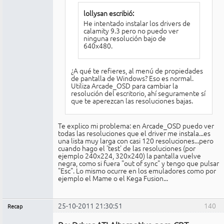
lollysan escribió:
He intentado instalar los drivers de
calamity 9.3 pero no puedo ver
ninguna resolución bajo de
640x480.
¿A qué te refieres, al menú de propiedades
de pantalla de Windows? Eso es normal.
Utiliza Arcade_OSD para cambiar la
resolución del escritorio, ahí seguramente sí
que te aperezcan las resoluciones bajas.
Te explico mi problema: en Arcade_OSD puedo ver
todas las resoluciones que el driver me instala...es
una lista muy larga con casi 120 resoluciones...pero
cuando hago el 'test' de las resoluciones (por
ejemplo 240x224, 320x240) la pantalla vuelve
negra, como si fuera "out of sync" y tengo que pulsar
"Esc". Lo mismo ocurre en los emuladores como por
ejemplo el Mame o el Kega Fusion...
25-10-2011 21:30:51
140
Recap
Administrador