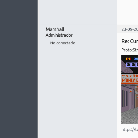
Marshall
23-09-2
Administrador
Re: Cur
No conectado
Proto:Str
https://