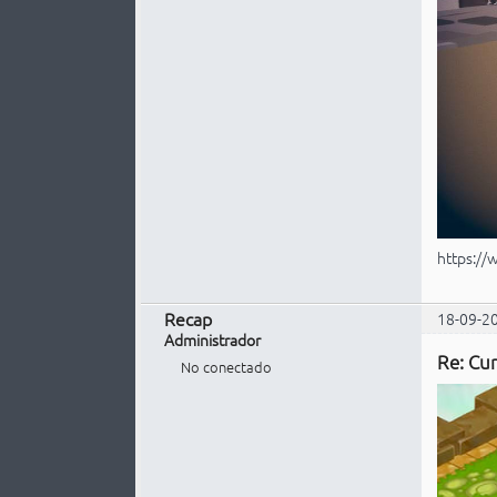
https://
Recap
18-09-2
Administrador
Re: Cur
No conectado