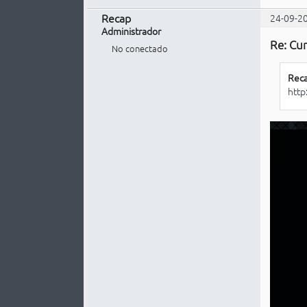
Recap
24-09-2
Administrador
Re: Cur
No conectado
Reca
http