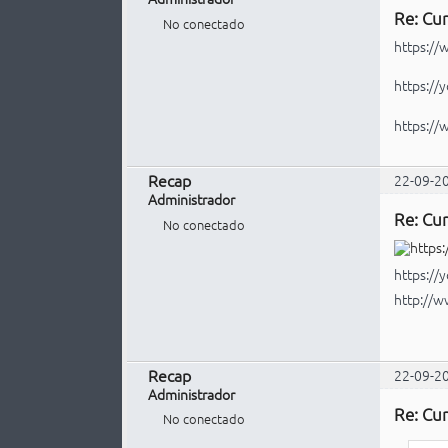
Re: Cur
No conectado
https:/
https:/
https://
Recap
22-09-2
Administrador
Re: Cur
No conectado
https:/
http://
Recap
22-09-2
Administrador
Re: Cur
No conectado