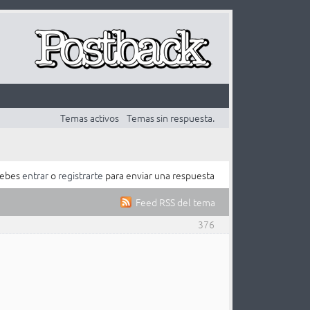
Temas activos
Temas sin respuesta.
ebes
entrar
o
registrarte
para enviar una respuesta
Feed RSS del tema
376