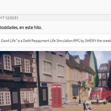
017 12:32:51
iosidades, en este hilo.
 Good Life” is a Debt Repayment Life Simulation RPG by SWERY the creat