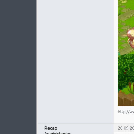
http://
Recap
20-09-2
Administrador