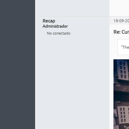
Recap
18-09-2
Administrador
Re: Cur
No conectado
”The