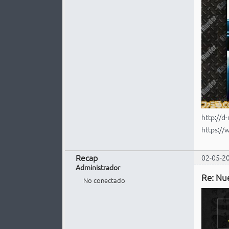
http://d
https:/
Recap
02-05-2
Administrador
Re: Nu
No conectado