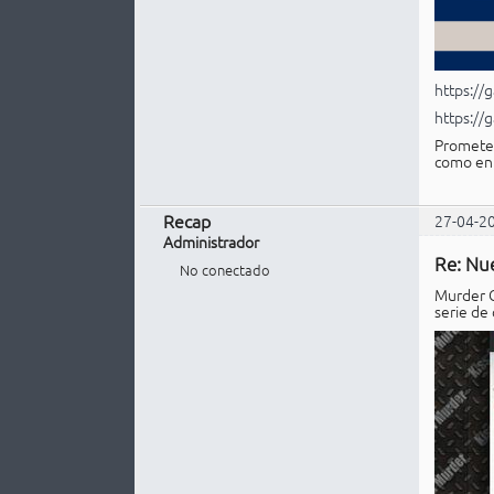
https://
https://
Prometen
como en 
Recap
27-04-2
Administrador
Re: Nu
No conectado
Murder C
serie de