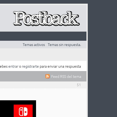
Temas activos
Temas sin respuesta.
ebes
entrar
o
registrarte
para enviar una respuesta
Feed RSS del tema
51