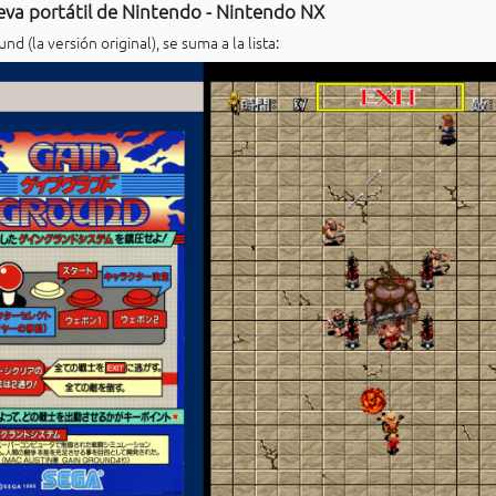
eva portátil de Nintendo - Nintendo NX
nd (la versión original), se suma a la lista: