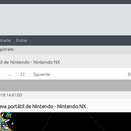
trarte
Entrar
gístrate.
il de Nintendo - Nintendo NX
…
22
Siguiente
D
018 14:41:00
eva portátil de Nintendo - Nintendo NX