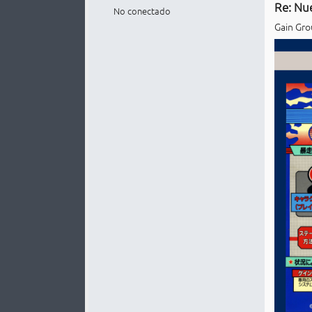
Re: Nu
No conectado
Gain Grou