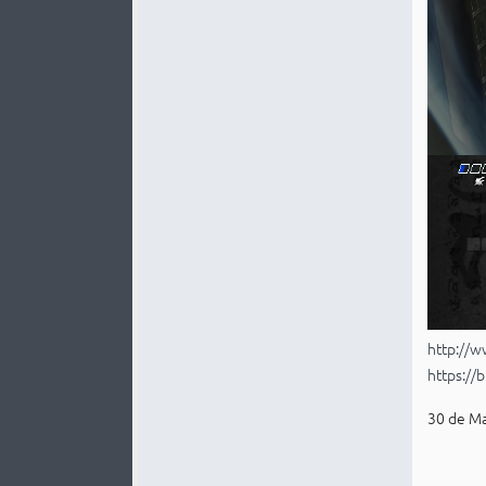
http://ww
https://
30 de Ma