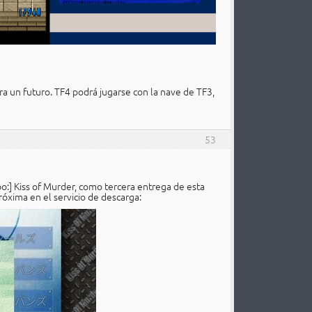
a un futuro. TF4 podrá jugarse con la nave de TF3,
53
o:] Kiss of Murder, como tercera entrega de esta
róxima en el servicio de descarga: