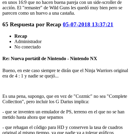
en unos 16:9 que no hacen buena pareja con un side-scroller de
acción. El "remaster" de Wild Guns les quedó muy bien pero se
parecen como un huevo a una castaña.
65
Respuesta por
Recap
05-07-2018 13:37:21
Recap
Administrador
No conectado
Re: Nueva portátil de Nintendo - Nintendo NX
Bueno, en este caso siempre te dirán que el Ninja Warriors original
era de 4 : 1 y nadie se quejó...
Es una pena, supongo, que en vez de "Cozmic" no sea "Complete
Collection", pero incluir los G Darius implica:
- que se inventen un emulador de PS, terreno en el que no se han
metido hasta ahora que sepamos
- que rehagan el código para HD y conserven la tasa de cuadros
original al mismo tiempo, ya que nadie va a tolerar gráficos