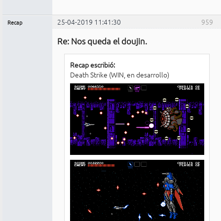
25-04-2019 11:41:30
959
Recap
Administrador
Re: Nos queda el doujin.
No
conectado
Recap escribió:
Death Strike (WIN, en desarrollo)