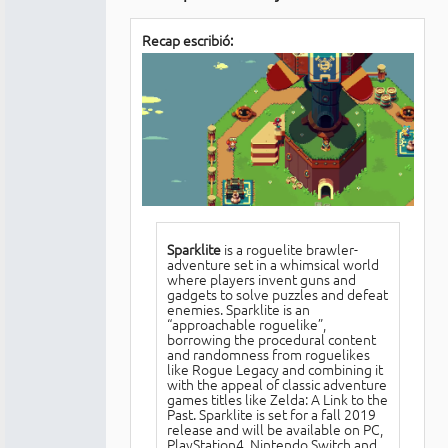
conectado
Recap escribió:
Sparklite
is a roguelite brawler-
adventure set in a whimsical world
where players invent guns and
gadgets to solve puzzles and defeat
enemies. Sparklite is an
“approachable roguelike”,
borrowing the procedural content
and randomness from roguelikes
like Rogue Legacy and combining it
with the appeal of classic adventure
games titles like Zelda: A Link to the
Past. Sparklite is set for a fall 2019
release and will be available on PC,
PlayStation4, Nintendo Switch and