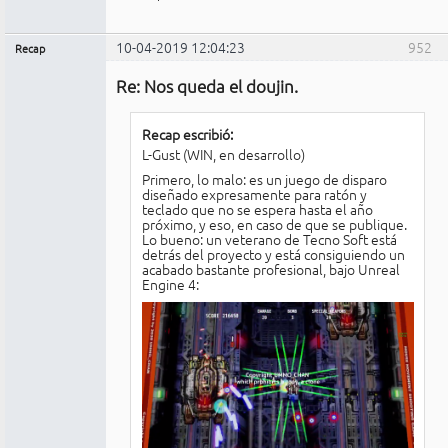
10-04-2019 12:04:23
952
Recap
Administrador
Re: Nos queda el doujin.
No
conectado
Recap escribió:
L-Gust (WIN, en desarrollo)
Primero, lo malo: es un juego de disparo
diseñado expresamente para ratón y
teclado que no se espera hasta el año
próximo, y eso, en caso de que se publique.
Lo bueno: un veterano de Tecno Soft está
detrás del proyecto y está consiguiendo un
acabado bastante profesional, bajo Unreal
Engine 4: