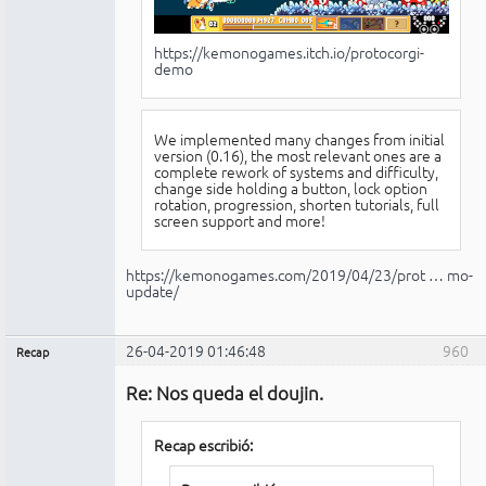
https://kemonogames.itch.io/protocorgi-
demo
We implemented many changes from initial
version (0.16), the most relevant ones are a
complete rework of systems and difficulty,
change side holding a button, lock option
rotation, progression, shorten tutorials, full
screen support and more!
https://kemonogames.com/2019/04/23/prot … mo-
update/
26-04-2019 01:46:48
960
Recap
Administrador
Re: Nos queda el doujin.
No
conectado
Recap escribió: