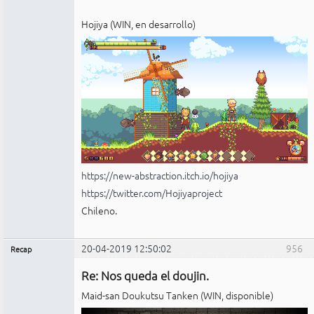
Hojiya (WIN, en desarrollo)
https://new-abstraction.itch.io/hojiya
https://twitter.com/Hojiyaproject
Chileno.
20-04-2019 12:50:02
956
Recap
Administrador
Re: Nos queda el doujin.
No
conectado
Maid-san Doukutsu Tanken (WIN, disponible)