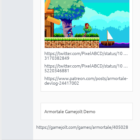
https://twitter.com/PixelABCD/status/10 …
3170382849
https://twitter.com/PixelABCD/status/10 …
5220346881
https://www.patreon.com/posts/armortale-
devlog-24417002
Armortale Gamejolt Demo
https://gamejolt.com/games/armortale/405028