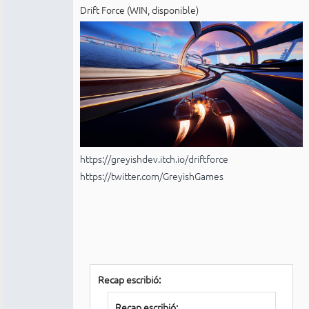
Drift Force (WIN, disponible)
https://greyishdev.itch.io/driftforce
https://twitter.com/GreyishGames
Recap escribió:
Recap escribió: