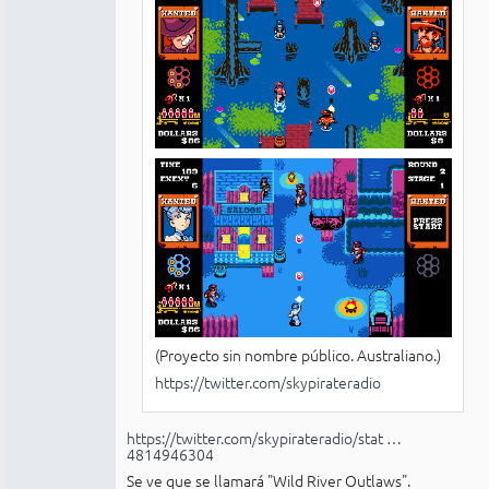
(Proyecto sin nombre público. Australiano.)
https://twitter.com/skypirateradio
https://twitter.com/skypirateradio/stat …
4814946304
Se ve que se llamará "Wild River Outlaws".