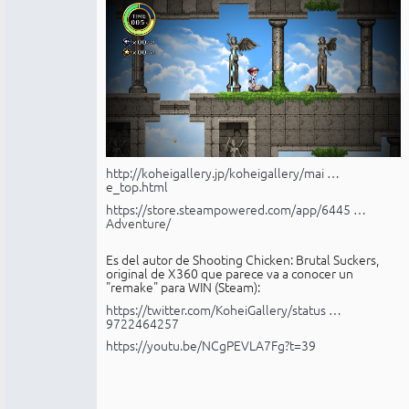
http://koheigallery.jp/koheigallery/mai …
e_top.html
https://store.steampowered.com/app/6445 …
Adventure/
Es del autor de Shooting Chicken: Brutal Suckers,
original de X360 que parece va a conocer un
"remake" para WIN (Steam):
https://twitter.com/KoheiGallery/status …
9722464257
https://youtu.be/NCgPEVLA7Fg?t=39