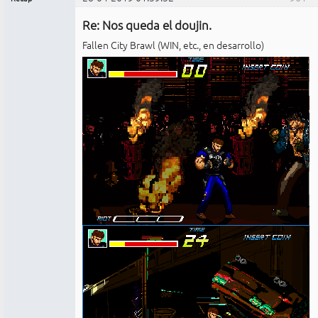
Administrador
Re: Nos queda el doujin.
No
conectado
Fallen City Brawl (WIN, etc., en desarrollo)