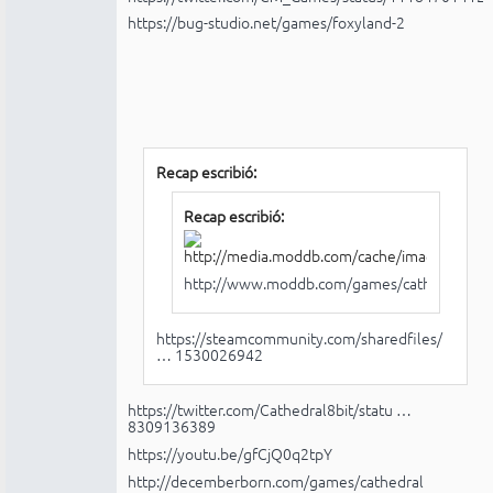
https://bug-studio.net/games/foxyland-2
Recap escribió:
Recap escribió:
http://www.moddb.com/games/cathedral
https://steamcommunity.com/sharedfiles/
… 1530026942
https://twitter.com/Cathedral8bit/statu …
8309136389
https://youtu.be/gfCjQ0q2tpY
http://decemberborn.com/games/cathedral