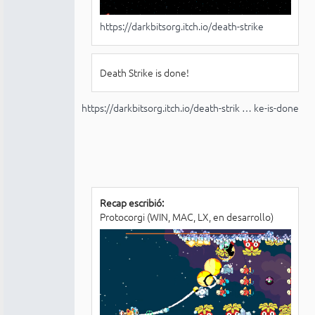
https://darkbitsorg.itch.io/death-strike
Death Strike is done!
https://darkbitsorg.itch.io/death-strik … ke-is-done
Recap escribió:
Protocorgi (WIN, MAC, LX, en desarrollo)