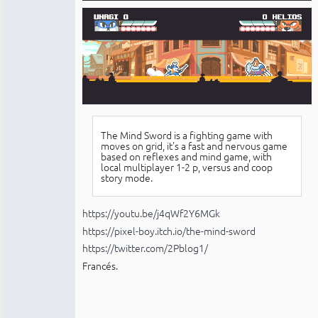
The Mind Sword is a fighting game with
moves on grid, it's a fast and nervous game
based on reflexes and mind game, with
local multiplayer 1-2 p, versus and coop
story mode.
https://youtu.be/j4qWf2Y6MGk
https://pixel-boy.itch.io/the-mind-sword
https://twitter.com/2Pblog1/
Francés.