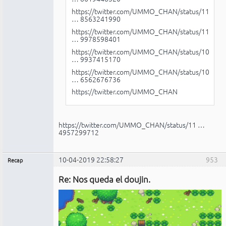
https://twitter.com/UMMO_CHAN/status/11
… 8563241990
https://twitter.com/UMMO_CHAN/status/11
… 9978598401
https://twitter.com/UMMO_CHAN/status/10
… 9937415170
https://twitter.com/UMMO_CHAN/status/10
… 6562676736
https://twitter.com/UMMO_CHAN
https://twitter.com/UMMO_CHAN/status/11 …
4957299712
10-04-2019 22:58:27
953
Recap
Administrador
Re: Nos queda el doujin.
No
conectado