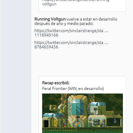
voltgun
Running Voltgun
vuelve a estar en desarrollo
después de año y medio parado:
https://twitter.com/sinclairstrange/sta …
1118940166
https://twitter.com/sinclairstrange/sta …
8784659456
Recap escribió:
Feral Frontier (WIN, en desarrollo)