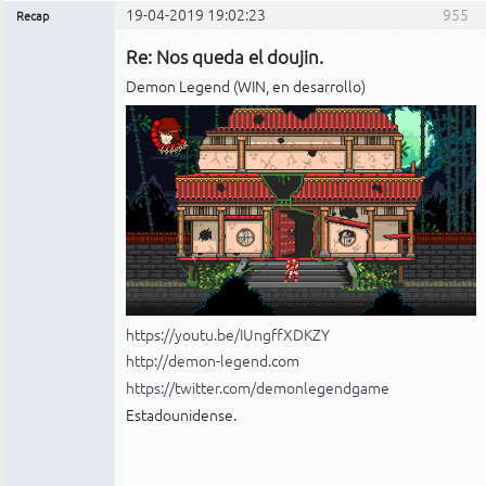
19-04-2019 19:02:23
955
Recap
Administrador
Re: Nos queda el doujin.
No
conectado
Demon Legend (WIN, en desarrollo)
https://youtu.be/IUngffXDKZY
http://demon-legend.com
https://twitter.com/demonlegendgame
Estadounidense.