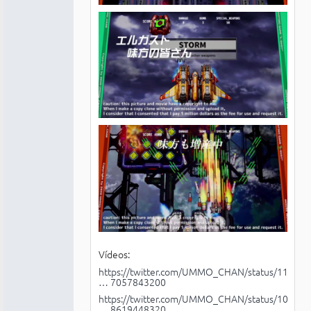
Vídeos:
https://twitter.com/UMMO_CHAN/status/11
… 7057843200
https://twitter.com/UMMO_CHAN/status/10
… 8619448320