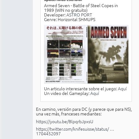
Armed Seven - Battle of Steel Copes in
1989 (WIN no gratuito)
Developer:
ASTRO PORT
Genre: Horizontal SHMUPS
Un articulo interesante sobre el juego:
Aquí
Un video del Gameplay:
Aquí
En camino, versión para DC (y parece que para NS),
una vez más, franceses mediantes:
https://youtu.be/BlpqrbJpxsU
https://twitter.com/knifesuisse/status/ …
1704452097