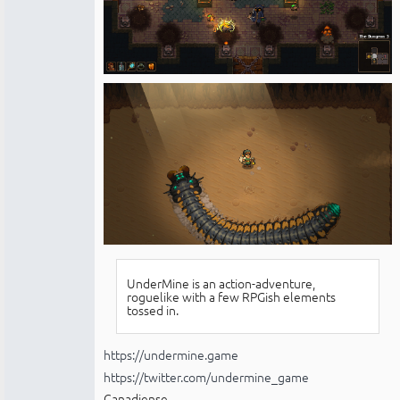
UnderMine is an action-adventure,
roguelike with a few RPGish elements
tossed in.
https://undermine.game
https://twitter.com/undermine_game
Canadiense.