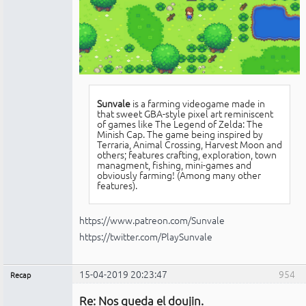
Sunvale
is a farming videogame made in
that sweet GBA-style pixel art reminiscent
of games like The Legend of Zelda: The
Minish Cap. The game being inspired by
Terraria, Animal Crossing, Harvest Moon and
others; features crafting, exploration, town
managment, fishing, mini-games and
obviously farming! (Among many other
features).
https://www.patreon.com/Sunvale
https://twitter.com/PlaySunvale
15-04-2019 20:23:47
954
Recap
Administrador
Re: Nos queda el doujin.
No