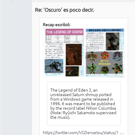
Administrador
Re: 'Oscuro' es poco decir.
Conectado
Recap escribió:
The Legend of Eden 2, an
unreleased Saturn shmup ported
from a Windows game released in
1996. It was meant to be published
by the record label Nihon Columbia
(Note: Ryūichi Sakamoto supervised
the music).
https://twitter.com/VGDensetsu/status/1 …