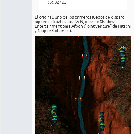
1133982722
El original, uno de los primeros juegos de disparo
nipones oficiales para WIN, obra de Shadow
Entertainment para Afoon ("joint venture" de Hitachi
y Nippon Columbia):