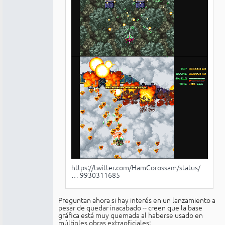
https://twitter.com/HamCorossam/status/
… 9930311685
Preguntan ahora si hay interés en un lanzamiento a
pesar de quedar inacabado -- creen que la base
gráfica está muy quemada al haberse usado en
múltiples obras extraoficiales: