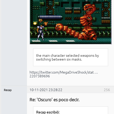
the main character selected weapons by
switching between six masks.
https://twitter.com/MegaDriveShock/stat …
2207389696
10-11-2021 23:28:22
256
Recap
Administrador
Re: 'Oscuro' es poco decir.
Conectado
Recap escribió: