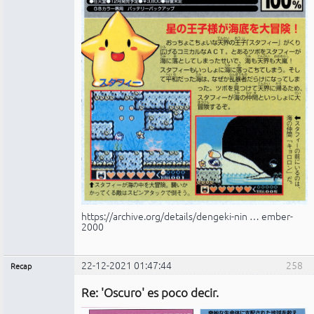
https://archive.org/details/dengeki-nin … ember-
2000
22-12-2021 01:47:44
258
Recap
Administrador
Re: 'Oscuro' es poco decir.
Conectado