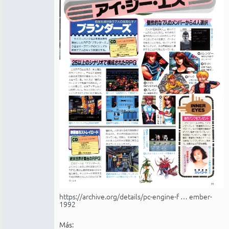
https://archive.org/details/pc-engine-f … ember-
1992
Más: