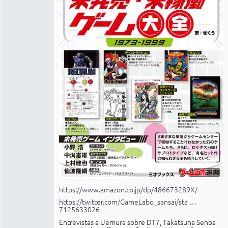
https://www.amazon.co.jp/dp/486673289X/
https://twitter.com/GameLabo_sansai/sta …
7125633026
Entrevistas a Uemura sobre DT7, Takatsuna Senba