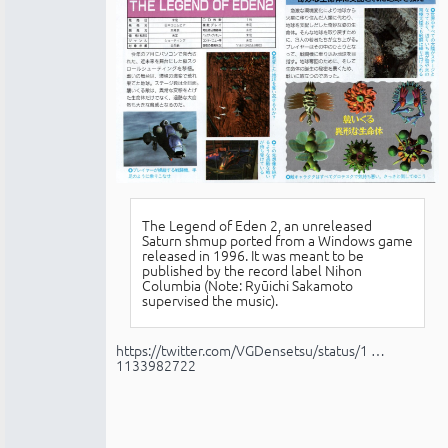
The Legend of Eden 2, an unreleased
Saturn shmup ported from a Windows game
released in 1996. It was meant to be
published by the record label Nihon
Columbia (Note: Ryūichi Sakamoto
supervised the music).
https://twitter.com/VGDensetsu/status/1 …
1133982722