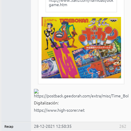
game.htm
Digitalización:
https://www.high-scorer.net
28-12-2021 12:50:35
262
Recap
Administrador