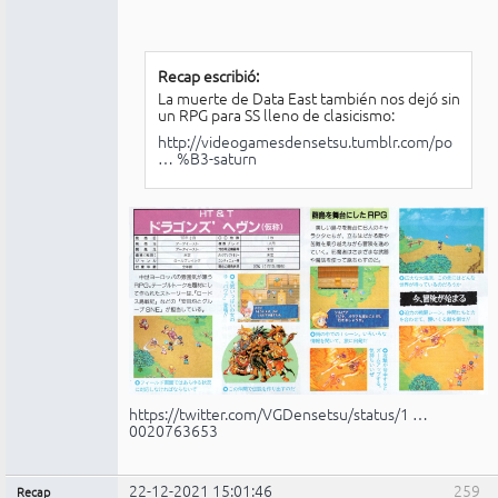
Recap escribió:
La muerte de Data East también nos dejó sin
un RPG para SS lleno de clasicismo:
http://videogamesdensetsu.tumblr.com/po
… %B3-saturn
https://twitter.com/VGDensetsu/status/1 …
0020763653
22-12-2021 15:01:46
259
Recap