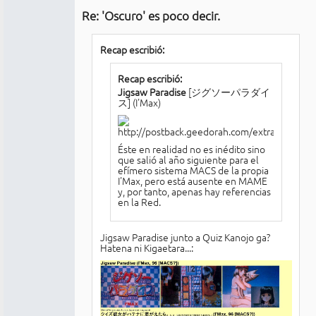
Re: 'Oscuro' es poco decir.
Conectado
Recap escribió:
Recap escribió:
Jigsaw Paradise
[ジグソーパラダイ
ス] (I'Max)
Éste en realidad no es inédito sino
que salió al año siguiente para el
efímero sistema MACS de la propia
I'Max, pero está ausente en MAME
y, por tanto, apenas hay referencias
en la Red.
Jigsaw Paradise junto a Quiz Kanojo ga?
Hatena ni Kigaetara...: