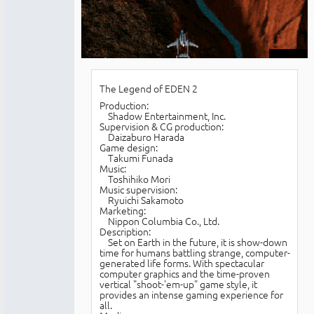
The Legend of EDEN 2
Production:
Shadow Entertainment, Inc.
Supervision & CG production:
Daizaburo Harada
Game design:
Takumi Funada
Music:
Toshihiko Mori
Music supervision:
Ryuichi Sakamoto
Marketing:
Nippon Columbia Co., Ltd.
Description:
Set on Earth in the future, it is show-down
time for humans battling strange, computer-
generated life forms. With spectacular
computer graphics and the time-proven
vertical "shoot-'em-up" game style, it
provides an intense gaming experience for
all.