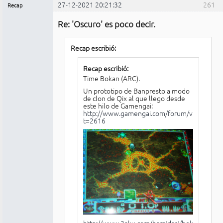
27-12-2021 20:21:32
261
Recap
Administrador
Re: 'Oscuro' es poco decir.
Conectado
Recap escribió:
Recap escribió:
Time Bokan (ARC).
Un prototipo de Banpresto a modo
de clon de Qix al que llego desde
este hilo de Gamengai:
http://www.gamengai.com/forum/viewtopic.
t=2616
http://www.3aku.com/hamidasi/bokan-