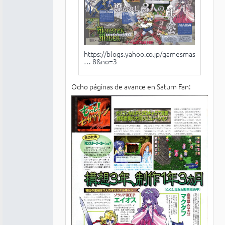
https://blogs.yahoo.co.jp/gamesmasa/GAL
… 8&no=3
Ocho páginas de avance en Saturn Fan: