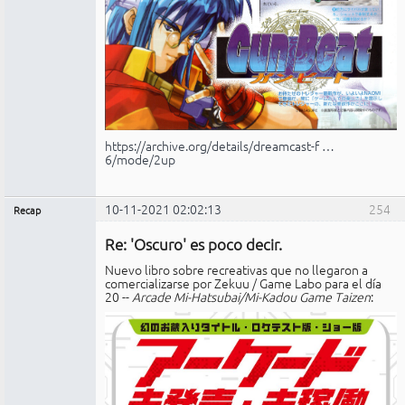
https://archive.org/details/dreamcast-f …
6/mode/2up
10-11-2021 02:02:13
254
Recap
Administrador
Re: 'Oscuro' es poco decir.
Conectado
Nuevo libro sobre recreativas que no llegaron a
comercializarse por Zekuu / Game Labo para el día
20 --
Arcade Mi-Hatsubai/Mi-Kadou Game Taizen
: