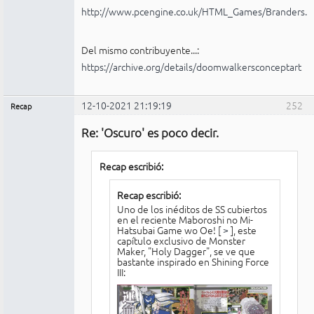
http://www.pcengine.co.uk/HTML_Games/Branders.
Del mismo contribuyente...:
https://archive.org/details/doomwalkersconceptart
12-10-2021 21:19:19
252
Recap
Administrador
Re: 'Oscuro' es poco decir.
Conectado
Recap escribió:
Recap escribió:
Uno de los inéditos de SS cubiertos
en el reciente Maboroshi no Mi-
Hatsubai Game wo Oe! [
>
], este
capítulo exclusivo de Monster
Maker, "Holy Dagger", se ve que
bastante inspirado en Shining Force
III: