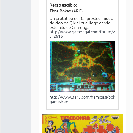
Recap escribió:
Time Bokan (ARC).
Un prototipo de Banpresto a modo
de clon de Qix al que llego desde
este hilo de Gamengai:
http://www.gamengai.com/forum/viewtopic.
t=2616
http://www.3aku.com/hamidasi/bokan-
game.htm