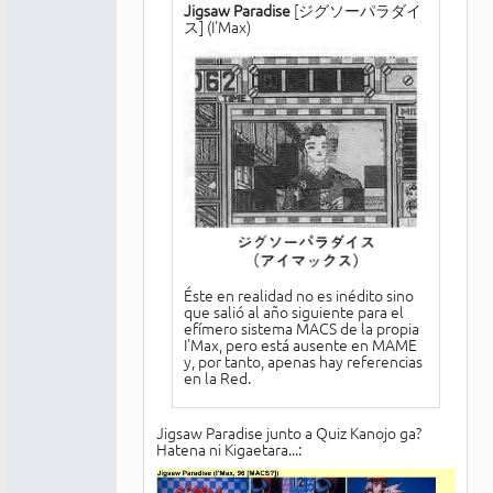
Jigsaw Paradise
[ジグソーパラダイ
ス] (I'Max)
Éste en realidad no es inédito sino
que salió al año siguiente para el
efímero sistema MACS de la propia
I'Max, pero está ausente en MAME
y, por tanto, apenas hay referencias
en la Red.
Jigsaw Paradise junto a Quiz Kanojo ga?
Hatena ni Kigaetara...: