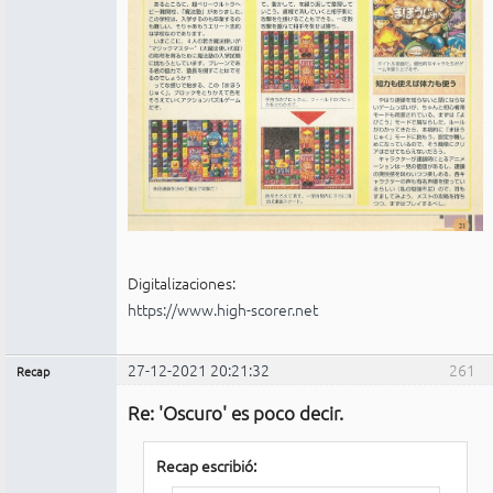
Digitalizaciones:
https://www.high-scorer.net
27-12-2021 20:21:32
261
Recap
Administrador
Re: 'Oscuro' es poco decir.
No
conectado
Recap escribió: