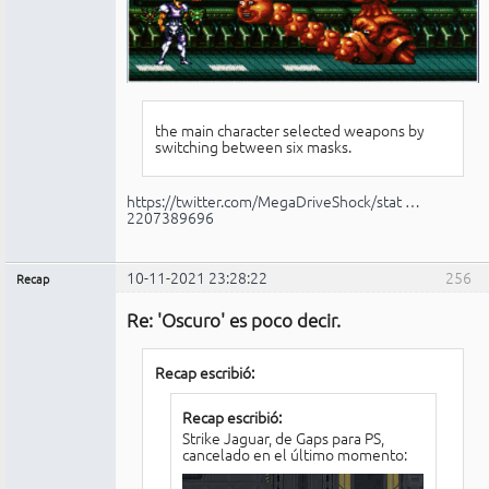
the main character selected weapons by
switching between six masks.
https://twitter.com/MegaDriveShock/stat …
2207389696
10-11-2021 23:28:22
256
Recap
Administrador
Re: 'Oscuro' es poco decir.
No
conectado
Recap escribió:
Recap escribió:
Strike Jaguar, de Gaps para PS,
cancelado en el último momento: