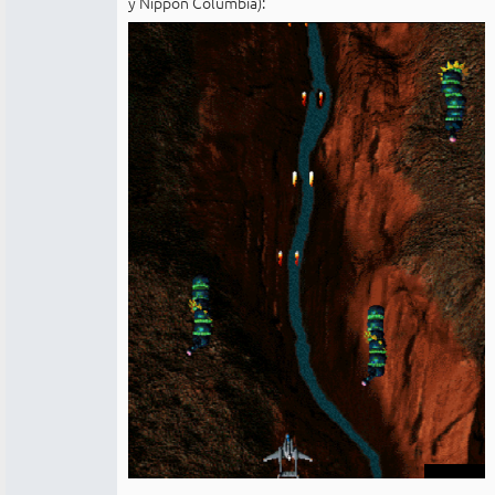
y Nippon Columbia):