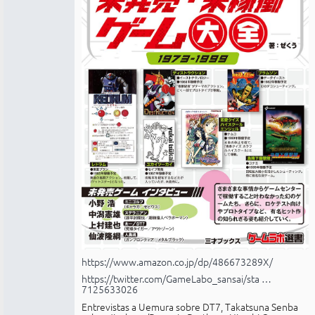
https://www.amazon.co.jp/dp/486673289X/
https://twitter.com/GameLabo_sansai/sta …
7125633026
Entrevistas a Uemura sobre DT7, Takatsuna Senba