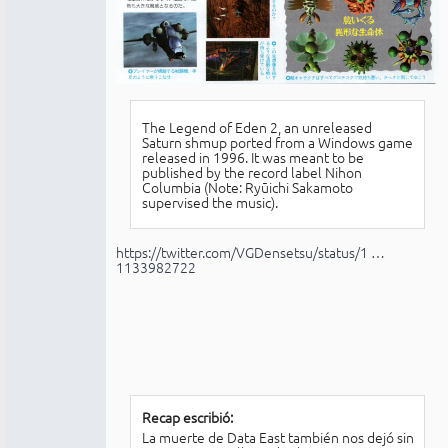
The Legend of Eden 2, an unreleased
Saturn shmup ported from a Windows game
released in 1996. It was meant to be
published by the record label Nihon
Columbia (Note: Ryūichi Sakamoto
supervised the music).
https://twitter.com/VGDensetsu/status/1 …
1133982722
Recap escribió:
La muerte de Data East también nos dejó sin