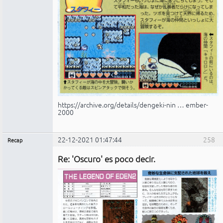
https://archive.org/details/dengeki-nin … ember-
2000
22-12-2021 01:47:44
258
Recap
Administrador
Re: 'Oscuro' es poco decir.
No
conectado