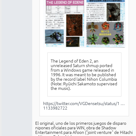
The Legend of Eden 2, an
unreleased Saturn shmup ported
from a Windows game released in
1996. It was meant to be published
by the record label Nihon Columbia
(Note: Ryūichi Sakamoto supervised
the music).
https://twitter.com/VGDensetsu/status/1 …
1133982722
El original, uno de los primeros juegos de disparo
nipones oficiales para WIN, obra de Shadow
Entertainment para Afoon ("joint venture" de Hitachi