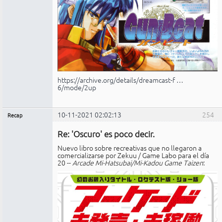
https://archive.org/details/dreamcast-f …
6/mode/2up
10-11-2021 02:02:13
254
Recap
Administrador
Re: 'Oscuro' es poco decir.
No
conectado
Nuevo libro sobre recreativas que no llegaron a
comercializarse por Zekuu / Game Labo para el día
20 --
Arcade Mi-Hatsubai/Mi-Kadou Game Taizen
: