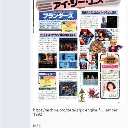
https://archive.org/details/pc-engine-f … ember-
1992
Más: