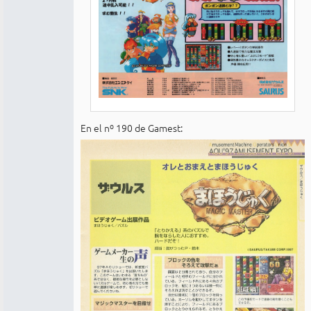
En el nº 190 de Gamest: