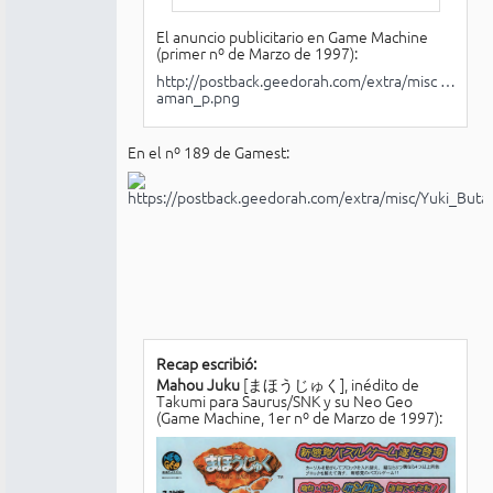
El anuncio publicitario en Game Machine
(primer nº de Marzo de 1997):
http://postback.geedorah.com/extra/misc …
aman_p.png
En el nº 189 de Gamest:
Recap escribió:
Mahou Juku
[まほうじゅく], inédito de
Takumi para Saurus/SNK y su Neo Geo
(Game Machine, 1er nº de Marzo de 1997):