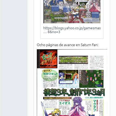
https://blogs.yahoo.co.jp/gamesmasa/GAL
… 8&no=3
Ocho páginas de avance en Saturn Fan: