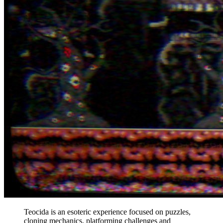
Teocida is an esoteric experience focused on puzzles,
cloning mechanics, platforming challenges and