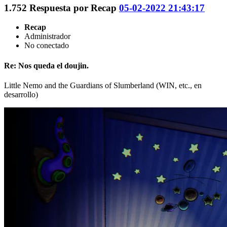
1.752
Respuesta por
Recap
05-02-2022 21:43:17
Recap
Administrador
No conectado
Re: Nos queda el doujin.
Little Nemo and the Guardians of Slumberland (WIN, etc., en
desarrollo)