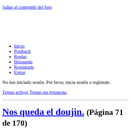
Saltar al contenido del foro
Inicio
Postback
Reglas
Búsqueda
Registrarte
Entrar
No has iniciado sesión.
Por favor, inicia sesión o regístrate.
Temas activos
Temas sin respuesta.
Nos queda el doujin.
(Página 71
de 170)