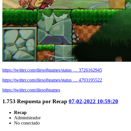
https://twitter.com/diesoftgames/status … 3726162945
https://twitter.com/diesoftgames/status … 4793195522
https://twitter.com/diesoftgames
1.753
Respuesta por
Recap
07-02-2022 10:59:20
Recap
Administrador
No conectado