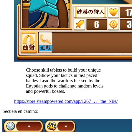
Choose skill tablets to build your unique
squad. Show your tactics in fast-paced
battles. Lead the warriors blessed by the
Egyptian gods to challenge random levels
and powerful bosses.
https://store.steampowered.com/app/1267 … _the_Nile/
Secuela en camino: