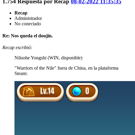
1.754
Respuesta por
Recap
08-02-2022 11:35:35
Recap
Administrador
No conectado
Re: Nos queda el doujin.
Recap escribió:
Niluohe Yongshi (WIN, disponible)
"Warriors of the Nile" fuera de China, en la plataforma
Steam: