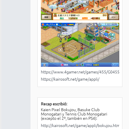
https://www.4gamer.net/games/455/G045571/
https://kairosoft.net/game/appli/
Recap escribió:
Kaien Pixel Bokujou, Basuke Club
Monogatari y Tennis Club Monogatari
(excepto el 2º, también en PS4):
http://kairosoft.net/game/appli/bokujou.html