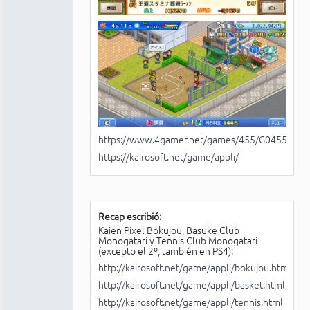
https://www.4gamer.net/games/455/G045571/
https://kairosoft.net/game/appli/
Recap escribió:
Kaien Pixel Bokujou, Basuke Club
Monogatari y Tennis Club Monogatari
(excepto el 2º, también en PS4):
http://kairosoft.net/game/appli/bokujou.html
http://kairosoft.net/game/appli/basket.html
http://kairosoft.net/game/appli/tennis.html