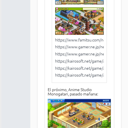
https://www.famitsu.com/news/201907
https://www.gamer.ne.jp/news/2019073
https://www.gamer.ne.jp/news/2019073
https://kairosoft.net/game/appli/cruise.h
https://kairosoft.net/game/appli/pyramid
https://kairosoft.net/game/appli/edotow
El próximo, Anime Studio
Monogatari, pasado mañana: