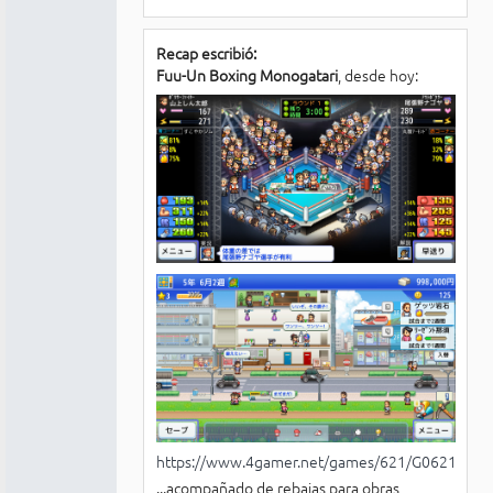
Recap escribió:
Fuu-Un Boxing Monogatari
, desde hoy:
https://www.4gamer.net/games/621/G062115/
...acompañado de rebajas para obras