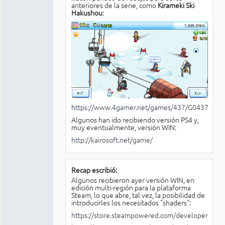
anteriores de la serie, como
Kirameki Ski
Hakushou
:
https://www.4gamer.net/games/437/G043770/
Algunos han ido recibiendo versión PS4 y,
muy eventualmente, versión WIN:
http://kairosoft.net/game/
Recap escribió:
Algunos recibieron ayer versión WIN, en
edición multi-región para la plataforma
Steam, lo que abre, tal vez, la posibilidad de
introducirles los necesitados "shaders":
https://store.steampowered.com/developer/Kairo