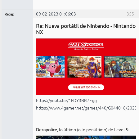
09-02-2023 01:06:03
355
Recap
Administrador
Re: Nueva portátil de Nintendo - Nintendo
No
conectado
NX
https://youtu.be/1FDY3BR7Egg
https://www.4gamer.net/games/440/G044018/2023
Decapolice
, lo último (o lo penúltimo) de Level 5: