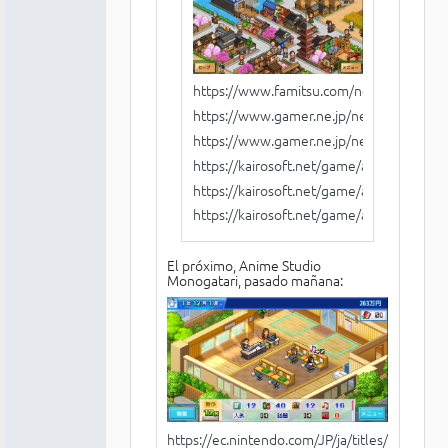
https://www.famitsu.com/news/201907
https://www.gamer.ne.jp/news/2019073
https://www.gamer.ne.jp/news/2019073
https://kairosoft.net/game/appli/cruise.h
https://kairosoft.net/game/appli/pyramid
https://kairosoft.net/game/appli/edotow
El próximo, Anime Studio
Monogatari, pasado mañana:
https://ec.nintendo.com/JP/ja/titles/700100