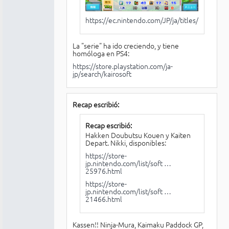
https://ec.nintendo.com/JP/ja/titles/700100
La "serie" ha ido creciendo, y tiene
homóloga en PS4:
https://store.playstation.com/ja-
jp/search/kairosoft
Recap escribió:
Recap escribió:
Hakken Doubutsu Kouen y Kaiten
Depart. Nikki, disponibles:
https://store-
jp.nintendo.com/list/soft …
25976.html
https://store-
jp.nintendo.com/list/soft …
21466.html
Kassen!! Ninja-Mura, Kaimaku Paddock GP,