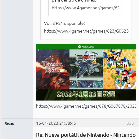
https://www.4gamer.net/games/623/G0623
Vol. 2 PS4 disponible:
https://www.4gamer.net/games/623/G062399/
https://www.4gamer.net/games/678/G067878/2023
16-01-2023 21:58:45
353
Recap
Administrador
Re: Nueva portátil de Nintendo - Nintendo
No
conectado