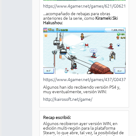
https://www.4gamer.net/games/621/G062115/
...acompañado de rebajas para obras
anteriores de la serie, como
Kirameki Ski
Hakushou
:
https://www.4gamer.net/games/437/G043770/
Algunos han ido recibiendo versión PS4 y,
muy eventualmente, versión WIN:
http://kairosoft.net/game/
Recap escribió:
Algunos recibieron ayer versión WIN, en
edición multi-región para la plataforma
Steam, lo que abre, tal vez, la posibilidad de