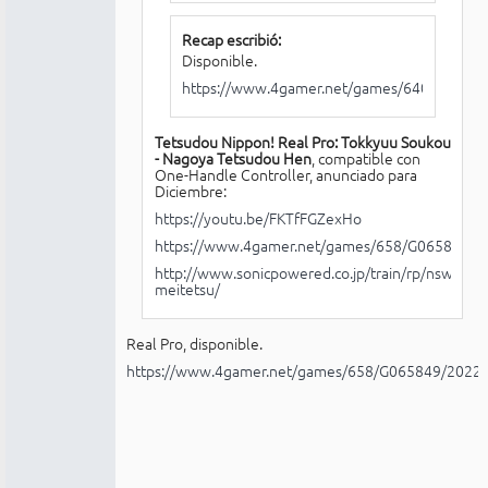
Recap escribió:
Disponible.
https://www.4gamer.net/games/640/G0640
Tetsudou Nippon! Real Pro: Tokkyuu Soukou
- Nagoya Tetsudou Hen
, compatible con
One-Handle Controller, anunciado para
Diciembre:
https://youtu.be/FKTfFGZexHo
https://www.4gamer.net/games/658/G065849/
http://www.sonicpowered.co.jp/train/rp/nsw-
meitetsu/
Real Pro, disponible.
https://www.4gamer.net/games/658/G065849/2022