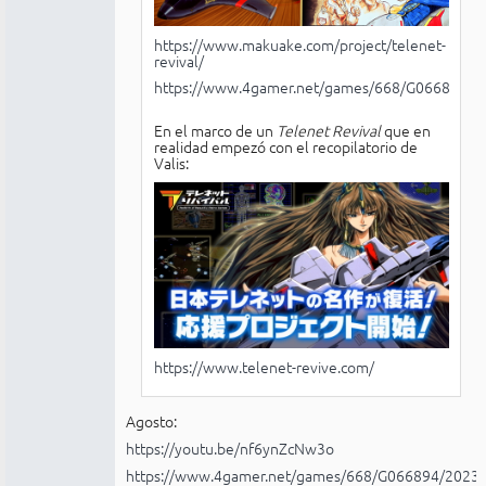
https://www.makuake.com/project/telenet-
revival/
https://www.4gamer.net/games/668/G066894/
En el marco de un
Telenet Revival
que en
realidad empezó con el recopilatorio de
Valis:
https://www.telenet-revive.com/
Agosto:
https://youtu.be/nf6ynZcNw3o
https://www.4gamer.net/games/668/G066894/2023