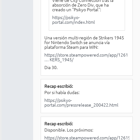
absorción de Zero Div, que ha
creado un "Psikyo Portal":
https://psikyo-
portal.com/index.html
Una versión multi-región de Strikers 1945
for Nintendo Switch se anuncia vía
plataforma Steam para WIN:
https://store.steampowered.com/app/1261
… KERS_1945/
Dia 30.
Recap escribió:
Por si había dudas:
https://psikyo-
portal.com/pressrelease_200422.html
Recap escribió:
Disponible. Los próximos:
https://store.steampowered.com/app/1261970