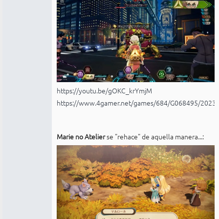
https://youtu.be/gOKC_krYmjM
https://www.4gamer.net/games/684/G068495/2023
Marie no Atelier
se "rehace" de aquella manera...: