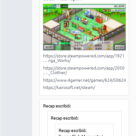
https://store.steampowered.com/app/1921
… nga_Works/
https://store.steampowered.com/app/2050
… _Clothier/
https://www.4gamer.net/games/624/G062447/
https://kairosoft.net/steam/
Recap escribió:
Recap escribió:
Recap escribió: