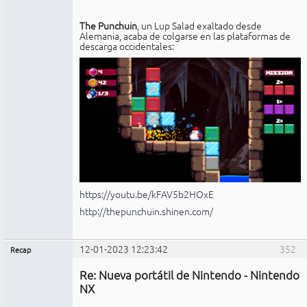
The Punchuin
, un Lup Salad exaltado desde
Alemania, acaba de colgarse en las plataformas de
descarga occidentales:
https://youtu.be/kFAV5b2HOxE
http://thepunchuin.shinen.com/
12-01-2023 12:23:42
352
Recap
Administrador
Re: Nueva portátil de Nintendo - Nintendo
No
conectado
NX