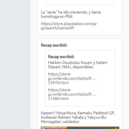
La "serie" ha ido creciendo, y tiene
homóloga en PS4:
https://store.playstation.com/ja-
jp/search/kairosoft
Recap escribió:
Recap escribió:
Hakken Doubutsu Kouen y Kaiten
Depart. Nikki, disponibles:
https://store-
jp.nintendo.com/list/soft …
25976.html
https://store-
jp.nintendo.com/list/soft …
21466.html
Kassen!! Ninja-Mura, Kaimaku Paddock GP,
Kodawari Ramen Yakata y Yakyuu-Bu
Monogatari, saldados: