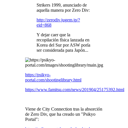
Strikers 1999, anunciado de
aquella manera por Zero Div:
http://zerodiv.jugem.jp/?
eid=868
Y dejar caer que la
recopilación física lanzada en
Korea del Sur por ASW poría
ser considerada para Japón...
https://psikyo-
portal.com/shootinglibrary.html
https://www.famitsu.com/news/201904/25175392.html
Viene de City Connection tras la absorción
de Zero Div, que ha creado un "Psikyo
Portal":