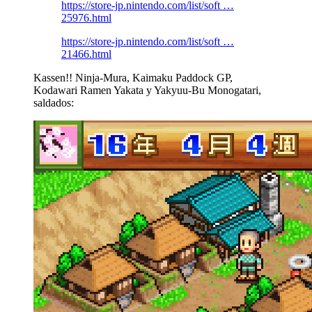
https://store-jp.nintendo.com/list/soft …
25976.html
https://store-jp.nintendo.com/list/soft …
21466.html
Kassen!! Ninja-Mura, Kaimaku Paddock GP,
Kodawari Ramen Yakata y Yakyuu-Bu Monogatari,
saldados: