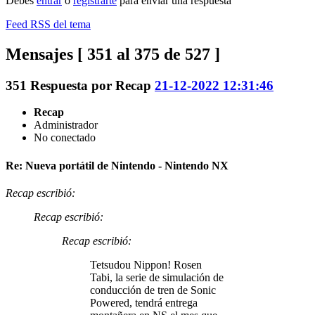
Debes
entrar
o
registrarte
para enviar una respuesta
Feed RSS del tema
Mensajes [ 351 al 375 de 527 ]
351
Respuesta por
Recap
21-12-2022 12:31:46
Recap
Administrador
No conectado
Re: Nueva portátil de Nintendo - Nintendo NX
Recap escribió:
Recap escribió:
Recap escribió:
Tetsudou Nippon! Rosen
Tabi, la serie de simulación de
conducción de tren de Sonic
Powered, tendrá entrega