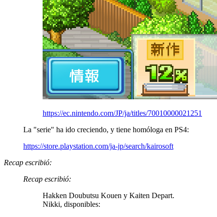
https://ec.nintendo.com/JP/ja/titles/70010000021251
La "serie" ha ido creciendo, y tiene homóloga en PS4:
https://store.playstation.com/ja-jp/search/kairosoft
Recap escribió:
Recap escribió:
Hakken Doubutsu Kouen y Kaiten Depart.
Nikki, disponibles: