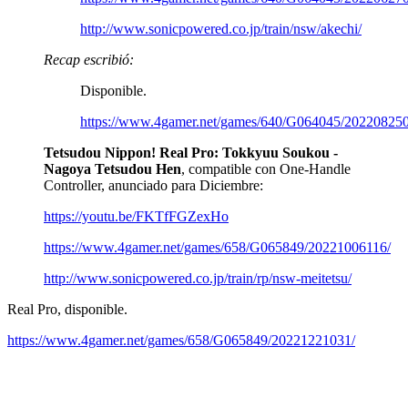
http://www.sonicpowered.co.jp/train/nsw/akechi/
Recap escribió:
Disponible.
https://www.4gamer.net/games/640/G064045/20220825
Tetsudou Nippon! Real Pro: Tokkyuu Soukou -
Nagoya Tetsudou Hen
, compatible con One-Handle
Controller, anunciado para Diciembre:
https://youtu.be/FKTfFGZexHo
https://www.4gamer.net/games/658/G065849/20221006116/
http://www.sonicpowered.co.jp/train/rp/nsw-meitetsu/
Real Pro, disponible.
https://www.4gamer.net/games/658/G065849/20221221031/