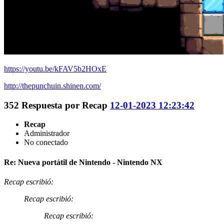
https://youtu.be/kFAV5b2HOxE
http://thepunchuin.shinen.com/
352
Respuesta por
Recap
12-01-2023 12:23:42
Recap
Administrador
No conectado
Re: Nueva portátil de Nintendo - Nintendo NX
Recap escribió:
Recap escribió:
Recap escribió: