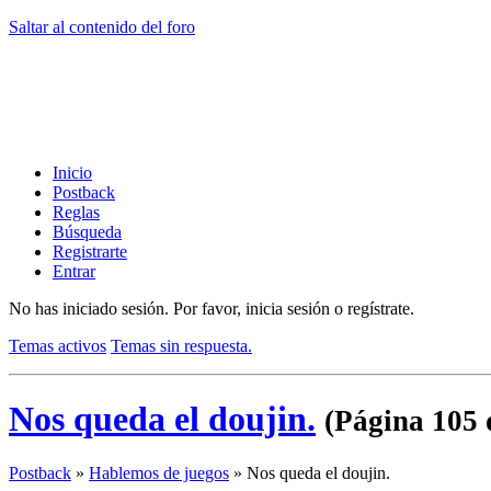
Saltar al contenido del foro
Inicio
Postback
Reglas
Búsqueda
Registrarte
Entrar
No has iniciado sesión.
Por favor, inicia sesión o regístrate.
Temas activos
Temas sin respuesta.
Nos queda el doujin.
(Página 105 
Postback
»
Hablemos de juegos
»
Nos queda el doujin.