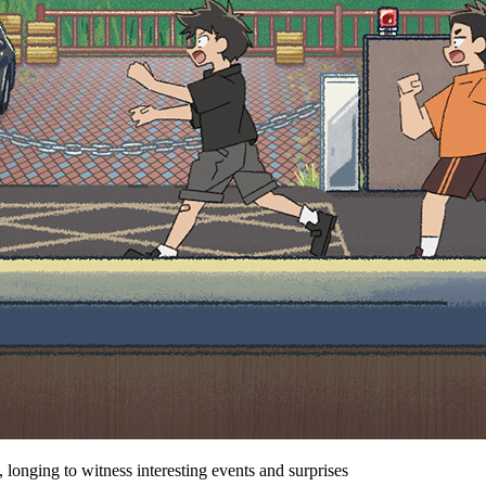
 longing to witness interesting events and surprises