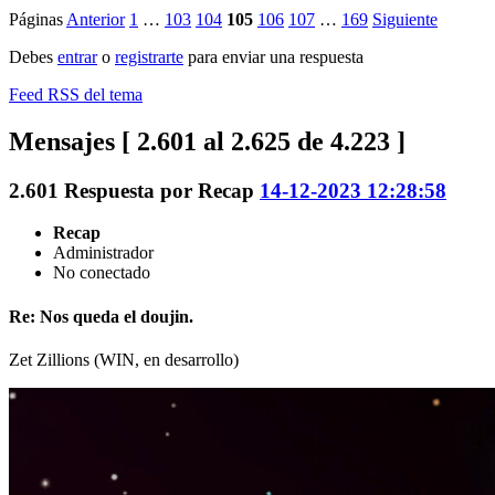
Páginas
Anterior
1
…
103
104
105
106
107
…
169
Siguiente
Debes
entrar
o
registrarte
para enviar una respuesta
Feed RSS del tema
Mensajes [ 2.601 al 2.625 de 4.223 ]
2.601
Respuesta por
Recap
14-12-2023 12:28:58
Recap
Administrador
No conectado
Re: Nos queda el doujin.
Zet Zillions (WIN, en desarrollo)