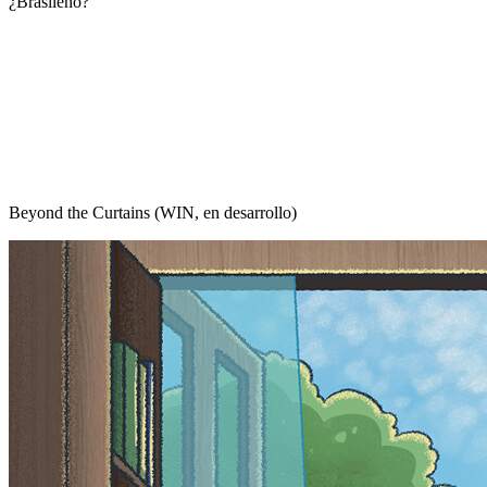
¿Brasileño?
Beyond the Curtains (WIN, en desarrollo)