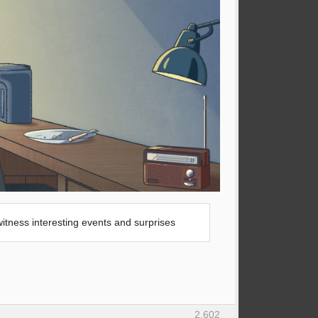
witness interesting events and surprises
2.602