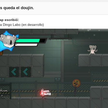
s queda el doujin.
ap escribió:
a Dingo Labo (en desarrollo)