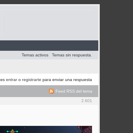
Temas activos
Temas sin respuesta.
bes
entrar
o
registrarte
para enviar una respuesta
Feed RSS del tema
2.601