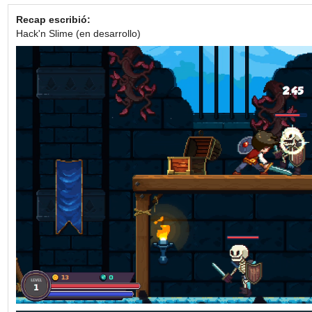
Recap escribió:
Hack'n Slime (en desarrollo)