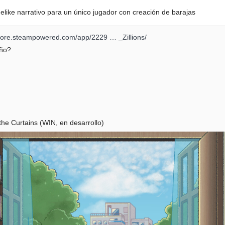
elike narrativo para un único jugador con creación de barajas
store.steampowered.com/app/2229 … _Zillions/
eño?
he Curtains (WIN, en desarrollo)